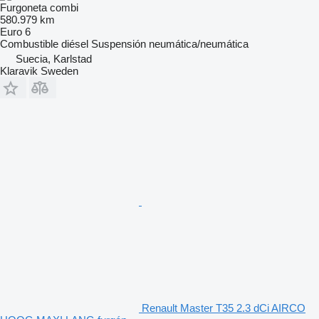
Furgoneta combi
580.979 km
Euro 6
Combustible
diésel
Suspensión
neumática/neumática
Suecia, Karlstad
Klaravik Sweden
Renault Master T35 2.3 dCi AIRCO