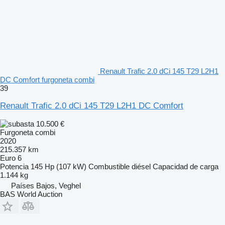
Renault Trafic 2.0 dCi 145 T29 L2H1
DC Comfort furgoneta combi
39
Renault Trafic 2.0 dCi 145 T29 L2H1 DC Comfort
10.500 €
Furgoneta combi
2020
215.357 km
Euro 6
Potencia
145 Hp (107 kW)
Combustible
diésel
Capacidad de carga
1.144 kg
Países Bajos, Veghel
BAS World Auction