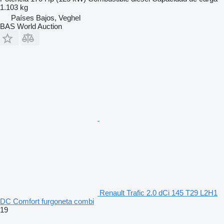
1.103 kg
Países Bajos, Veghel
BAS World Auction
Renault Trafic 2.0 dCi 145 T29 L2H1
DC Comfort furgoneta combi
19