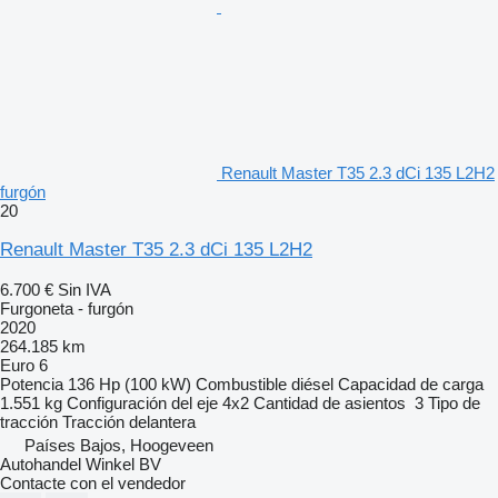
Renault Master T35 2.3 dCi 135 L2H2
furgón
20
Renault Master T35 2.3 dCi 135 L2H2
6.700 €
Sin IVA
Furgoneta - furgón
2020
264.185 km
Euro 6
Potencia
136 Hp (100 kW)
Combustible
diésel
Capacidad de carga
1.551 kg
Configuración del eje
4x2
Cantidad de asientos
3
Tipo de
tracción
Tracción delantera
Países Bajos, Hoogeveen
Autohandel Winkel BV
Contacte con el vendedor