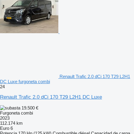
Renault Trafic 2.0 dCi 170 T29 L2H1
DC Luxe furgoneta combi
24
Renault Trafic 2.0 dCi 170 T29 L2H1 DC Luxe
19.500 €
Furgoneta combi
2023
112.174 km
Euro 6
Potencia
170 Hp (125 kW)
Combustible
diésel
Capacidad de carga