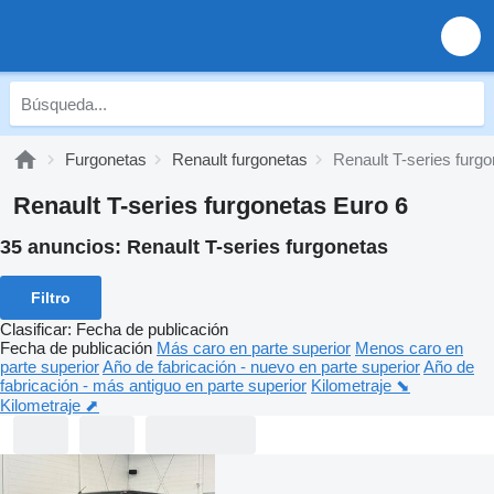
Furgonetas
Renault furgonetas
Renault T-series furg
Renault T-series furgonetas Euro 6
35 anuncios:
Renault T-series furgonetas
Filtro
Clasificar
:
Fecha de publicación
Fecha de publicación
Más caro en parte superior
Menos caro en
parte superior
Año de fabricación - nuevo en parte superior
Año de
fabricación - más antiguo en parte superior
Kilometraje ⬊
Kilometraje ⬈