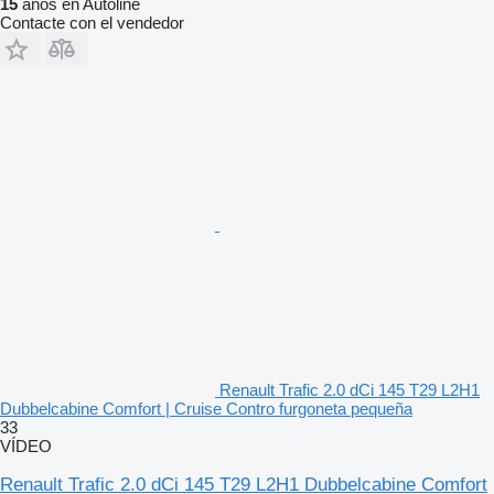
15
años en Autoline
Contacte con el vendedor
Renault Trafic 2.0 dCi 145 T29 L2H1
Dubbelcabine Comfort | Cruise Contro furgoneta pequeña
33
VÍDEO
Renault Trafic 2.0 dCi 145 T29 L2H1 Dubbelcabine Comfort