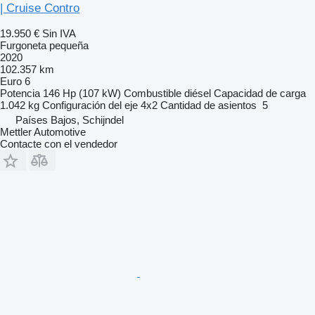
| Cruise Contro
19.950 €
Sin IVA
Furgoneta pequeña
2020
102.357 km
Euro 6
Potencia
146 Hp (107 kW)
Combustible
diésel
Capacidad de carga
1.042 kg
Configuración del eje
4x2
Cantidad de asientos
5
Países Bajos, Schijndel
Mettler Automotive
Contacte con el vendedor