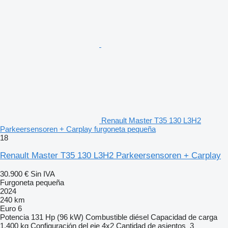
Renault Master T35 130 L3H2
Parkeersensoren + Carplay furgoneta pequeña
18
Renault Master T35 130 L3H2 Parkeersensoren + Carplay
30.900 €
Sin IVA
Furgoneta pequeña
2024
240 km
Euro 6
Potencia
131 Hp (96 kW)
Combustible
diésel
Capacidad de carga
1.400 kg
Configuración del eje
4x2
Cantidad de asientos
3