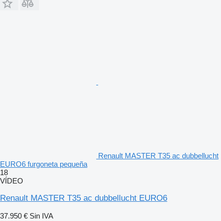
Renault MASTER T35 ac dubbellucht
EURO6 furgoneta pequeña
18
VÍDEO
Renault MASTER T35 ac dubbellucht EURO6
37.950 €
Sin IVA