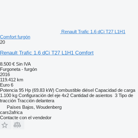
Renault Trafic 1.6 dCi T27 L1H1
Comfort furgón
20
Renault Trafic 1.6 dCi T27 L1H1 Comfort
8.500 €
Sin IVA
Furgoneta - furgón
2016
119.412 km
Euro 6
Potencia
95 Hp (69.83 kW)
Combustible
diésel
Capacidad de carga
1.100 kg
Configuración del eje
4x2
Cantidad de asientos
3
Tipo de
tracción
Tracción delantera
Países Bajos, Woudenberg
cars2africa
Contacte con el vendedor