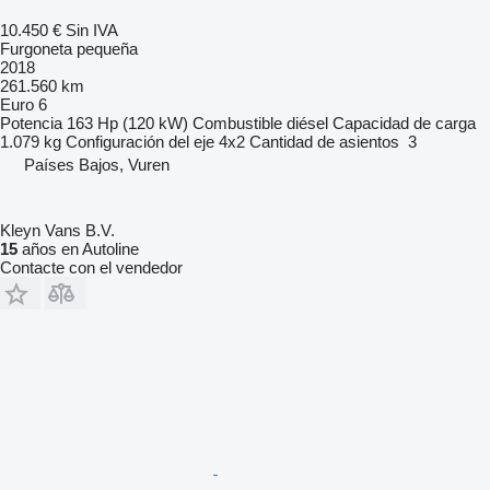
10.450 €
Sin IVA
Furgoneta pequeña
2018
261.560 km
Euro 6
Potencia
163 Hp (120 kW)
Combustible
diésel
Capacidad de carga
1.079 kg
Configuración del eje
4x2
Cantidad de asientos
3
Países Bajos, Vuren
Kleyn Vans B.V.
15
años en Autoline
Contacte con el vendedor