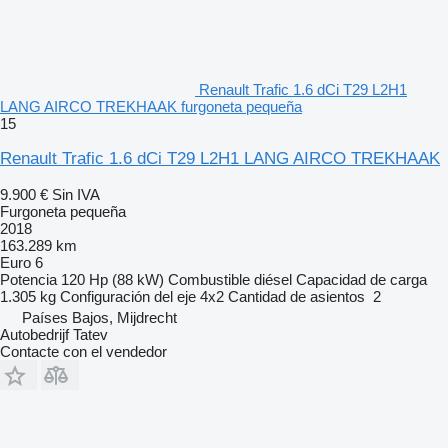
Renault Trafic 1.6 dCi T29 L2H1
LANG AIRCO TREKHAAK furgoneta pequeña
15
Renault Trafic 1.6 dCi T29 L2H1 LANG AIRCO TREKHAAK
9.900 €
Sin IVA
Furgoneta pequeña
2018
163.289 km
Euro 6
Potencia
120 Hp (88 kW)
Combustible
diésel
Capacidad de carga
1.305 kg
Configuración del eje
4x2
Cantidad de asientos
2
Países Bajos, Mijdrecht
Autobedrijf Tatev
Contacte con el vendedor