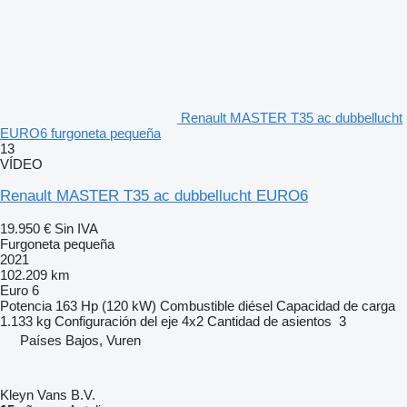
Renault MASTER T35 ac dubbellucht
EURO6 furgoneta pequeña
13
VÍDEO
Renault MASTER T35 ac dubbellucht EURO6
19.950 €
Sin IVA
Furgoneta pequeña
2021
102.209 km
Euro 6
Potencia
163 Hp (120 kW)
Combustible
diésel
Capacidad de carga
1.133 kg
Configuración del eje
4x2
Cantidad de asientos
3
Países Bajos, Vuren
Kleyn Vans B.V.