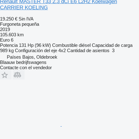
Renault MASTER T33 2.3 dCi E6 L2H2 Koelwagen
CARRIER KOELING
19.250 €
Sin IVA
Furgoneta pequeña
2019
105.603 km
Euro 6
Potencia
131 Hp (96 kW)
Combustible
diésel
Capacidad de carga
989 kg
Configuración del eje
4x2
Cantidad de asientos
3
Países Bajos, Oldebroek
Blaauw bedrijfswagens
Contacte con el vendedor