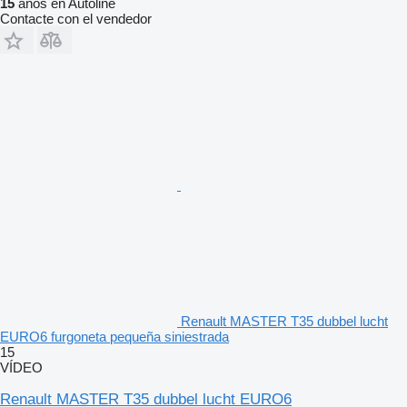
15
años en Autoline
Contacte con el vendedor
Renault MASTER T35 dubbel lucht
EURO6 furgoneta pequeña siniestrada
15
VÍDEO
Renault MASTER T35 dubbel lucht EURO6