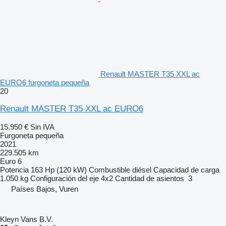
Renault MASTER T35 XXL ac
EURO6 furgoneta pequeña
20
Renault MASTER T35 XXL ac EURO6
15.950 €
Sin IVA
Furgoneta pequeña
2021
229.505 km
Euro 6
Potencia
163 Hp (120 kW)
Combustible
diésel
Capacidad de carga
1.050 kg
Configuración del eje
4x2
Cantidad de asientos
3
Países Bajos, Vuren
Kleyn Vans B.V.