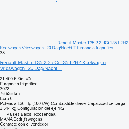
Renault Master T35 2.3 dCi 135 L2H2
Koelwagen Vrieswagen -20 Dag/Nacht T furgoneta frigorífica
23
Renault Master T35 2.3 dCi 135 L2H2 Koelwagen
Vrieswagen -20 Dag/Nacht T
31.400 €
Sin IVA
Furgoneta frigorífica
2022
76.525 km
Euro 6
Potencia
136 Hp (100 kW)
Combustible
diésel
Capacidad de carga
1.544 kg
Configuración del eje
4x2
Países Bajos, Roosendaal
MANA Bedrijfswagens
Contacte con el vendedor