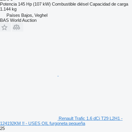
Potencia
145 Hp (107 kW)
Combustible
diésel
Capacidad de carga
1.144 kg
Países Bajos, Veghel
BAS World Auction
Renault Trafic 1.6 dCi T29 L2H1 -
124192KM !! - USES OIL furgoneta pequeña
25