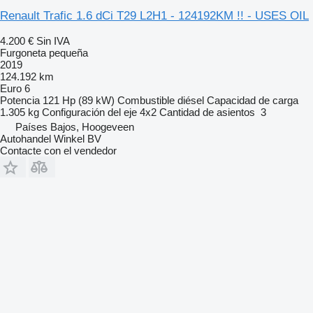
Renault Trafic 1.6 dCi T29 L2H1 - 124192KM !! - USES OIL
4.200 €
Sin IVA
Furgoneta pequeña
2019
124.192 km
Euro 6
Potencia
121 Hp (89 kW)
Combustible
diésel
Capacidad de carga
1.305 kg
Configuración del eje
4x2
Cantidad de asientos
3
Países Bajos, Hoogeveen
Autohandel Winkel BV
Contacte con el vendedor