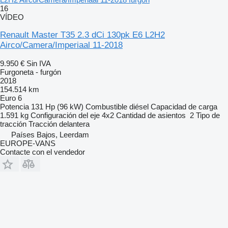
16
VÍDEO
Renault Master T35 2.3 dCi 130pk E6 L2H2
Airco/Camera/Imperiaal 11-2018
9.950 €
Sin IVA
Furgoneta - furgón
2018
154.514 km
Euro 6
Potencia
131 Hp (96 kW)
Combustible
diésel
Capacidad de carga
1.591 kg
Configuración del eje
4x2
Cantidad de asientos
2
Tipo de
tracción
Tracción delantera
Países Bajos, Leerdam
EUROPE-VANS
Contacte con el vendedor