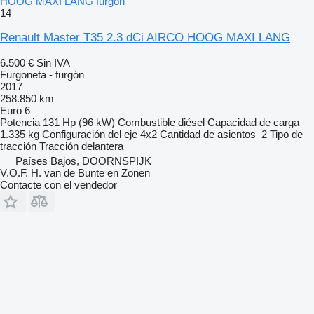
HOOG MAXI LANG furgón
14
Renault Master T35 2.3 dCi AIRCO HOOG MAXI LANG
6.500 €
Sin IVA
Furgoneta - furgón
2017
258.850 km
Euro 6
Potencia
131 Hp (96 kW)
Combustible
diésel
Capacidad de carga
1.335 kg
Configuración del eje
4x2
Cantidad de asientos
2
Tipo de
tracción
Tracción delantera
Países Bajos, DOORNSPIJK
V.O.F. H. van de Bunte en Zonen
Contacte con el vendedor