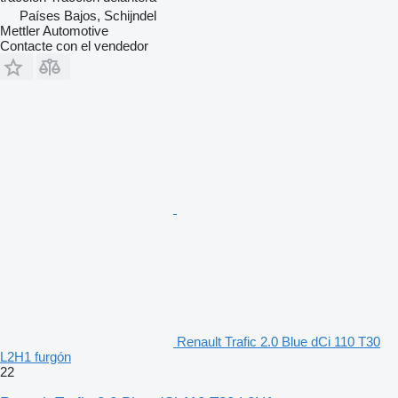
Países Bajos, Schijndel
Mettler Automotive
Contacte con el vendedor
Renault Trafic 2.0 Blue dCi 110 T30
L2H1 furgón
22