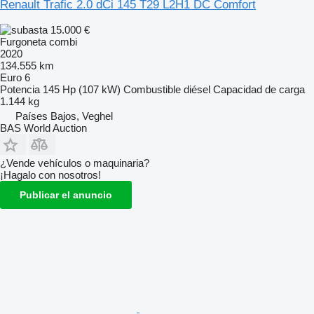
Renault Trafic 2.0 dCi 145 T29 L2H1 DC Comfort
15.000 €
Furgoneta combi
2020
134.555 km
Euro 6
Potencia
145 Hp (107 kW)
Combustible
diésel
Capacidad de carga
1.144 kg
Países Bajos, Veghel
BAS World Auction
¿Vende vehículos o maquinaria?
¡Hagalo con nosotros!
Publicar el anuncio