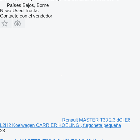
Países Bajos, Borne
Nijwa Used Trucks
Contacte con el vendedor
Renault MASTER T33 2.3 dCi E6
L2H2 Koelwagen CARRIER KOELING , furgoneta pequeña
23