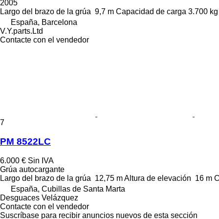
2005
Largo del brazo de la grúa
9,7 m
Capacidad de carga
3.700 kg
España, Barcelona
V.Y.parts.Ltd
Contacte con el vendedor
7
PM 8522LC
6.000 €
Sin IVA
Grúa autocargante
Largo del brazo de la grúa
12,75 m
Altura de elevación
16 m
C
España, Cubillas de Santa Marta
Desguaces Velázquez
Contacte con el vendedor
Suscríbase para recibir anuncios nuevos de esta sección