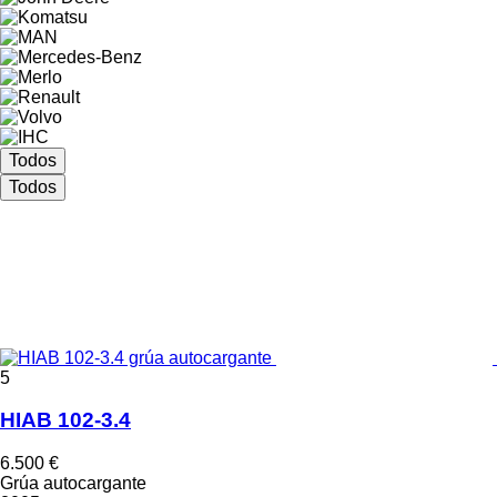
Todos
Todos
5
HIAB 102-3.4
6.500 €
Grúa autocargante