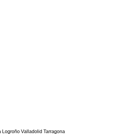
a
Logroño
Valladolid
Tarragona