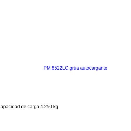
PM 8522LC grúa autocargante
apacidad de carga
4.250 kg