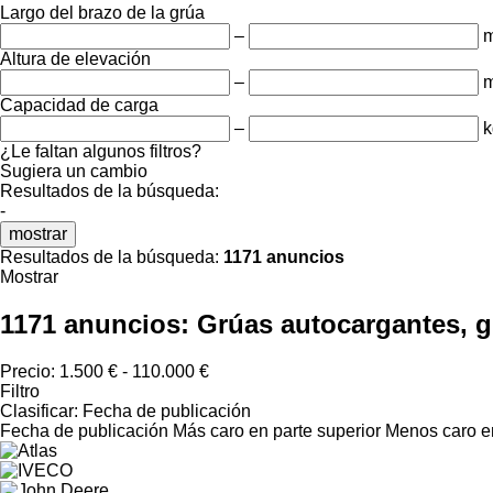
Largo del brazo de la grúa
–
Altura de elevación
–
Capacidad de carga
–
k
¿Le faltan algunos filtros?
Sugiera un cambio
Resultados de la búsqueda:
-
mostrar
Resultados de la búsqueda:
1171 anuncios
Mostrar
1171 anuncios:
Grúas autocargantes, gr
Precio:
1.500 € - 110.000 €
Filtro
Clasificar
:
Fecha de publicación
Fecha de publicación
Más caro en parte superior
Menos caro en