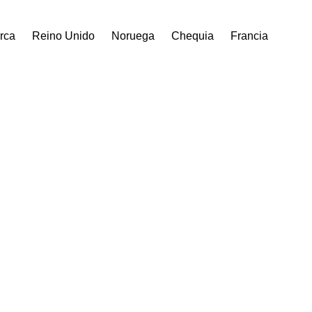
rca
Reino Unido
Noruega
Chequia
Francia