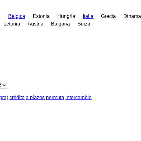
l
Bélgica
Estonia
Hungría
Italia
Grecia
Dinama
Letonia
Austria
Bulgaria
Suiza
pra)
crédito
a plazos
permuta
intercambio