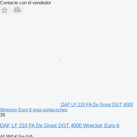
Contacte con el vendedor
DAF LF 210 FA De Groot DGT 4000
Wrecker Euro 6 grúa portacoches
39
DAF LF 210 FA De Groot DGT 4000 Wrecker Euro 6
44.950 €
Sin IVA