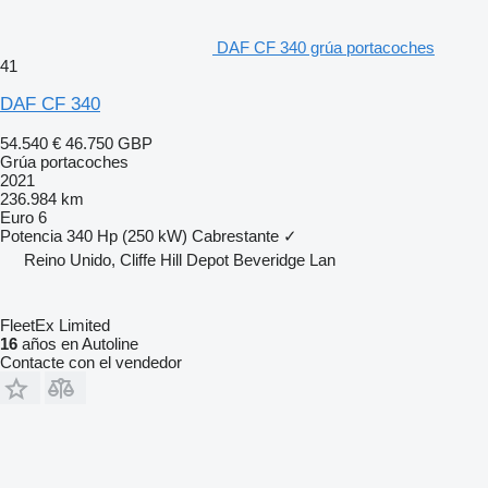
DAF CF 340 grúa portacoches
41
DAF CF 340
54.540 €
46.750 GBP
Grúa portacoches
2021
236.984 km
Euro 6
Potencia
340 Hp (250 kW)
Cabrestante
✓
Reino Unido, Cliffe Hill Depot Beveridge Lan
FleetEx Limited
16
años en Autoline
Contacte con el vendedor