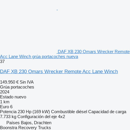
DAF XB 230 Omars Wrecker Remote
Acc Lane Winch grúa portacoches nueva
37
DAF XB 230 Omars Wrecker Remote Acc Lane Winch
149.950 €
Sin IVA
Grúa portacoches
2024
Estado
nuevo
1 km
Euro 6
Potencia
230 Hp (169 kW)
Combustible
diésel
Capacidad de carga
7.733 kg
Configuración del eje
4x2
Países Bajos, Drachten
Boonstra Recovery Trucks