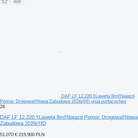
DAF LF 12.220 ‼Laweta 8m‼Najazd
Pomoc Drogowa‼Nowa Zabudowa 2026r‼ID grúa portacoches
26
DAF LF 12.220 ‼Laweta 8m‼Najazd Pomoc Drogowa‼Nowa
Zabudowa 2026r‼ID
51.070 €
219.900 PLN