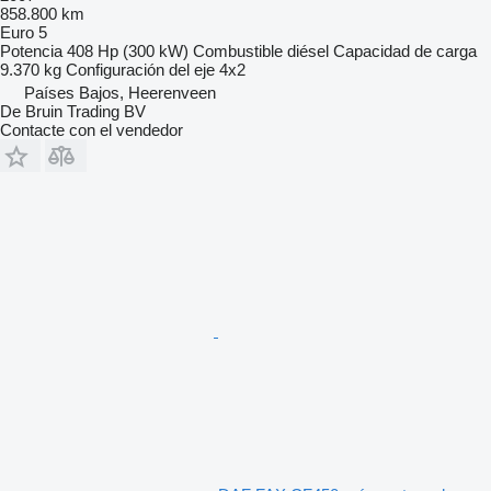
858.800 km
Euro 5
Potencia
408 Hp (300 kW)
Combustible
diésel
Capacidad de carga
9.370 kg
Configuración del eje
4x2
Países Bajos, Heerenveen
De Bruin Trading BV
Contacte con el vendedor