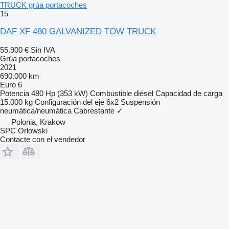
TRUCK grúa portacoches
15
DAF XF 480 GALVANIZED TOW TRUCK
55.900 €
Sin IVA
Grúa portacoches
2021
690.000 km
Euro 6
Potencia
480 Hp (353 kW)
Combustible
diésel
Capacidad de carga
15.000 kg
Configuración del eje
6x2
Suspensión
neumática/neumática
Cabrestante
✓
Polonia, Krakow
SPC Orłowski
Contacte con el vendedor