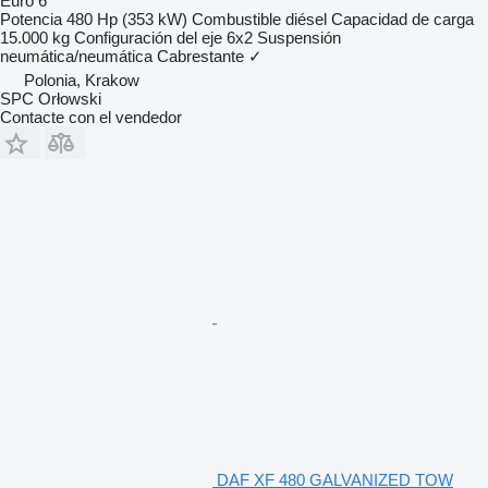
Euro 6
Potencia
480 Hp (353 kW)
Combustible
diésel
Capacidad de carga
15.000 kg
Configuración del eje
6x2
Suspensión
neumática/neumática
Cabrestante
✓
Polonia, Krakow
SPC Orłowski
Contacte con el vendedor
DAF XF 480 GALVANIZED TOW