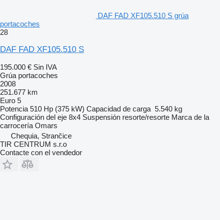
DAF FAD XF105.510 S grúa
portacoches
28
DAF FAD XF105.510 S
195.000 €
Sin IVA
Grúa portacoches
2008
251.677 km
Euro 5
Potencia
510 Hp (375 kW)
Capacidad de carga
5.540 kg
Configuración del eje
8x4
Suspensión
resorte/resorte
Marca de la
carrocería
Omars
Chequia, Strančice
TIR CENTRUM s.r.o
Contacte con el vendedor