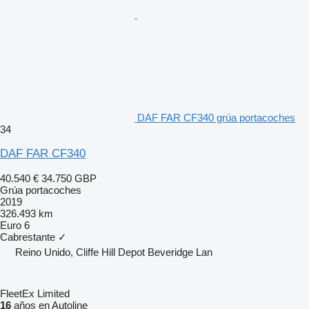
DAF FAR CF340 grúa portacoches
34
DAF FAR CF340
40.540 €
34.750 GBP
Grúa portacoches
2019
326.493 km
Euro 6
Cabrestante
✓
Reino Unido, Cliffe Hill Depot Beveridge Lan
FleetEx Limited
16
años en Autoline