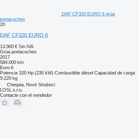
DAF CF320 EURO 6 grúa
portacoches
20
DAF CF320 EURO 6
13.900 €
Sin IVA
Grúa portacoches
2017
584.000 km
Euro 6
Potencia
320 Hp (235 kW)
Combustible
diésel
Capacidad de carga
9.220 kg
Chequia, Nové Strašecí
LOSL s.r.o.
Contacte con el vendedor