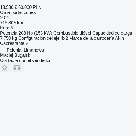
13.930 €
60.000 PLN
Grúa portacoches
2011
715.809 km
Euro 5
Potencia
208 Hp (153 kW)
Combustible
diésel
Capacidad de carga
7.750 kg
Configuración del eje
4x2
Marca de la carrocería
Akin
Cabrestante
✓
Polonia, Limanowa
Maciej Bugajski
Contacte con el vendedor