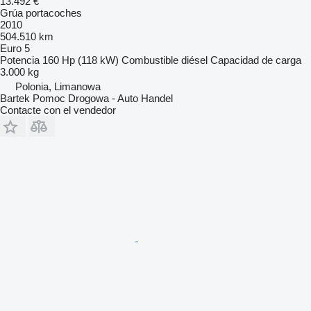
13.492 €
Grúa portacoches
2010
504.510 km
Euro 5
Potencia
160 Hp (118 kW)
Combustible
diésel
Capacidad de carga
3.000 kg
Polonia, Limanowa
Bartek Pomoc Drogowa - Auto Handel
Contacte con el vendedor