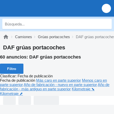
Camiones
Grúas portacoches
DAF grúas portacoche
DAF grúas portacoches
60 anuncios:
DAF grúas portacoches
Filtro
Clasificar
:
Fecha de publicación
Fecha de publicación
Más caro en parte superior
Menos caro en
parte superior
Año de fabricación - nuevo en parte superior
Año de
fabricación - más antiguo en parte superior
Kilometraje ⬊
Kilometraje ⬈