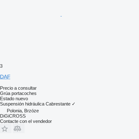
3
DAF
Precio a consultar
Grúa portacoches
Estado
nuevo
Suspensión
hidráulica
Cabrestante
✓
Polonia, Brzóze
DiGiCROSS
Contacte con el vendedor