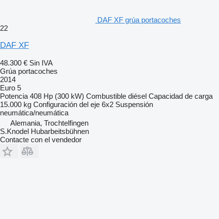
DAF XF grúa portacoches
22
DAF XF
48.300 €
Sin IVA
Grúa portacoches
2014
Euro 5
Potencia
408 Hp (300 kW)
Combustible
diésel
Capacidad de carga
15.000 kg
Configuración del eje
6x2
Suspensión
neumática/neumática
Alemania, Trochtelfingen
S.Knodel Hubarbeitsbühnen
Contacte con el vendedor