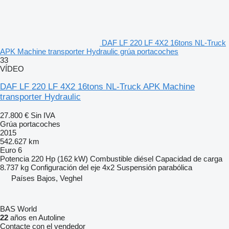
DAF LF 220 LF 4X2 16tons NL-Truck
APK Machine transporter Hydraulic grúa portacoches
33
VÍDEO
DAF LF 220 LF 4X2 16tons NL-Truck APK Machine
transporter Hydraulic
27.800 €
Sin IVA
Grúa portacoches
2015
542.627 km
Euro 6
Potencia
220 Hp (162 kW)
Combustible
diésel
Capacidad de carga
8.737 kg
Configuración del eje
4x2
Suspensión
parabólica
Países Bajos, Veghel
BAS World
22
años en Autoline
Contacte con el vendedor