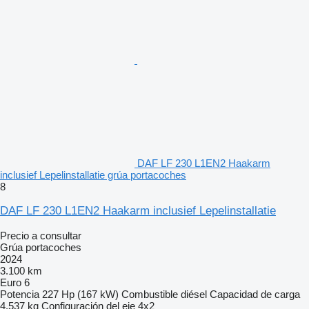
DAF LF 230 L1EN2 Haakarm
inclusief Lepelinstallatie grúa portacoches
8
DAF LF 230 L1EN2 Haakarm inclusief Lepelinstallatie
Precio a consultar
Grúa portacoches
2024
3.100 km
Euro 6
Potencia
227 Hp (167 kW)
Combustible
diésel
Capacidad de carga
4.537 kg
Configuración del eje
4x2