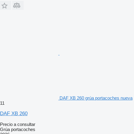
DAF XB 260 grúa portacoches nueva
11
DAF XB 260
Precio a consultar
Grúa portacoches