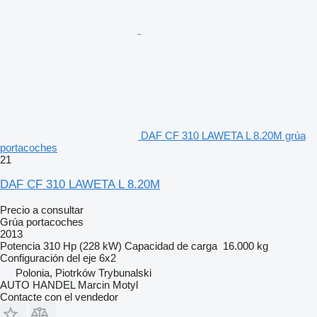
DAF CF 310 LAWETA L 8.20M grúa
portacoches
21
DAF CF 310 LAWETA L 8.20M
Precio a consultar
Grúa portacoches
2013
Potencia
310 Hp (228 kW)
Capacidad de carga
16.000 kg
Configuración del eje
6x2
Polonia, Piotrków Trybunalski
AUTO HANDEL Marcin Motyl
Contacte con el vendedor