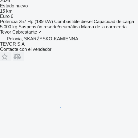
2026
Estado
nuevo
15 km
Euro 6
Potencia
257 Hp (189 kW)
Combustible
diésel
Capacidad de carga
5.000 kg
Suspensión
resorte/neumática
Marca de la carrocería
Tevor
Cabrestante
✓
Polonia, SKARŻYSKO-KAMIENNA
TEVOR S.A
Contacte con el vendedor