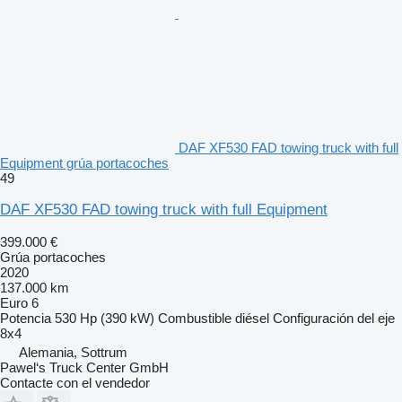
DAF XF530 FAD towing truck with full
Equipment grúa portacoches
49
DAF XF530 FAD towing truck with full Equipment
399.000 €
Grúa portacoches
2020
137.000 km
Euro 6
Potencia
530 Hp (390 kW)
Combustible
diésel
Configuración del eje
8x4
Alemania, Sottrum
Pawel‘s Truck Center GmbH
Contacte con el vendedor