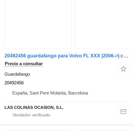
20492456 guardafango para Volvo FL XXX (2006->) camión
Precio a consultar
Guardafango
20492456
España, Sant Pere Molanta, Barcelona
LAS COLINAS OCASION, S.L.