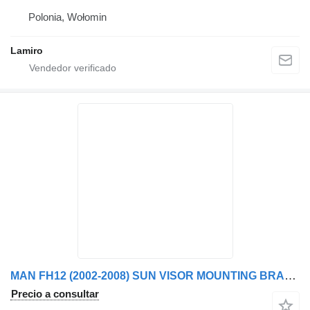
Polonia, Wołomin
Lamiro
MAN FH12 (2002-2008) SUN VISOR MOUNTING BRACKETS guardafango para Volvo 12 ver. II (2002-2008) camión
Precio a consultar