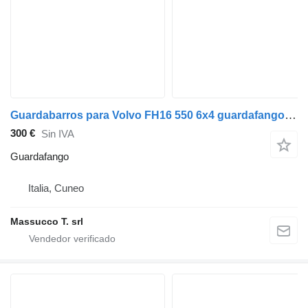
Guardabarros para Volvo FH16 550 6x4 guardafango para Volvo FH16 camión
300 €
Sin IVA
Guardafango
Italia, Cuneo
Massucco T. srl