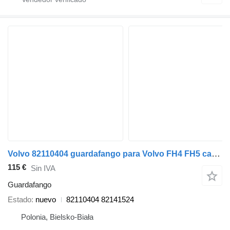
Volvo 82110404 guardafango para Volvo FH4 FH5 camión
115 €
Sin IVA
Guardafango
Estado
nuevo
82110404 82141524
Polonia, Bielsko-Biała