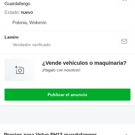
Guardafango
Estado
nuevo
Polonia, Wołomin
Lamiro
¿Vende vehículos o maquinaria?
¡Hagalo con nosotros!
Publicar el anuncio
Precios para Volvo FH13 guardafangos