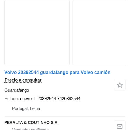
Volvo 20392544 guardafango para Volvo camión
Precio a consultar
Guardafango
Estado
nuevo
20392544 7420392544
Portugal, Leiria
PERALTA & COUTINHO S.A.