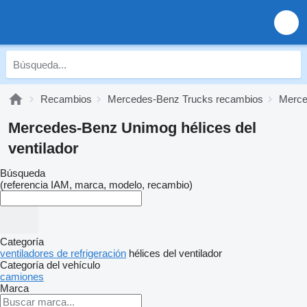
Recambios
Mercedes-Benz Trucks recambios
Merce
Mercedes-Benz Unimog hélices del
ventilador
Búsqueda
(referencia IAM, marca, modelo, recambio)
Categoría
ventiladores de refrigeración
hélices del ventilador
Categoría del vehículo
camiones
Marca