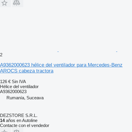
2
A9362000623 hélice del ventilador para Mercedes-Benz
AROCS cabeza tractora
126 €
Sin IVA
Hélice del ventilador
A9362000623
Rumanía, Suceava
DEZSTORE S.R.L.
14
años en Autoline
Contacte con el vendedor