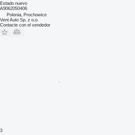
Estado
nuevo
A9062050406
Polonia, Prochowice
Vent Auto Sp. z o.o.
Contacte con el vendedor
3