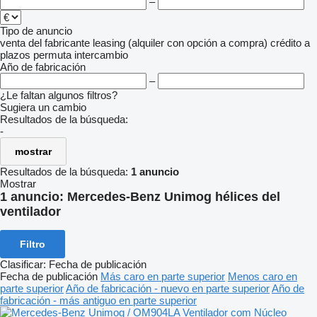
–
Tipo de anuncio
venta
del fabricante
leasing (alquiler con opción a compra)
crédito
a
plazos
permuta
intercambio
Año de fabricación
–
¿Le faltan algunos filtros?
Sugiera un cambio
Resultados de la búsqueda:
-
mostrar
Resultados de la búsqueda:
1 anuncio
Mostrar
1 anuncio:
Mercedes-Benz Unimog hélices del
ventilador
Filtro
Clasificar
:
Fecha de publicación
Fecha de publicación
Más caro en parte superior
Menos caro en
parte superior
Año de fabricación - nuevo en parte superior
Año de
fabricación - más antiguo en parte superior