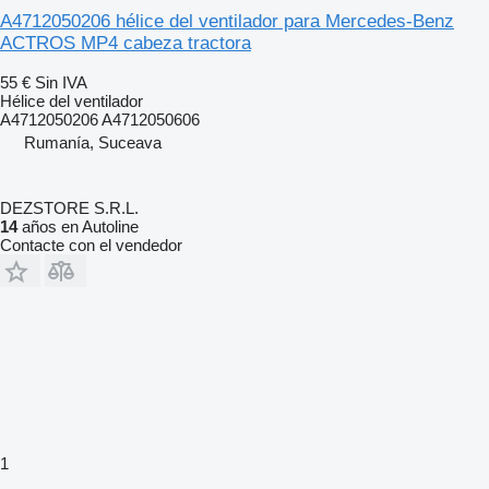
A4712050206 hélice del ventilador para Mercedes-Benz
ACTROS MP4 cabeza tractora
55 €
Sin IVA
Hélice del ventilador
A4712050206 A4712050606
Rumanía, Suceava
DEZSTORE S.R.L.
14
años en Autoline
Contacte con el vendedor
1