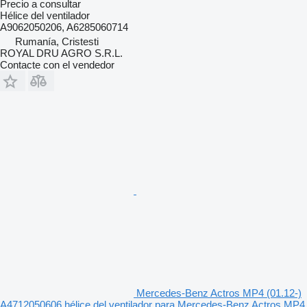
Precio a consultar
Hélice del ventilador
A9062050206, A6285060714
Rumanía, Cristesti
ROYAL DRU AGRO S.R.L.
Contacte con el vendedor
Mercedes-Benz Actros MP4 (01.12-)
A4712050606 hélice del ventilador para Mercedes-Benz Actros MP4