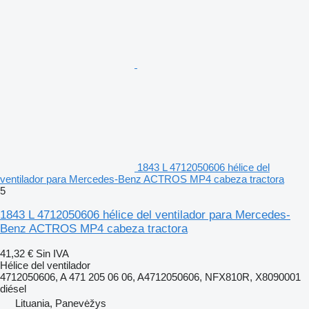
1843 L 4712050606 hélice del
ventilador para Mercedes-Benz ACTROS MP4 cabeza tractora
5
1843 L 4712050606 hélice del ventilador para Mercedes-
Benz ACTROS MP4 cabeza tractora
41,32 €
Sin IVA
Hélice del ventilador
4712050606, A 471 205 06 06, A4712050606, NFX810R, X8090001
diésel
Lituania, Panevėžys