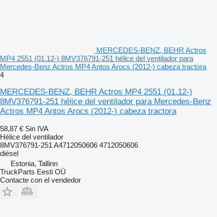
MERCEDES-BENZ, BEHR Actros
MP4 2551 (01.12-) 8MV376791-251 hélice del ventilador para
Mercedes-Benz Actros MP4 Antos Arocs (2012-) cabeza tractora
4
MERCEDES-BENZ, BEHR Actros MP4 2551 (01.12-)
8MV376791-251 hélice del ventilador para Mercedes-Benz
Actros MP4 Antos Arocs (2012-) cabeza tractora
58,87 €
Sin IVA
Hélice del ventilador
8MV376791-251 A4712050606 4712050606
diésel
Estonia, Tallinn
TruckParts Eesti OÜ
Contacte con el vendedor