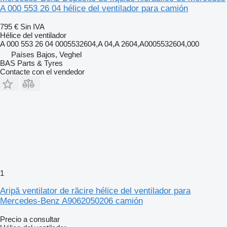
A 000 553 26 04 hélice del ventilador para camión
795 €
Sin IVA
Hélice del ventilador
A 000 553 26 04 0005532604,A 04,A 2604,A0005532604,000
Países Bajos, Veghel
BAS Parts & Tyres
Contacte con el vendedor
1
Aripă ventilator de răcire hélice del ventilador para
Mercedes-Benz A9062050206 camión
Precio a consultar