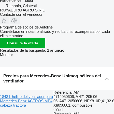
Hélice del ventilador
Rumanía, Cristesti
ROYAL DRU AGRO S.R.L.
Contacte con el vendedor
Programa de socios de Autoline
Conviértase en nuestro afiliado y reciba una recompensa por cada
cliente atraído
Consulte la oferta
Resultados de la búsqueda:
1 anuncio
Mostrar
Precios para Mercedes-Benz Unimog hélices del
ventilador
Referencia IAM:
1843 L hélice del ventilador para
4712050606, A 471 205 06
Mercedes-Benz ACTROS MP4
06, A4712050606, NFX810R,
41,32 €
cabeza tractora
X8090001, combustible:
diésel
Referencia IAM: