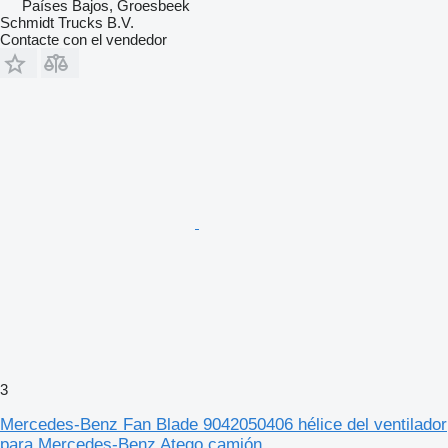
Países Bajos, Groesbeek
Schmidt Trucks B.V.
Contacte con el vendedor
3
Mercedes-Benz Fan Blade 9042050406 hélice del ventilador
para Mercedes-Benz Atego camión