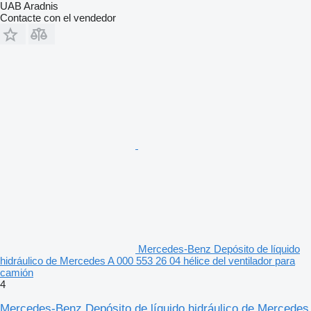
UAB Aradnis
Contacte con el vendedor
Mercedes-Benz Depósito de líquido
hidráulico de Mercedes A 000 553 26 04 hélice del ventilador para
camión
4
Mercedes-Benz Depósito de líquido hidráulico de Mercedes