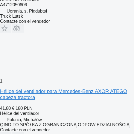
A4712050606
Ucrania, s. Piddubtsi
Truck Lutsk
Contacte con el vendedor
1
Hélice del ventilador para Mercedes-Benz AXOR ATEGO
cabeza tractora
41,80 €
180 PLN
Hélice del ventilador
Polonia, Michałów
QINDITO SPÓŁKA Z OGRANICZONĄ ODPOWIEDZIALNOŚCIĄ
Contacte con el vendedor