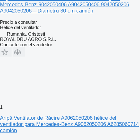
Mercedes-Benz 9042050406 A9042050406 9042050206
A9042050206 – Diametru 30 cm camión
Precio a consultar
Hélice del ventilador
Rumanía, Cristesti
ROYAL DRU AGRO S.R.L.
Contacte con el vendedor
1
Aripă Ventilator de Răcire A9062050206 hélice del
ventilador para Mercedes-Benz A9062050206 A6285060714
camión