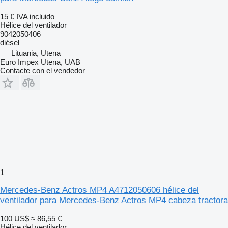
15 €
IVA incluido
Hélice del ventilador
9042050406
diésel
Lituania, Utena
Euro Impex Utena, UAB
Contacte con el vendedor
1
Mercedes-Benz Actros MP4 A4712050606 hélice del
ventilador para Mercedes-Benz Actros MP4 cabeza tractora
100 US$
≈ 86,55 €
Hélice del ventilador