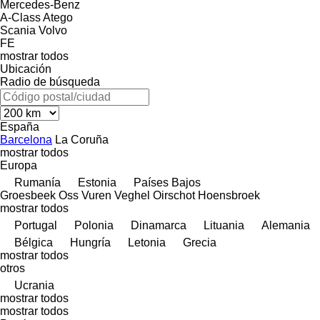
Mercedes-Benz
A-Class
Atego
Scania
Volvo
FE
mostrar todos
Ubicación
Radio de búsqueda
España
Barcelona
La Coruña
mostrar todos
Europa
Rumanía
Estonia
Países Bajos
Groesbeek
Oss
Vuren
Veghel
Oirschot
Hoensbroek
mostrar todos
Portugal
Polonia
Dinamarca
Lituania
Alemania
Bélgica
Hungría
Letonia
Grecia
mostrar todos
otros
Ucrania
mostrar todos
mostrar todos