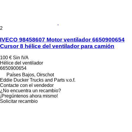
2
IVECO 98458607 Motor ventilador 6650900654
Cursor 8 hélice del ventilador para camión
100 €
Sin IVA
Hélice del ventilador
6650900654
Países Bajos, Oirschot
Eddie Ducker Trucks and Parts v.o.f.
Contacte con el vendedor
¿No encuentra un recambio?
¡Pregúntenos ahora mismo!
Solicitar recambio