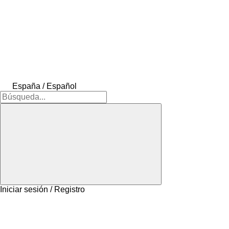
España / Español
Iniciar sesión / Registro