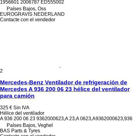
1956601 2006787 ED555002
Países Bajos, Oss
EUROGRAVIS NEDERLAND
Contacte con el vendedor
2
Mercedes-Benz Ventilador de refrigeración de
Mercedes A 936 200 06 23 hélice del ventilador
para camión
325 €
Sin IVA
Hélice del ventilador
A 936 200 06 23 9362000623,A 23,A 0623,A9362000623,936
Países Bajos, Veghel
BAS Parts & Tyres