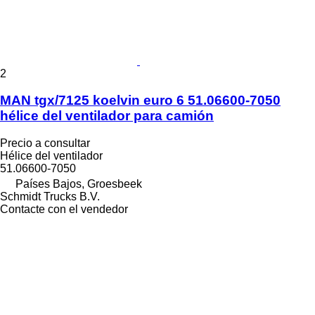
2
MAN tgx/7125 koelvin euro 6 51.06600-7050
hélice del ventilador para camión
Precio a consultar
Hélice del ventilador
51.06600-7050
Países Bajos, Groesbeek
Schmidt Trucks B.V.
Contacte con el vendedor