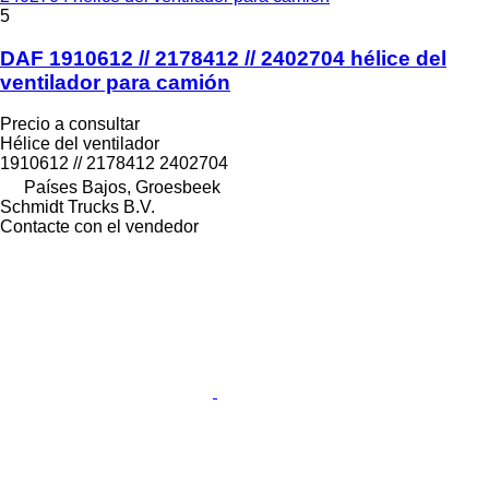
5
DAF 1910612 // 2178412 // 2402704 hélice del
ventilador para camión
Precio a consultar
Hélice del ventilador
1910612 // 2178412 2402704
Países Bajos, Groesbeek
Schmidt Trucks B.V.
Contacte con el vendedor