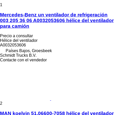
1
Mercedes-Benz un ventilador de refrigeración
003 205 36 06 A0032053606 hélice del ventilador
para camión
Precio a consultar
Hélice del ventilador
A0032053606
Países Bajos, Groesbeek
Schmidt Trucks B.V.
Contacte con el vendedor
2
MAN koelvin 51.06600-7058 hélice del ventilador