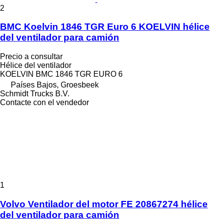
2
BMC Koelvin 1846 TGR Euro 6 KOELVIN hélice
del ventilador para camión
Precio a consultar
Hélice del ventilador
KOELVIN BMC 1846 TGR EURO 6
Países Bajos, Groesbeek
Schmidt Trucks B.V.
Contacte con el vendedor
1
Volvo Ventilador del motor FE 20867274 hélice
del ventilador para camión