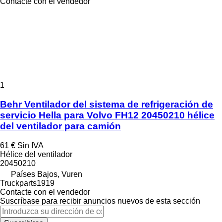
Contacte con el vendedor
1
Behr Ventilador del sistema de refrigeración de
servicio Hella para Volvo FH12 20450210 hélice
del ventilador para camión
61 €
Sin IVA
Hélice del ventilador
20450210
Países Bajos, Vuren
Truckparts1919
Contacte con el vendedor
Suscríbase para recibir anuncios nuevos de esta sección