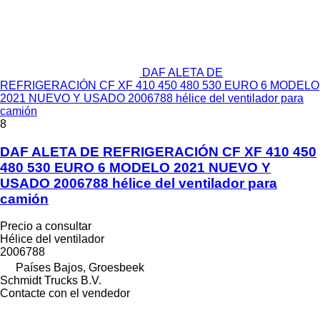
DAF ALETA DE
REFRIGERACIÓN CF XF 410 450 480 530 EURO 6 MODELO
2021 NUEVO Y USADO 2006788 hélice del ventilador para
camión
8
DAF ALETA DE REFRIGERACIÓN CF XF 410 450
480 530 EURO 6 MODELO 2021 NUEVO Y
USADO 2006788 hélice del ventilador para
camión
Precio a consultar
Hélice del ventilador
2006788
Países Bajos, Groesbeek
Schmidt Trucks B.V.
Contacte con el vendedor