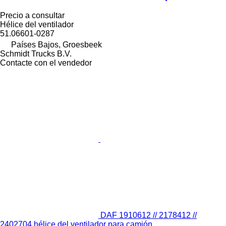
Precio a consultar
Hélice del ventilador
51.06601-0287
Países Bajos, Groesbeek
Schmidt Trucks B.V.
Contacte con el vendedor
DAF 1910612 // 2178412 //
2402704 hélice del ventilador para camión