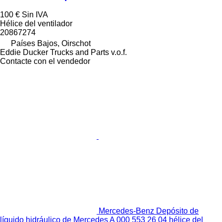
100 €
Sin IVA
Hélice del ventilador
20867274
Países Bajos, Oirschot
Eddie Ducker Trucks and Parts v.o.f.
Contacte con el vendedor
Mercedes-Benz Depósito de
líquido hidráulico de Mercedes A 000 553 26 04 hélice del