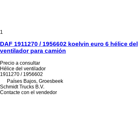
1
DAF 1911270 / 1956602 koelvin euro 6 hélice del
ventilador para camión
Precio a consultar
Hélice del ventilador
1911270 / 1956602
Países Bajos, Groesbeek
Schmidt Trucks B.V.
Contacte con el vendedor