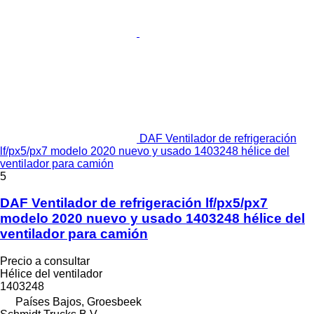
DAF Ventilador de refrigeración
lf/px5/px7 modelo 2020 nuevo y usado 1403248 hélice del
ventilador para camión
5
DAF Ventilador de refrigeración lf/px5/px7
modelo 2020 nuevo y usado 1403248 hélice del
ventilador para camión
Precio a consultar
Hélice del ventilador
1403248
Países Bajos, Groesbeek