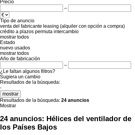
Precio
–
Tipo de anuncio
venta
del fabricante
leasing (alquiler con opción a compra)
crédito
a plazos
permuta
intercambio
mostrar todos
Estado
nuevo
usados
mostrar todos
Año de fabricación
–
¿Le faltan algunos filtros?
Sugiera un cambio
Resultados de la búsqueda:
-
mostrar
Resultados de la búsqueda:
24 anuncios
Mostrar
24 anuncios:
Hélices del ventilador de
los Países Bajos