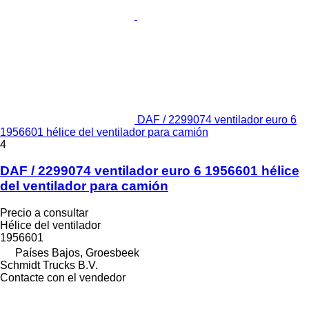
DAF / 2299074 ventilador euro 6
1956601 hélice del ventilador para camión
4
DAF / 2299074 ventilador euro 6 1956601 hélice
del ventilador para camión
Precio a consultar
Hélice del ventilador
1956601
Países Bajos, Groesbeek
Schmidt Trucks B.V.
Contacte con el vendedor