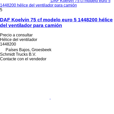
DAF Koelvin 75 cf modelo euro 5
1448200 hélice del ventilador para camión
5
DAF Koelvin 75 cf modelo euro 5 1448200 hélice
del ventilador para camión
Precio a consultar
Hélice del ventilador
1448200
Países Bajos, Groesbeek
Schmidt Trucks B.V.
Contacte con el vendedor