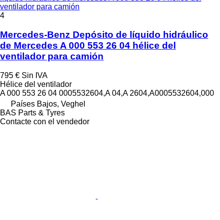
ventilador para camión
4
Mercedes-Benz Depósito de líquido hidráulico
de Mercedes A 000 553 26 04 hélice del
ventilador para camión
795 €
Sin IVA
Hélice del ventilador
A 000 553 26 04 0005532604,A 04,A 2604,A0005532604,000
Países Bajos, Veghel
BAS Parts & Tyres
Contacte con el vendedor