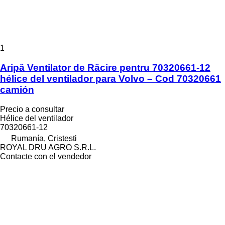
1
Aripă Ventilator de Răcire pentru 70320661-12
hélice del ventilador para Volvo – Cod 70320661
camión
Precio a consultar
Hélice del ventilador
70320661-12
Rumanía, Cristesti
ROYAL DRU AGRO S.R.L.
Contacte con el vendedor