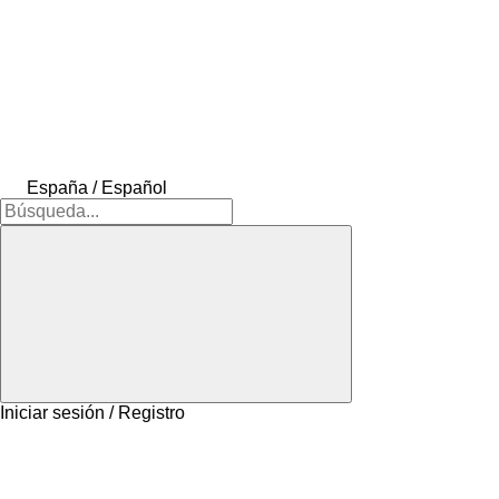
España / Español
Iniciar sesión / Registro