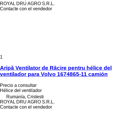
ROYAL DRU AGRO S.R.L.
Contacte con el vendedor
1
Aripă Ventilator de Răcire pentru hélice del
ventilador para Volvo 1674865-11 camión
Precio a consultar
Hélice del ventilador
Rumanía, Cristesti
ROYAL DRU AGRO S.R.L.
Contacte con el vendedor