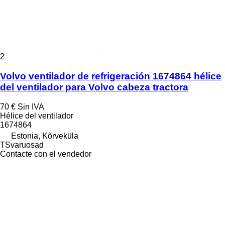
2
Volvo ventilador de refrigeración 1674864 hélice
del ventilador para Volvo cabeza tractora
70 €
Sin IVA
Hélice del ventilador
1674864
Estonia, Kõrveküla
TSvaruosad
Contacte con el vendedor