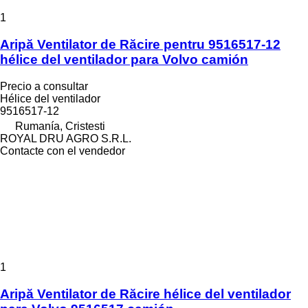
1
Aripă Ventilator de Răcire pentru 9516517-12
hélice del ventilador para Volvo camión
Precio a consultar
Hélice del ventilador
9516517-12
Rumanía, Cristesti
ROYAL DRU AGRO S.R.L.
Contacte con el vendedor
1
Aripă Ventilator de Răcire hélice del ventilador