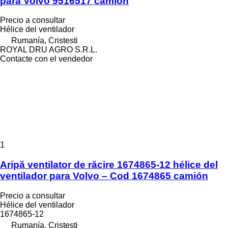
para Volvo 9516517 camión
Precio a consultar
Hélice del ventilador
Rumanía, Cristesti
ROYAL DRU AGRO S.R.L.
Contacte con el vendedor
1
Aripă ventilator de răcire 1674865-12 hélice del
ventilador para Volvo – Cod 1674865 camión
Precio a consultar
Hélice del ventilador
1674865-12
Rumanía, Cristesti