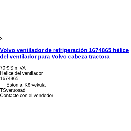
3
Volvo ventilador de refrigeración 1674865 hélice
del ventilador para Volvo cabeza tractora
70 €
Sin IVA
Hélice del ventilador
1674865
Estonia, Kõrveküla
TSvaruosad
Contacte con el vendedor