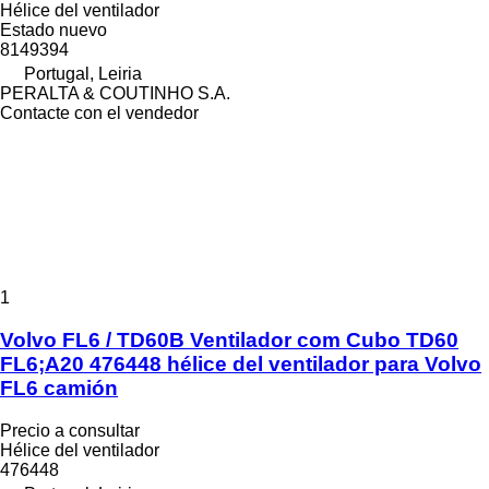
Hélice del ventilador
Estado
nuevo
8149394
Portugal, Leiria
PERALTA & COUTINHO S.A.
Contacte con el vendedor
1
Volvo FL6 / TD60B Ventilador com Cubo TD60
FL6;A20 476448 hélice del ventilador para Volvo
FL6 camión
Precio a consultar
Hélice del ventilador
476448