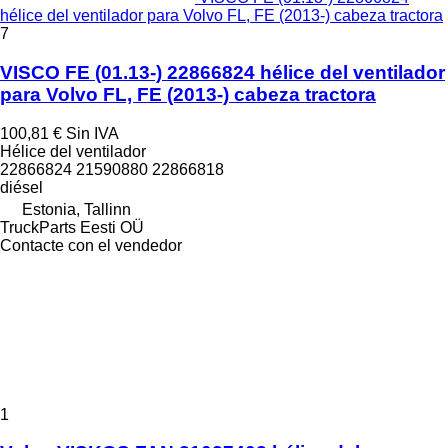
hélice del ventilador para Volvo FL, FE (2013-) cabeza tractora
7
VISCO FE (01.13-) 22866824 hélice del ventilador
para Volvo FL, FE (2013-) cabeza tractora
100,81 €
Sin IVA
Hélice del ventilador
22866824 21590880 22866818
diésel
Estonia, Tallinn
TruckParts Eesti OÜ
Contacte con el vendedor
1