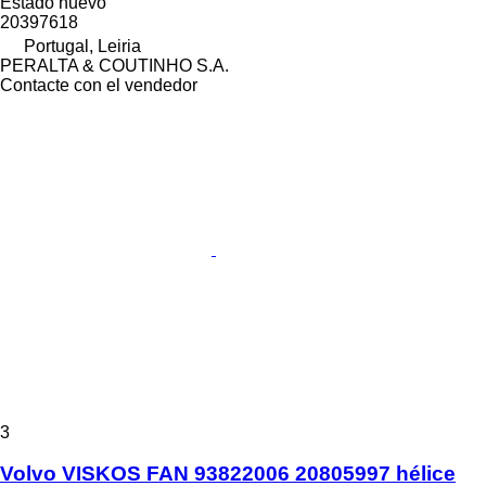
Estado
nuevo
20397618
Portugal, Leiria
PERALTA & COUTINHO S.A.
Contacte con el vendedor
3
Volvo VISKOS FAN 93822006 20805997 hélice