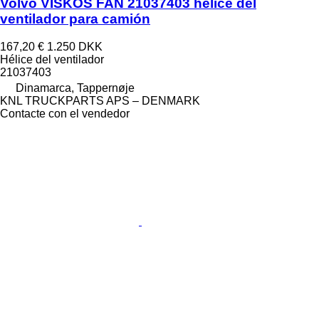
Volvo VISKOS FAN 21037403 hélice del
ventilador para camión
167,20 €
1.250 DKK
Hélice del ventilador
21037403
Dinamarca, Tappernøje
KNL TRUCKPARTS APS – DENMARK
Contacte con el vendedor