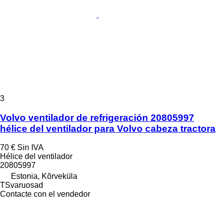
3
Volvo ventilador de refrigeración 20805997
hélice del ventilador para Volvo cabeza tractora
70 €
Sin IVA
Hélice del ventilador
20805997
Estonia, Kõrveküla
TSvaruosad
Contacte con el vendedor