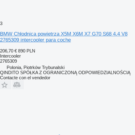
3
BMW Chłodnica powietrza X5M X6M X7 G70 S68 4.4 V8
2765309 intercooler para coche
206,70 €
890 PLN
Intercooler
2765309
Polonia, Piotrków Trybunalski
QINDITO SPÓŁKA Z OGRANICZONĄ ODPOWIEDZIALNOŚCIĄ
Contacte con el vendedor