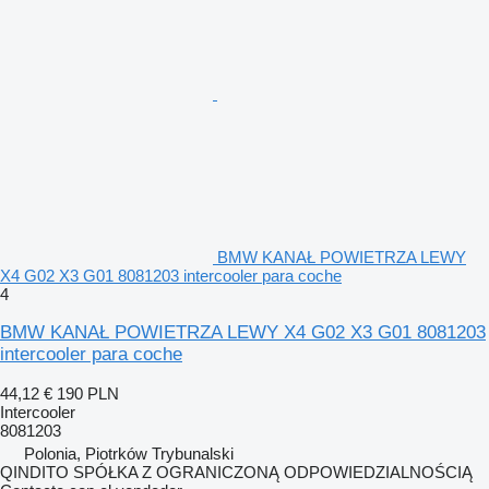
BMW KANAŁ POWIETRZA LEWY
X4 G02 X3 G01 8081203 intercooler para coche
4
BMW KANAŁ POWIETRZA LEWY X4 G02 X3 G01 8081203
intercooler para coche
44,12 €
190 PLN
Intercooler
8081203
Polonia, Piotrków Trybunalski
QINDITO SPÓŁKA Z OGRANICZONĄ ODPOWIEDZIALNOŚCIĄ