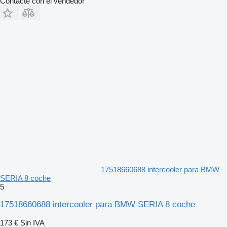
Contacte con el vendedor
17518660688 intercooler para BMW
SERIA 8 coche
5
17518660688 intercooler para BMW SERIA 8 coche
173 €
Sin IVA