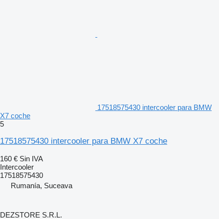
17518575430 intercooler para BMW
X7 coche
5
17518575430 intercooler para BMW X7 coche
160 €
Sin IVA
Intercooler
17518575430
Rumanía, Suceava
DEZSTORE S.R.L.