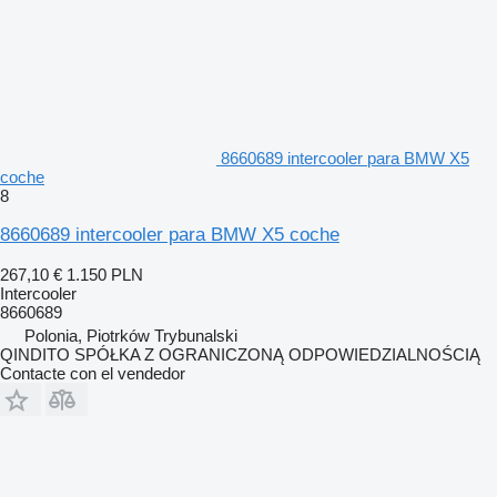
8660689 intercooler para BMW X5
coche
8
8660689 intercooler para BMW X5 coche
267,10 €
1.150 PLN
Intercooler
8660689
Polonia, Piotrków Trybunalski
QINDITO SPÓŁKA Z OGRANICZONĄ ODPOWIEDZIALNOŚCIĄ
Contacte con el vendedor