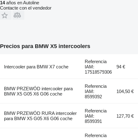
14
años en Autoline
Contacte con el vendedor
Precios para BMW X5 intercoolers
Referencia
Intercooler para BMW X7 coche
IAM:
94 €
17518579306
Referencia
BMW PRZEWÓD intercooler para
IAM:
104,50 €
BMW X5 G05 X6 G06 coche
8599392
Referencia
BMW PRZEWÓD RURA intercooler
IAM:
127,70 €
para BMW X5 G05 X6 G06 coche
8599391
Referencia