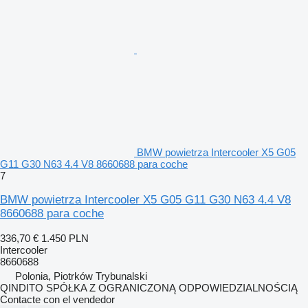
BMW powietrza Intercooler X5 G05
G11 G30 N63 4.4 V8 8660688 para coche
7
BMW powietrza Intercooler X5 G05 G11 G30 N63 4.4 V8
8660688 para coche
336,70 €
1.450 PLN
Intercooler
8660688
Polonia, Piotrków Trybunalski
QINDITO SPÓŁKA Z OGRANICZONĄ ODPOWIEDZIALNOŚCIĄ
Contacte con el vendedor