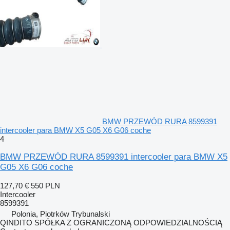
BMW PRZEWÓD RURA 8599391
intercooler para BMW X5 G05 X6 G06 coche
4
BMW PRZEWÓD RURA 8599391 intercooler para BMW X5
G05 X6 G06 coche
127,70 €
550 PLN
Intercooler
8599391
Polonia, Piotrków Trybunalski
QINDITO SPÓŁKA Z OGRANICZONĄ ODPOWIEDZIALNOŚCIĄ