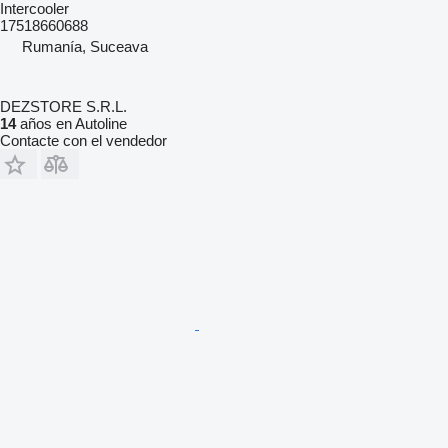
Intercooler
17518660688
Rumanía, Suceava
DEZSTORE S.R.L.
14
años en Autoline
Contacte con el vendedor