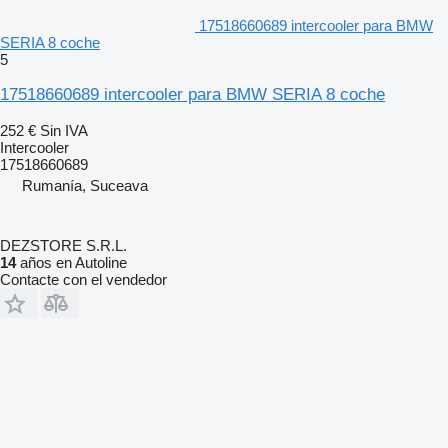
17518660689 intercooler para BMW
SERIA 8 coche
5
17518660689 intercooler para BMW SERIA 8 coche
252 €
Sin IVA
Intercooler
17518660689
Rumanía, Suceava
DEZSTORE S.R.L.
14
años en Autoline
Contacte con el vendedor