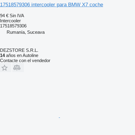
17518579306 intercooler para BMW X7 coche
94 €
Sin IVA
Intercooler
17518579306
Rumanía, Suceava
DEZSTORE S.R.L.
14
años en Autoline
Contacte con el vendedor