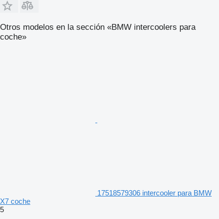
Otros modelos en la sección «BMW intercoolers para
coche»
17518579306 intercooler para BMW
X7 coche
5