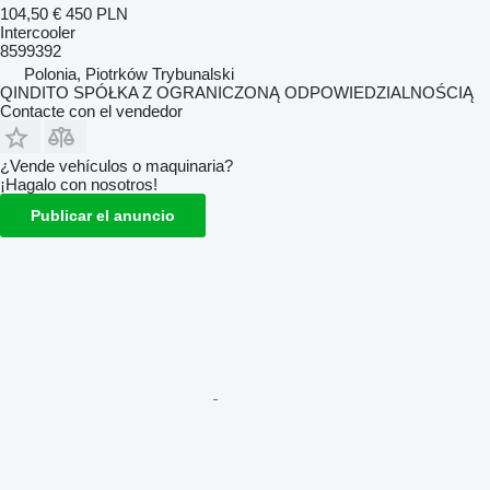
104,50 €
450 PLN
Intercooler
8599392
Polonia, Piotrków Trybunalski
QINDITO SPÓŁKA Z OGRANICZONĄ ODPOWIEDZIALNOŚCIĄ
Contacte con el vendedor
¿Vende vehículos o maquinaria?
¡Hagalo con nosotros!
Publicar el anuncio