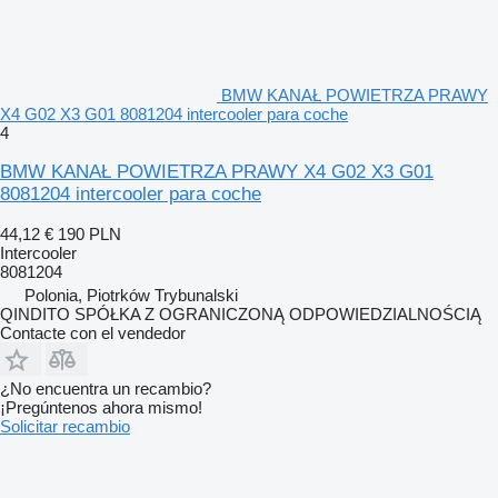
BMW KANAŁ POWIETRZA PRAWY
X4 G02 X3 G01 8081204 intercooler para coche
4
BMW KANAŁ POWIETRZA PRAWY X4 G02 X3 G01
8081204 intercooler para coche
44,12 €
190 PLN
Intercooler
8081204
Polonia, Piotrków Trybunalski
QINDITO SPÓŁKA Z OGRANICZONĄ ODPOWIEDZIALNOŚCIĄ
Contacte con el vendedor
¿No encuentra un recambio?
¡Pregúntenos ahora mismo!
Solicitar recambio