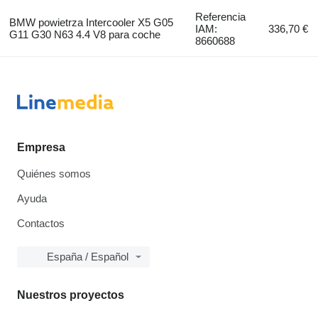
Referencia
BMW powietrza Intercooler X5 G05
IAM:
336,70 €
G11 G30 N63 4.4 V8 para coche
8660688
Empresa
Quiénes somos
Ayuda
Contactos
España / Español
Nuestros proyectos