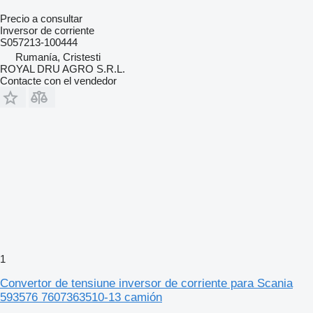
Precio a consultar
Inversor de corriente
S057213-100444
Rumanía, Cristesti
ROYAL DRU AGRO S.R.L.
Contacte con el vendedor
1
Convertor de tensiune inversor de corriente para Scania
593576 7607363510-13 camión