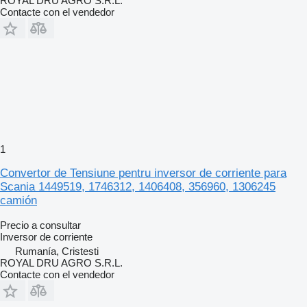
ROYAL DRU AGRO S.R.L.
Contacte con el vendedor
1
Convertor de Tensiune pentru inversor de corriente para
Scania 1449519, 1746312, 1406408, 356960, 1306245
camión
Precio a consultar
Inversor de corriente
Rumanía, Cristesti
ROYAL DRU AGRO S.R.L.
Contacte con el vendedor