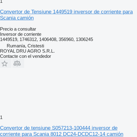
1
Convertor de Tensiune 1449519 inversor de corriente para
Scania camión
Precio a consultar
Inversor de corriente
1449519, 1746312, 1406408, 356960, 1306245
Rumanía, Cristesti
ROYAL DRU AGRO S.R.L.
Contacte con el vendedor
1
Convertor de tensiune S057213-100444 inversor de
corriente para Scania 8012 DC24-DCDC12-14 camión