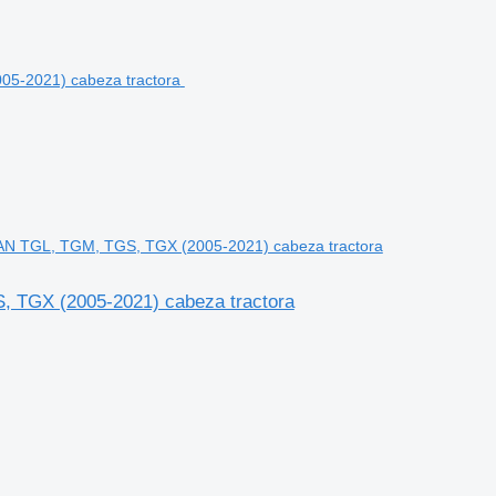
AN TGL, TGM, TGS, TGX (2005-2021) cabeza tractora
 TGX (2005-2021) cabeza tractora