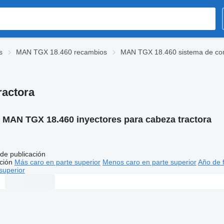
s
MAN TGX 18.460 recambios
MAN TGX 18.460 sistema de co
ractora
:
MAN TGX 18.460 inyectores para cabeza tractora
de publicación
ción
Más caro en parte superior
Menos caro en parte superior
Año de f
superior