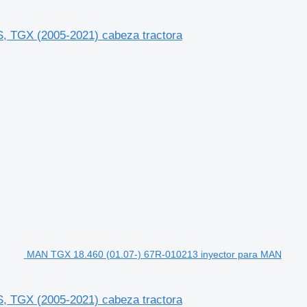
 TGX (2005-2021) cabeza tractora
MAN TGX 18.460 (01.07-) 67R-010213 inyector para MAN
 TGX (2005-2021) cabeza tractora