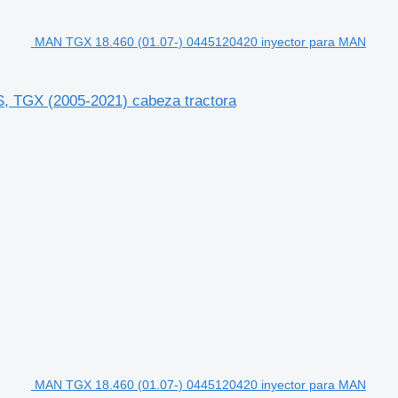
MAN TGX 18.460 (01.07-) 0445120420 inyector para MAN
 TGX (2005-2021) cabeza tractora
MAN TGX 18.460 (01.07-) 0445120420 inyector para MAN