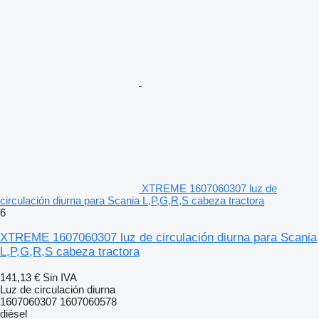
XTREME 1607060307 luz de
circulación diurna para Scania L,P,G,R,S cabeza tractora
6
XTREME 1607060307 luz de circulación diurna para Scania
L,P,G,R,S cabeza tractora
141,13 €
Sin IVA
Luz de circulación diurna
1607060307 1607060578
diésel