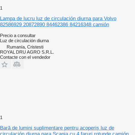
1
Lampa de lucru luz de circulación diurna para Volvo
82586929 20872890 84462386 84216348 camión
Precio a consultar
Luz de circulación diurna
Rumanía, Cristesti
ROYAL DRU AGRO S.R.L.
Contacte con el vendedor
1
Bară de lumini suplimentare pentru acoperiș luz de
circulación diurna para Scania cu 4 faruri rotunde camión