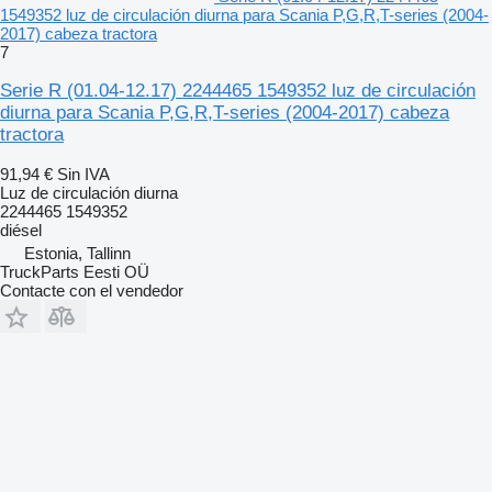
1549352 luz de circulación diurna para Scania P,G,R,T-series (2004-
2017) cabeza tractora
7
Serie R (01.04-12.17) 2244465 1549352 luz de circulación
diurna para Scania P,G,R,T-series (2004-2017) cabeza
tractora
91,94 €
Sin IVA
Luz de circulación diurna
2244465 1549352
diésel
Estonia, Tallinn
TruckParts Eesti OÜ
Contacte con el vendedor