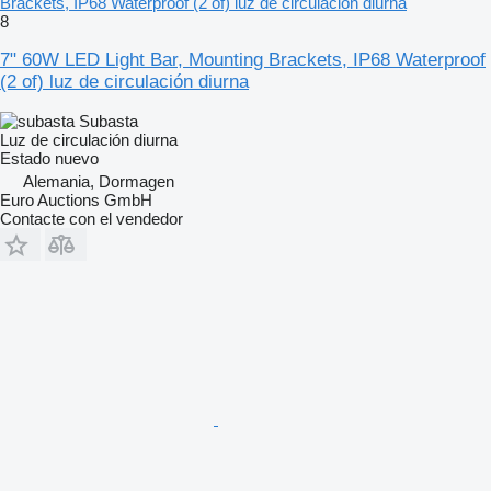
Brackets, IP68 Waterproof (2 of) luz de circulación diurna
8
7" 60W LED Light Bar, Mounting Brackets, IP68 Waterproof
(2 of) luz de circulación diurna
Subasta
Luz de circulación diurna
Estado
nuevo
Alemania, Dormagen
Euro Auctions GmbH
Contacte con el vendedor