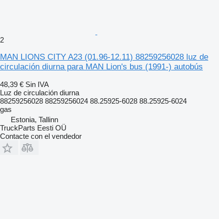
2
MAN LIONS CITY A23 (01.96-12.11) 88259256028 luz de
circulación diurna para MAN Lion's bus (1991-) autobús
48,39 €
Sin IVA
Luz de circulación diurna
88259256028 88259256024 88.25925-6028 88.25925-6024
gas
Estonia, Tallinn
TruckParts Eesti OÜ
Contacte con el vendedor