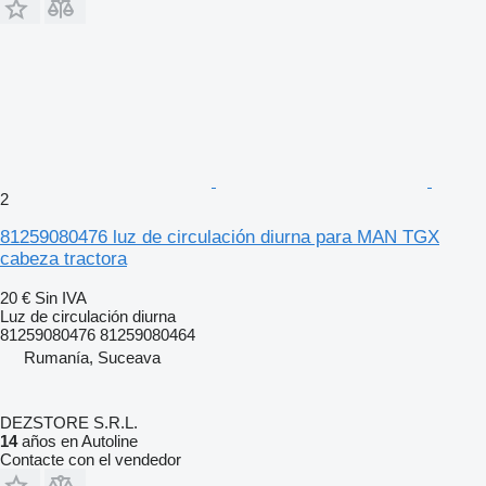
2
81259080476 luz de circulación diurna para MAN TGX
cabeza tractora
20 €
Sin IVA
Luz de circulación diurna
81259080476 81259080464
Rumanía, Suceava
DEZSTORE S.R.L.
14
años en Autoline
Contacte con el vendedor