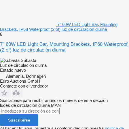
7" 60W LED Light Bar, Mounting
Brackets, IP68 Waterproof (2 of) luz de circulación diurna
8
7" 60W LED Light Bar, Mounting Brackets, IP68 Waterproof
(2 of) luz de circulación diurna
Subasta
Luz de circulación diurna
Estado
nuevo
Alemania, Dormagen
Euro Auctions GmbH
Contacte con el vendedor
Suscríbase para recibir anuncios nuevos de esta sección
luces de circulación diurna
MAN
Suscribirse
Al hacer clic aquí, muestra su conformidad con nuestra
política de