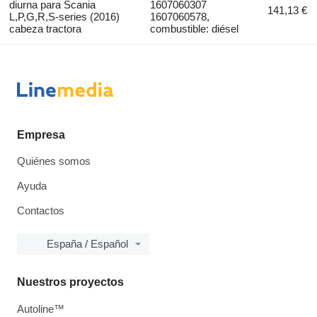
diurna para Scania
1607060307
141,13 €
L,P,G,R,S-series (2016)
1607060578,
cabeza tractora
combustible: diésel
Empresa
Quiénes somos
Ayuda
Contactos
España / Español
Nuestros proyectos
Autoline™