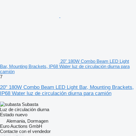
20" 180W Combo Beam LED Light
Bar, Mounting Brackets, IP68 Water luz de circulación diurna para
camión
7
20" 180W Combo Beam LED Light Bar, Mounting Brackets,
IP68 Water luz de circulación diurna para camión
Subasta
Luz de circulación diurna
Estado
nuevo
Alemania, Dormagen
Euro Auctions GmbH
Contacte con el vendedor