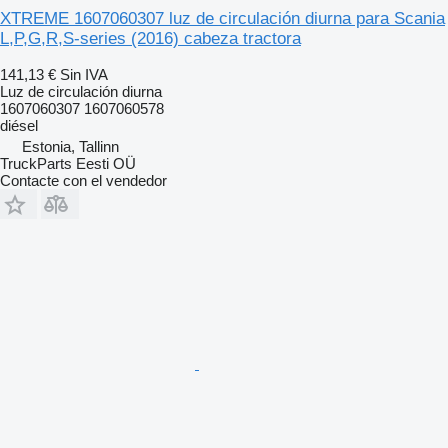
XTREME 1607060307 luz de circulación diurna para Scania
L,P,G,R,S-series (2016) cabeza tractora
141,13 €
Sin IVA
Luz de circulación diurna
1607060307 1607060578
diésel
Estonia, Tallinn
TruckParts Eesti OÜ
Contacte con el vendedor