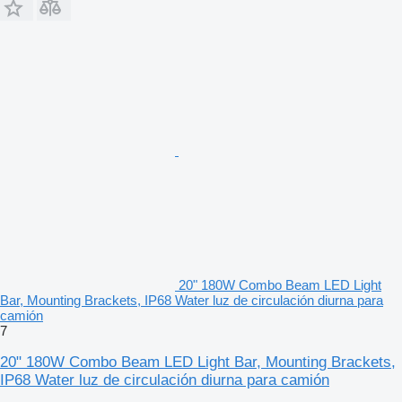
20" 180W Combo Beam LED Light
Bar, Mounting Brackets, IP68 Water luz de circulación diurna para
camión
7
20" 180W Combo Beam LED Light Bar, Mounting Brackets,
IP68 Water luz de circulación diurna para camión