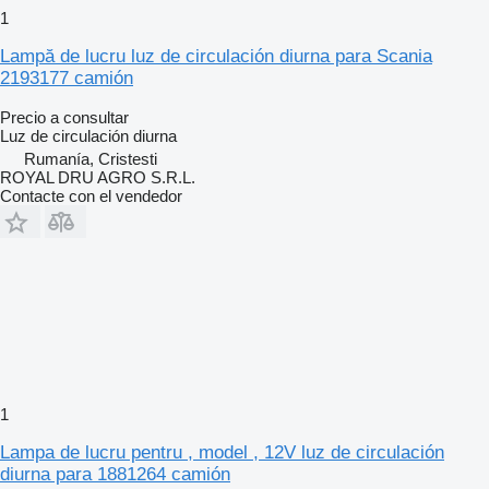
1
Lampă de lucru luz de circulación diurna para Scania
2193177 camión
Precio a consultar
Luz de circulación diurna
Rumanía, Cristesti
ROYAL DRU AGRO S.R.L.
Contacte con el vendedor
1
Lampa de lucru pentru , model , 12V luz de circulación
diurna para 1881264 camión