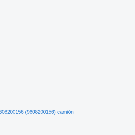
A9608200156 (9608200156) camión