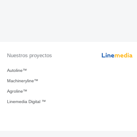
Nuestros proyectos
Autoline™
Machineryline™
Agroline™
Linemedia Digital ™