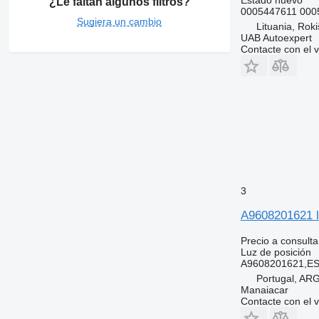
¿Le faltan algunos filtros?
0005447611 000
Sugiera un cambio
Lituania, Roki
UAB Autoexpert
Contacte con el 
3
A9608201621 l
Precio a consulta
Luz de posición
A9608201621,
Portugal, A
Manaiacar
Contacte con el 