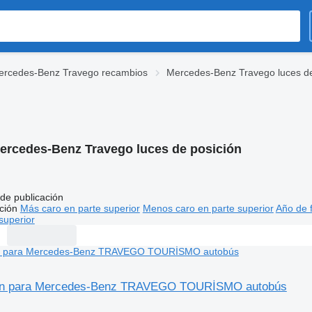
ercedes-Benz Travego recambios
Mercedes-Benz Travego luces d
ercedes-Benz Travego luces de posición
de publicación
ción
Más caro en parte superior
Menos caro en parte superior
Año de f
superior
ión para Mercedes-Benz TRAVEGO TOURİSMO autobús