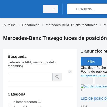
Autoline
Recambios
Mercedes-Benz Trucks recambios
M
Mercedes-Benz Travego luces de posición
1 anuncio:
M
Búsqueda
Filtro
(referencia IAM, marca, modelo,
recambio)
Clasificar
:
Fecha 
Fecha de publica
antiguo en parte 
1
Categoría
Luz de posic
pilotos traseros
16 €