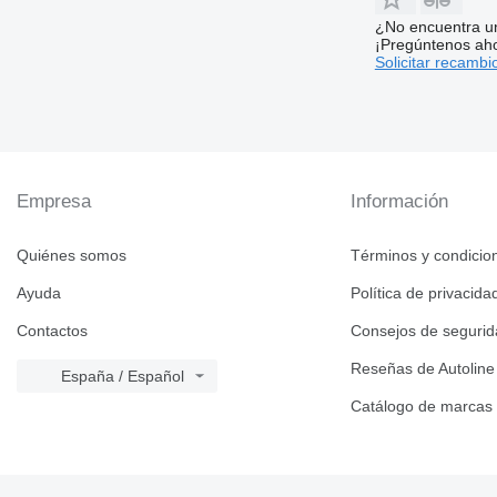
¿No encuentra u
¡Pregúntenos ah
Solicitar recambi
Empresa
Información
Quiénes somos
Términos y condicio
Ayuda
Política de privacida
Contactos
Consejos de seguri
Reseñas de Autoline
España / Español
Catálogo de marcas