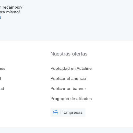
n recambio?
ora mismo!
o
Nuestras ofertas
nes
Publicidad en Autoline
d
Publicar el anuncio
dad
Publicar un banner
Programa de afiliados
Empresas