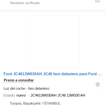
Ford JC4613W030AH JC46 faro delantero para Ford F-MAX camión
Precio a consultar
Luz del coche - faro delantero
Estado
nuevo
JC4613W030AH JC46 13W030 AH
Turquía, Başakşehir / İSTANBUL