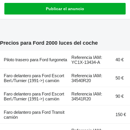
Publicar el anuncio
Precios para Ford 2000 luces del coche
Referencia IAM:
Piloto trasero para Ford furgoneta
40 €
YC1X-13434-A
Faro delantero para Ford Escort
Referencia IAM:
50 €
Berl./Turnier (1991->) camión
34540R20
Faro delantero para Ford Escort
Referencia IAM:
90 €
Berl./Turnier (1991->) camión
34541R20
Faro delantero para Ford Transit
150 €
camión