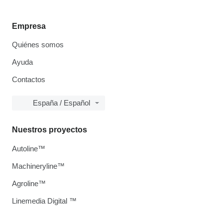
Empresa
Quiénes somos
Ayuda
Contactos
España / Español
Nuestros proyectos
Autoline™
Machineryline™
Agroline™
Linemedia Digital ™