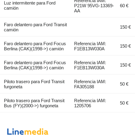
Referencia IAM:
Luz intermitente para Ford
P21W 95VG-13369-
60 €
camión
AA
Faro delantero para Ford Transit
150 €
camión
Faro delantero para Ford Focus
Referencia IAM:
150 €
Berlina (CAK)(1998->) camión
F1EB13W030A
Faro delantero para Ford Focus
Referencia IAM:
150 €
Berlina (CAK)(1998->) camión
F1EB13W030A
Piloto trasero para Ford Transit
Referencia IAM:
50 €
furgoneta
FA305188
Piloto trasero para Ford Transit
Referencia IAM:
50 €
Bus (FY)(2000->) furgoneta
1205706