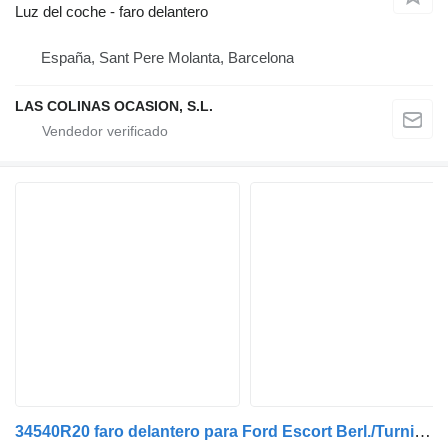
Luz del coche - faro delantero
España, Sant Pere Molanta, Barcelona
LAS COLINAS OCASION, S.L.
34540R20 faro delantero para Ford Escort Berl./Turnier (1991->) camión