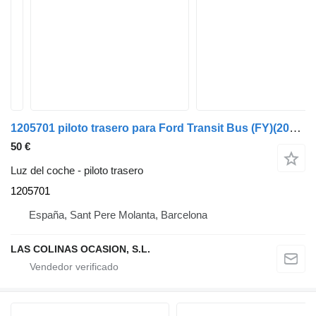
1205701 piloto trasero para Ford Transit Bus (FY)(2000->) furgoneta
50 €
Luz del coche - piloto trasero
1205701
España, Sant Pere Molanta, Barcelona
LAS COLINAS OCASION, S.L.