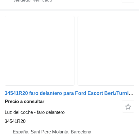
34541R20 faro delantero para Ford Escort Berl./Turnier (1991->) camión
Precio a consultar
Luz del coche - faro delantero
34541R20
España, Sant Pere Molanta, Barcelona