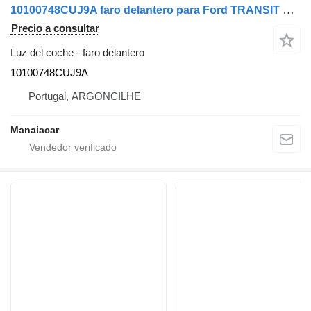
10100748CUJ9A faro delantero para Ford TRANSIT Caixa (FA_ _) | 06 - 14 vehículo comercial
Precio a consultar
Luz del coche - faro delantero
10100748CUJ9A
Portugal, ARGONCILHE
Manaiacar