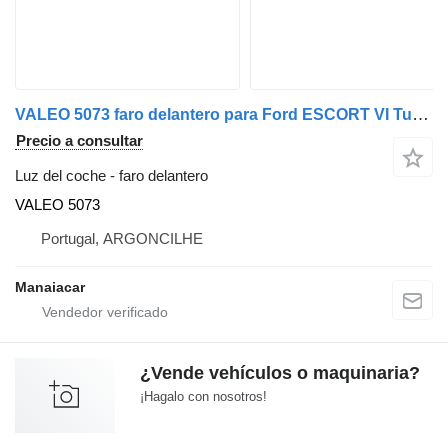
VALEO 5073 faro delantero para Ford ESCORT VI Turnier (GAL, ANL) | 95 - 02 coche
Precio a consultar
Luz del coche - faro delantero
VALEO 5073
Portugal, ARGONCILHE
Manaiacar
¿Vende vehículos o maquinaria?
¡Hagalo con nosotros!