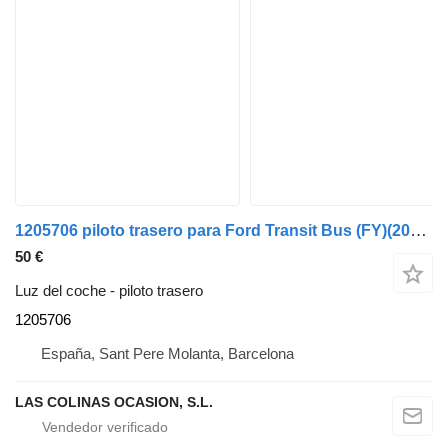
1205706 piloto trasero para Ford Transit Bus (FY)(2000->) furgoneta
50 €
Luz del coche - piloto trasero
1205706
España, Sant Pere Molanta, Barcelona
LAS COLINAS OCASION, S.L.