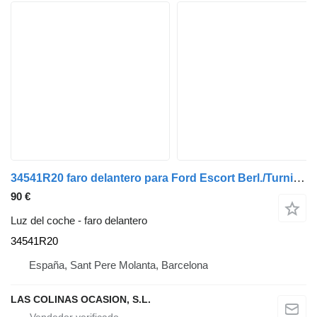
34541R20 faro delantero para Ford Escort Berl./Turnier (1991->) camión
90 €
Luz del coche - faro delantero
34541R20
España, Sant Pere Molanta, Barcelona
LAS COLINAS OCASION, S.L.