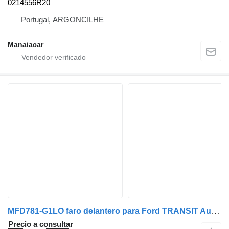
0214556R20
Portugal, ARGONCILHE
Manaiacar
MFD781-G1LO faro delantero para Ford TRANSIT Autocarro (V_ _) | 77 - 86 vehículo comercial
Precio a consultar