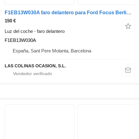
F1EB13W030A faro delantero para Ford Focus Berlina (CAK)(1998->) camión
150 €
Luz del coche - faro delantero
F1EB13W030A
España, Sant Pere Molanta, Barcelona
LAS COLINAS OCASION, S.L.