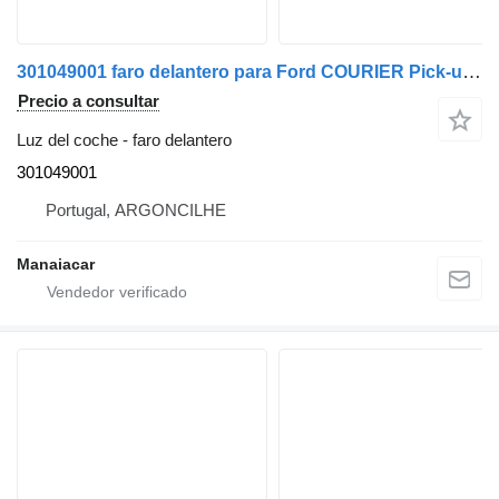
301049001 faro delantero para Ford COURIER Pick-up | 98 coche
Precio a consultar
Luz del coche - faro delantero
301049001
Portugal, ARGONCILHE
Manaiacar