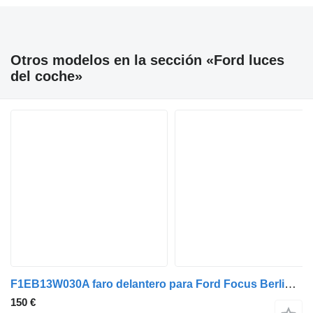
Otros modelos en la sección «Ford luces
del coche»
F1EB13W030A faro delantero para Ford Focus Berlina (CAK)(1998->) camión
150 €