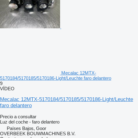
Mecalac 12MTX-
5170184/5170185/5170186-Light/Leuchte faro delantero
9
VÍDEO
Mecalac 12MTX-5170184/5170185/5170186-Light/Leuchte
faro delantero
Precio a consultar
Luz del coche - faro delantero
Países Bajos, Goor
OVERBEEK BOUWMACHINES B.V.