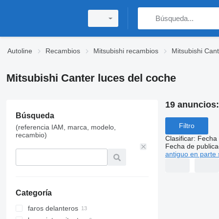
Autoline
Recambios
Mitsubishi recambios
Mitsubishi Can
Mitsubishi Canter luces del coche
19 anuncios
Búsqueda
Filtro
(referencia IAM, marca, modelo,
recambio)
Clasificar
:
Fecha 
Fecha de publica
antiguo en parte 
Categoría
faros delanteros