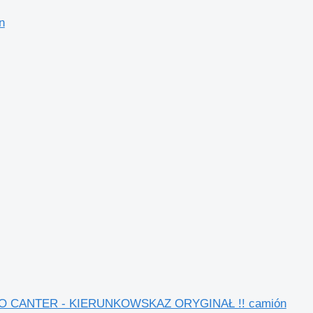
n
i FUSO CANTER - KIERUNKOWSKAZ ORYGINAŁ !! camión