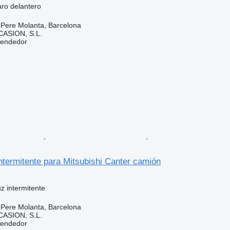
aro delantero
 Pere Molanta, Barcelona
ASION, S.L.
vendedor
ntermitente para Mitsubishi Canter camión
uz intermitente
 Pere Molanta, Barcelona
ASION, S.L.
vendedor