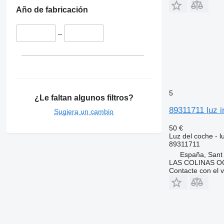
Año de fabricación
–
5
¿Le faltan algunos filtros?
89311711 luz i
Sugiera un cambio
50 €
Luz del coche - l
89311711
España, Sant
LAS COLINAS OC
Contacte con el 