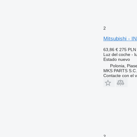
2
Mitsubishi - 
63,86 €
275 PLN
Luz del coche - l
Estado
nuevo
Polonia, Pias
MKS PARTS S.C.
Contacte con el 
2