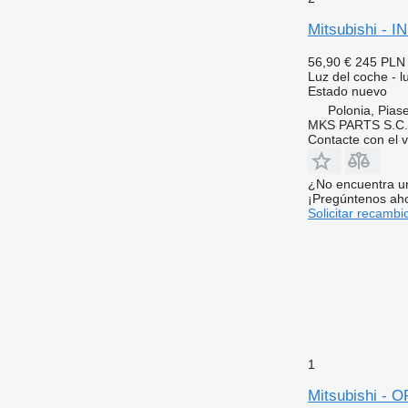
Mitsubishi - 
56,90 €
245 PLN
Luz del coche - l
Estado
nuevo
Polonia, Pias
MKS PARTS S.C.
Contacte con el 
¿No encuentra u
¡Pregúntenos ah
Solicitar recambi
1
Mitsubishi -