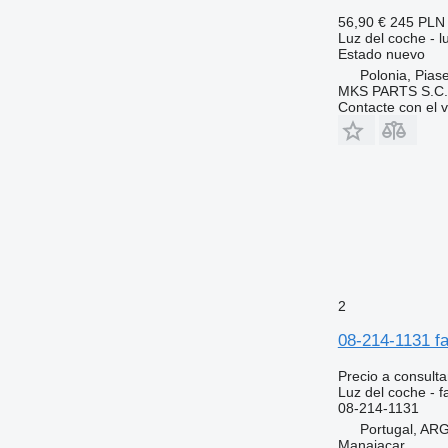
56,90 €
245 PLN
Luz del coche - l
Estado
nuevo
Polonia, Pias
MKS PARTS S.C.
Contacte con el 
2
08-214-1131 fa
Precio a consulta
Luz del coche - f
08-214-1131
Portugal, A
Manaiacar