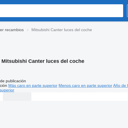
ter recambios
Mitsubishi Canter luces del coche
:
Mitsubishi Canter luces del coche
de publicación
ción
Más caro en parte superior
Menos caro en parte superior
Año de f
superior