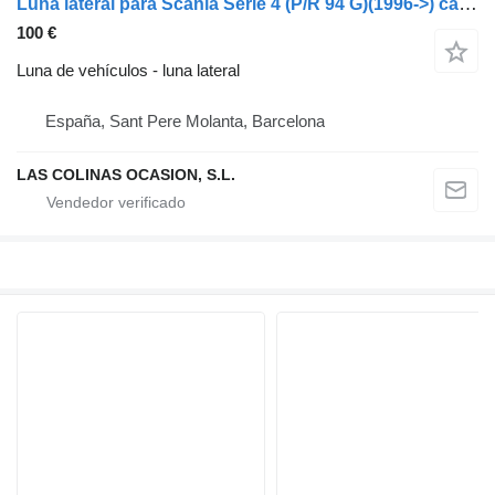
Luna lateral para Scania Serie 4 (P/R 94 G)(1996->) camión
100 €
Luna de vehículos - luna lateral
España, Sant Pere Molanta, Barcelona
LAS COLINAS OCASION, S.L.