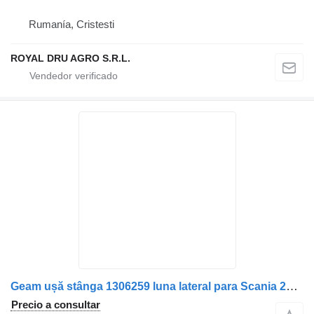
Rumanía, Cristesti
ROYAL DRU AGRO S.R.L.
Geam ușă stânga 1306259 luna lateral para Scania 26 camión
Precio a consultar