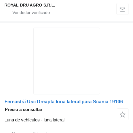
ROYAL DRU AGRO S.R.L.
Fereastră Ușii Dreapta luna lateral para Scania 1910637 1366892 camión
Precio a consultar
Luna de vehículos - luna lateral