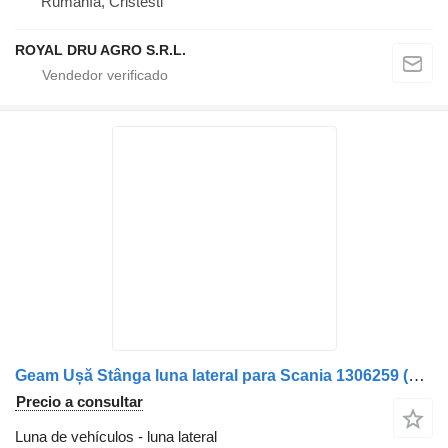
Rumanía, Cristesti
ROYAL DRU AGRO S.R.L.
Geam Ușă Stânga luna lateral para Scania 1306259 (19) camión
Precio a consultar
Luna de vehículos - luna lateral