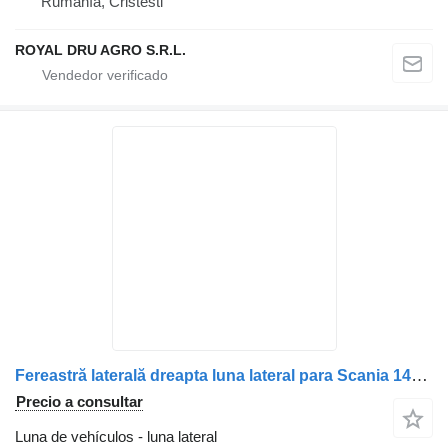
Rumanía, Cristesti
ROYAL DRU AGRO S.R.L.
Fereastră laterală dreapta luna lateral para Scania 1446108 camión
Precio a consultar
Luna de vehículos - luna lateral