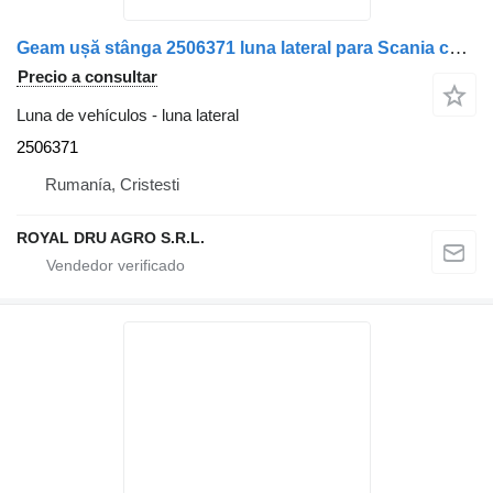
Geam ușă stânga 2506371 luna lateral para Scania camión
Precio a consultar
Luna de vehículos - luna lateral
2506371
Rumanía, Cristesti
ROYAL DRU AGRO S.R.L.