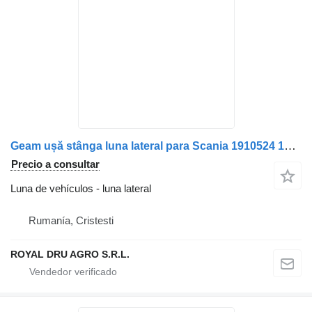
Geam ușă stânga luna lateral para Scania 1910524 1366891 15 camión
Precio a consultar
Luna de vehículos - luna lateral
Rumanía, Cristesti
ROYAL DRU AGRO S.R.L.