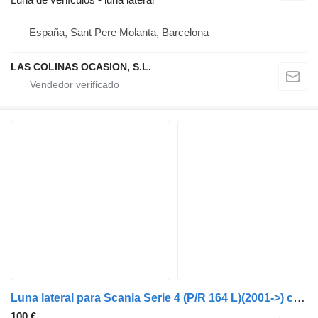
España, Sant Pere Molanta, Barcelona
LAS COLINAS OCASION, S.L.
Luna lateral para Scania Serie 4 (P/R 164 L)(2001->) camión
100 €