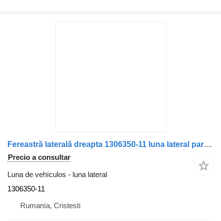
Fereastră laterală dreapta 1306350-11 luna lateral para Scania camión
Precio a consultar
Luna de vehículos - luna lateral
1306350-11
Rumanía, Cristesti