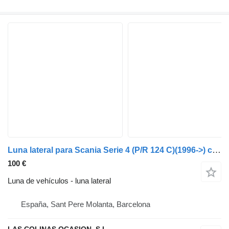
Luna lateral para Scania Serie 4 (P/R 124 C)(1996->) camión
100 €
Luna de vehículos - luna lateral
España, Sant Pere Molanta, Barcelona
LAS COLINAS OCASION, S.L.