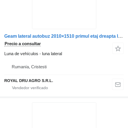
Geam lateral autobuz 2010×1510 primul etaj dreapta luna lateral para Scania 8100141 camión
Precio a consultar
Luna de vehículos - luna lateral
Rumanía, Cristesti
ROYAL DRU AGRO S.R.L.