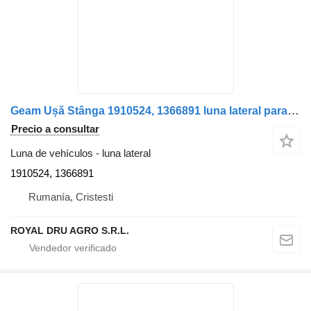
Geam Ușă Stânga 1910524, 1366891 luna lateral para Scania – Cod 1910524 / 1366891 camión
Precio a consultar
Luna de vehículos - luna lateral
1910524, 1366891
Rumanía, Cristesti
ROYAL DRU AGRO S.R.L.