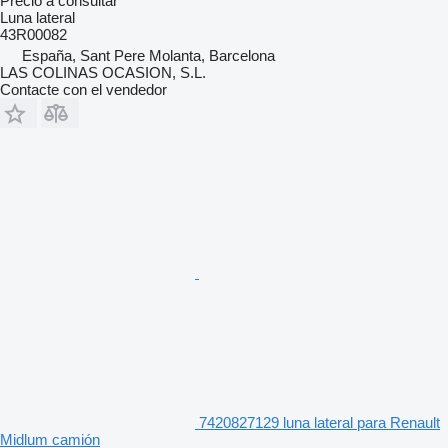
Precio a consultar
Luna lateral
43R00082
España, Sant Pere Molanta, Barcelona
LAS COLINAS OCASION, S.L.
Contacte con el vendedor
7420827129 luna lateral para Renault
Midlum camión