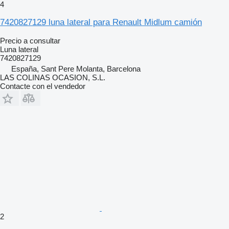
4
7420827129 luna lateral para Renault Midlum camión
Precio a consultar
Luna lateral
7420827129
España, Sant Pere Molanta, Barcelona
LAS COLINAS OCASION, S.L.
Contacte con el vendedor
2