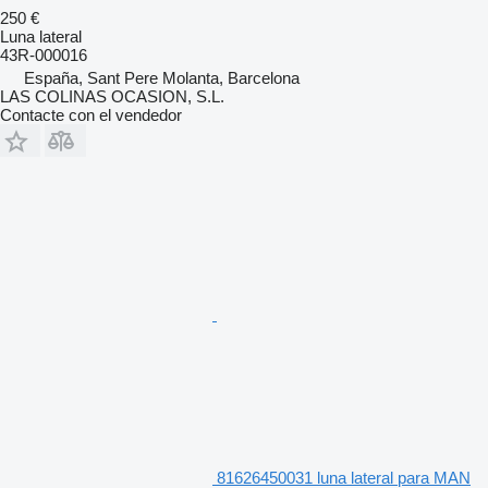
250 €
Luna lateral
43R-000016
España, Sant Pere Molanta, Barcelona
LAS COLINAS OCASION, S.L.
Contacte con el vendedor
81626450031 luna lateral para MAN