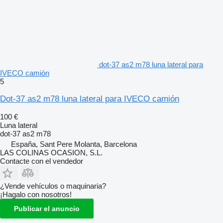
dot-37 as2 m78 luna lateral para
IVECO camión
5
Dot-37 as2 m78 luna lateral para IVECO camión
100 €
Luna lateral
dot-37 as2 m78
España, Sant Pere Molanta, Barcelona
LAS COLINAS OCASION, S.L.
Contacte con el vendedor
¿Vende vehículos o maquinaria?
¡Hagalo con nosotros!
Publicar el anuncio