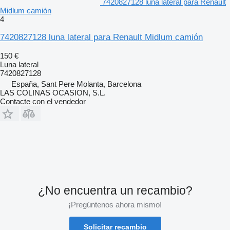
7420827128 luna lateral para Renault
Midlum camión
4
7420827128 luna lateral para Renault Midlum camión
150 €
Luna lateral
7420827128
España, Sant Pere Molanta, Barcelona
LAS COLINAS OCASION, S.L.
Contacte con el vendedor
¿No encuentra un recambio?
¡Pregúntenos ahora mismo!
Solicitar recambio