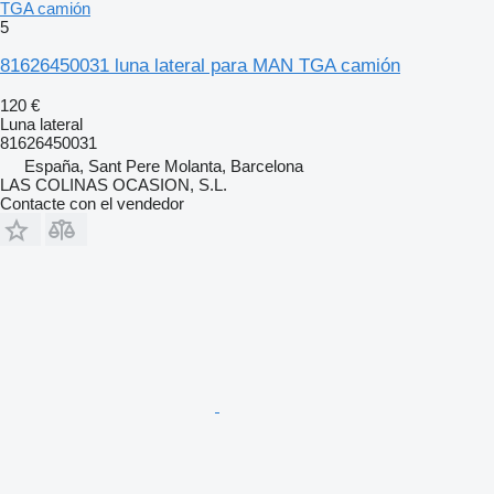
TGA camión
5
81626450031 luna lateral para MAN TGA camión
120 €
Luna lateral
81626450031
España, Sant Pere Molanta, Barcelona
LAS COLINAS OCASION, S.L.
Contacte con el vendedor