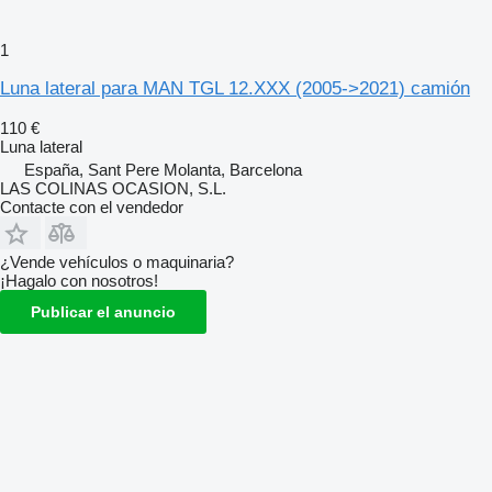
1
Luna lateral para MAN TGL 12.XXX (2005->2021) camión
110 €
Luna lateral
España, Sant Pere Molanta, Barcelona
LAS COLINAS OCASION, S.L.
Contacte con el vendedor
¿Vende vehículos o maquinaria?
¡Hagalo con nosotros!
Publicar el anuncio