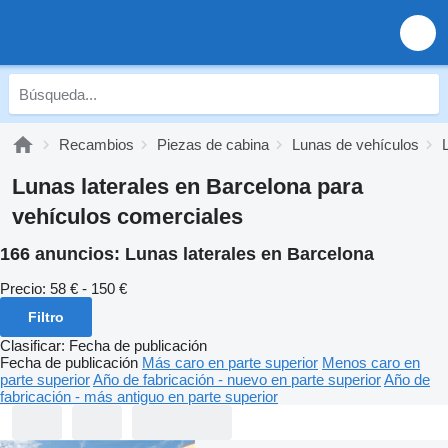
Recambios
Piezas de cabina
Lunas de vehículos
Lunas laterales en Barcelona para
vehículos comerciales
166 anuncios:
Lunas laterales en Barcelona
Precio:
58 € - 150 €
Filtro
Clasificar
:
Fecha de publicación
Fecha de publicación
Más caro en parte superior
Menos caro en
parte superior
Año de fabricación - nuevo en parte superior
Año de
fabricación - más antiguo en parte superior