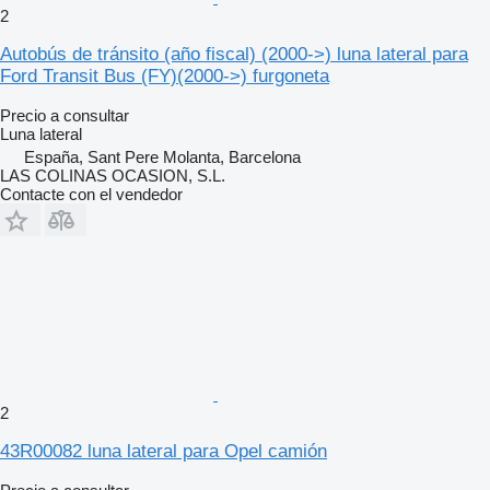
2
Autobús de tránsito (año fiscal) (2000->) luna lateral para
Ford Transit Bus (FY)(2000->) furgoneta
Precio a consultar
Luna lateral
España, Sant Pere Molanta, Barcelona
LAS COLINAS OCASION, S.L.
Contacte con el vendedor
2
43R00082 luna lateral para Opel camión