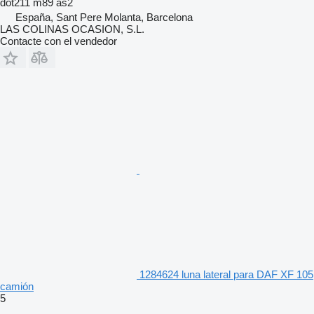
dot211 m89 as2
España, Sant Pere Molanta, Barcelona
LAS COLINAS OCASION, S.L.
Contacte con el vendedor
1284624 luna lateral para DAF XF 105
camión
5