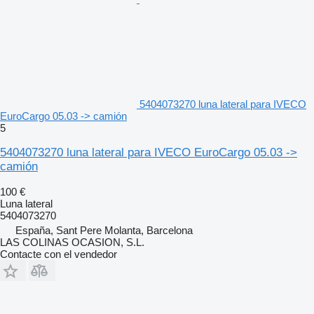
5404073270 luna lateral para IVECO
EuroCargo 05.03 -> camión
5
5404073270 luna lateral para IVECO EuroCargo 05.03 ->
camión
100 €
Luna lateral
5404073270
España, Sant Pere Molanta, Barcelona
LAS COLINAS OCASION, S.L.
Contacte con el vendedor