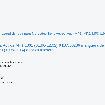
e acondicionado para Mercedes-Benz Actros, Axor MP1, MP2, MP3 (19
 Actros MP1 1831 (01.96-12.02) 9418360236 manguera de a
 (1996-2014) cabeza tractora
e acondicionado
18360236
nn
 OÜ
vendedor