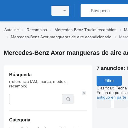
Autoline
Recambios
Mercedes-Benz Trucks recambios
M
Mercedes-Benz Axor mangueras de aire acondicionado
Merc
Mercedes-Benz Axor mangueras de aire ac
7 anuncios:
Búsqueda
Filtro
(referencia IAM, marca, modelo,
recambio)
Clasificar
:
Fecha 
Fecha de publica
antiguo en parte 
Categoría