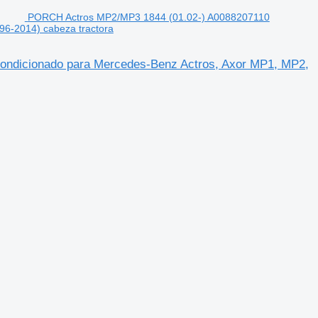
PORCH Actros MP2/MP3 1844 (01.02-) A0088207110
96-2014) cabeza tractora
ondicionado para Mercedes-Benz Actros, Axor MP1, MP2,