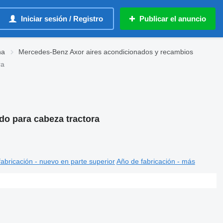
Iniciar sesión / Registro
Publicar el anuncio
na
Mercedes-Benz Axor aires acondicionados y recambios
ra
o para cabeza tractora
abricación - nuevo en parte superior
Año de fabricación - más