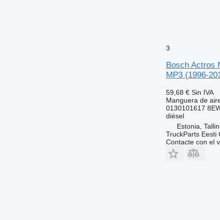
3
Bosch Actros 
MP3 (1996-201
59,68 €
Sin IVA
Manguera de air
0130101617 8EW
diésel
Estonia, Talli
TruckParts Eesti
Contacte con el 