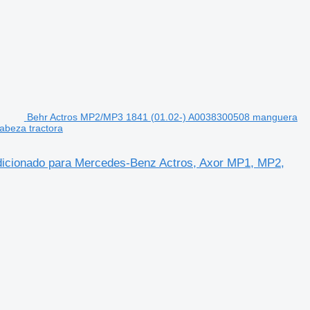
Behr Actros MP2/MP3 1841 (01.02-) A0038300508 manguera
abeza tractora
dicionado para Mercedes-Benz Actros, Axor MP1, MP2,