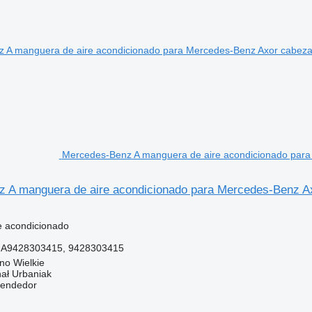
Mercedes-Benz A manguera de aire acondicionado para
 A manguera de aire acondicionado para Mercedes-Benz Ax
e acondicionado
, A9428303415, 9428303415
no Wielkie
hał Urbaniak
vendedor