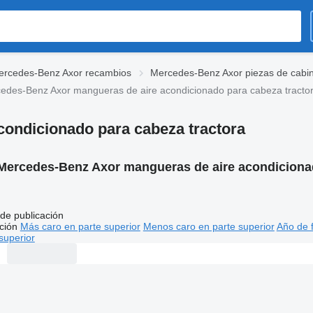
ercedes-Benz Axor recambios
Mercedes-Benz Axor piezas de cabi
edes-Benz Axor mangueras de aire acondicionado para cabeza tracto
ondicionado para cabeza tractora
Mercedes-Benz Axor mangueras de aire acondicionad
de publicación
ción
Más caro en parte superior
Menos caro en parte superior
Año de f
superior