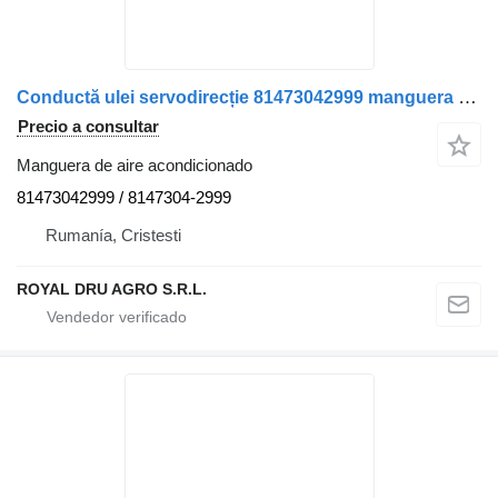
Conductă ulei servodirecție 81473042999 manguera de aire acondicionado para MAN 81473042999/8147304-2999 camión
Precio a consultar
Manguera de aire acondicionado
81473042999 / 8147304-2999
Rumanía, Cristesti
ROYAL DRU AGRO S.R.L.