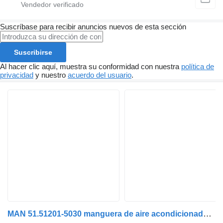
Suscríbase para recibir anuncios nuevos de esta sección
Suscribirse
Al hacer clic aquí, muestra su conformidad con nuestra
política de
privacidad
y nuestro
acuerdo del usuario
.
MAN 51.51201-5030 manguera de aire acondicionado para MAN TGL, TGM, TGS, TGX (2005-2021) camión