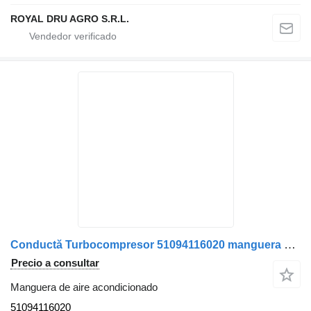
ROYAL DRU AGRO S.R.L.
Conductă Turbocompresor 51094116020 manguera de aire acondicionado para MAN / 5109411-6020 camión
Precio a consultar
Manguera de aire acondicionado
51094116020