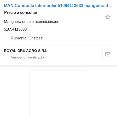
MAN Conductă Intercooler 51094113633 manguera de aire acondicionado para MAN 5109411-3633 () camión
Precio a consultar
Manguera de aire acondicionado
51094113633
Rumanía, Cristesti
ROYAL DRU AGRO S.R.L.