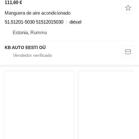
111,60 €
Manguera de aire acondicionado
51.51201-5030 51512015030
diésel
Estonia, Rummu
KB AUTO EESTI OÜ