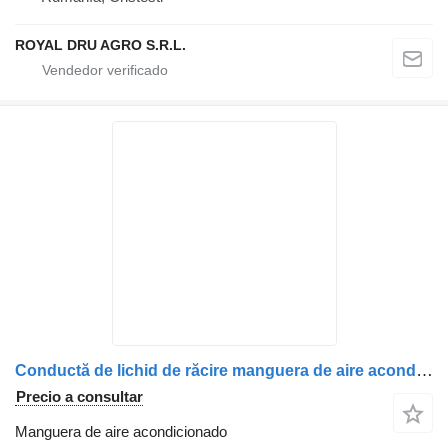
ROYAL DRU AGRO S.R.L.
Conductă de lichid de răcire manguera de aire acondicionado para MAN 51123055163 – 5112305-5163 camión
Precio a consultar
Manguera de aire acondicionado