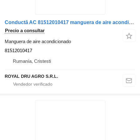
Conductă AC 81512010417 manguera de aire acondicionado para MAN camión
Precio a consultar
Manguera de aire acondicionado
81512010417
Rumanía, Cristesti
ROYAL DRU AGRO S.R.L.