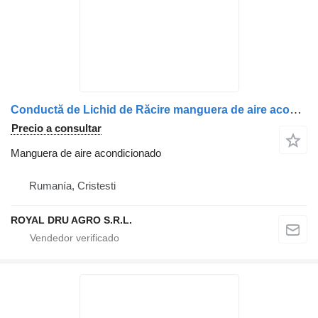
Conductă de Lichid de Răcire manguera de aire acondicionado para MAN 5106302/3429 (51063023429) camión
Precio a consultar
Manguera de aire acondicionado
Rumanía, Cristesti
ROYAL DRU AGRO S.R.L.