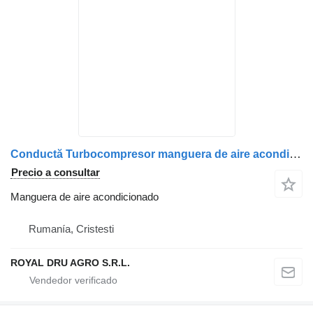
Conductă Turbocompresor manguera de aire acondicionado para MAN – Cod 51094025027/51094025027 camión
Precio a consultar
Manguera de aire acondicionado
Rumanía, Cristesti
ROYAL DRU AGRO S.R.L.