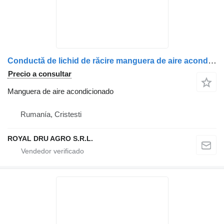
Conductă de lichid de răcire manguera de aire acondicionado para MAN 5106301-0884 / 5106301-3299 camión
Precio a consultar
Manguera de aire acondicionado
Rumanía, Cristesti
ROYAL DRU AGRO S.R.L.