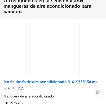
Otros modelos en la sección «MAN
mangueras de aire acondicionado para
camión»
MAN tubería de aire acondicionado 81619755150 manguera de aire acondicionado para camión
50 €
Sin IVA
Manguera de aire acondicionado
81619755150