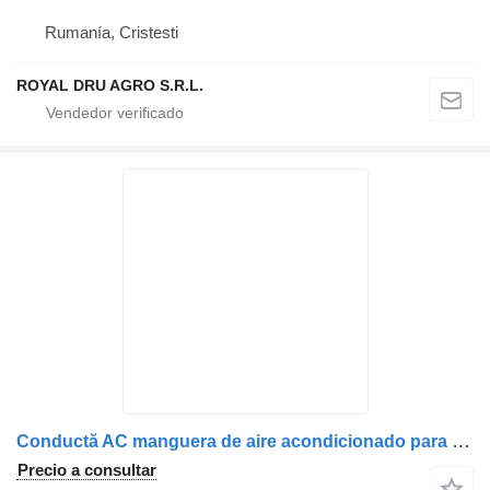
Rumanía, Cristesti
ROYAL DRU AGRO S.R.L.
Conductă AC manguera de aire acondicionado para MAN 81619750289 camión
Precio a consultar