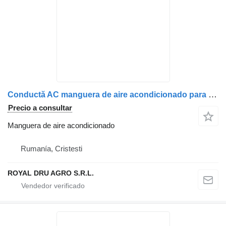
Conductă AC manguera de aire acondicionado para MAN cu coturi și racorduri, lungime aproximativă de 70 cm camión
Precio a consultar
Manguera de aire acondicionado
Rumanía, Cristesti
ROYAL DRU AGRO S.R.L.