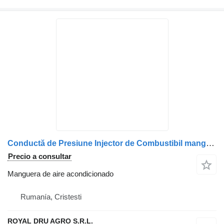
Conductă de Presiune Injector de Combustibil manguera de aire acondicionado para MAN 51103040322 (Cu Șuruburi) camión
Precio a consultar
Manguera de aire acondicionado
Rumanía, Cristesti
ROYAL DRU AGRO S.R.L.