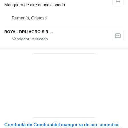
Manguera de aire acondicionado
Rumanía, Cristesti
ROYAL DRU AGRO S.R.L.
Conductă de Combustibil manguera de aire acondicionado para MAN 51123055438/51123055450 camión