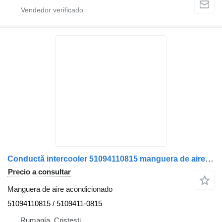
Conductă intercooler 51094110815 manguera de aire acondicionado para MAN 51094110815 51.09411-0815 camión
Precio a consultar
Manguera de aire acondicionado
51094110815 / 5109411-0815
Rumanía, Cristesti