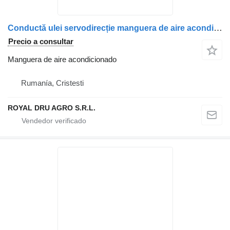
Conductă ulei servodirecție manguera de aire acondicionado para MAN 06540632414 / 06541390001 camión
Precio a consultar
Manguera de aire acondicionado
Rumanía, Cristesti
ROYAL DRU AGRO S.R.L.