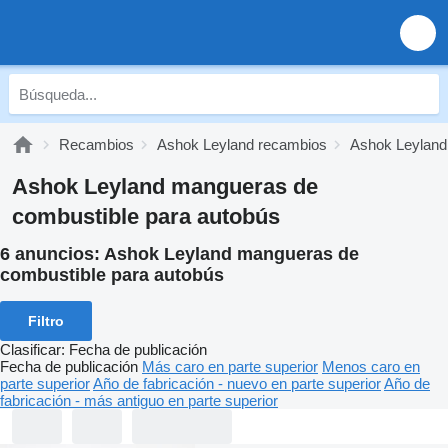
Recambios
Ashok Leyland recambios
Ashok Leyland
Ashok Leyland mangueras de
combustible para autobús
6 anuncios:
Ashok Leyland mangueras de
combustible para autobús
Filtro
Clasificar
:
Fecha de publicación
Fecha de publicación
Más caro en parte superior
Menos caro en
parte superior
Año de fabricación - nuevo en parte superior
Año de
fabricación - más antiguo en parte superior