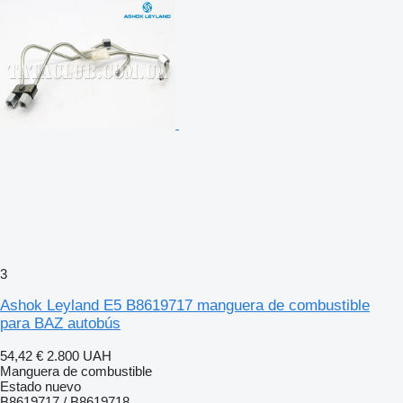
3
Ashok Leyland E5 B8619717 manguera de combustible
para BAZ autobús
54,42 €
2.800 UAH
Manguera de combustible
Estado
nuevo
B8619717 / B8619718