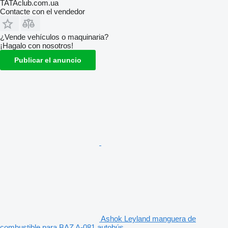
TATAclub.com.ua
Contacte con el vendedor
¿Vende vehículos o maquinaria?
¡Hagalo con nosotros!
Publicar el anuncio
Ashok Leyland manguera de
combustible para BAZ A-081 autobús