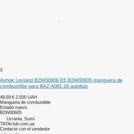
3
Ashok Leyland B2W00606 E5 B2W00605 manguera de
combustible para BAZ A081.16 autobús
48,59 €
2.500 UAH
Manguera de combustible
Estado
nuevo
B2W00605
Ucrania, Sumi
TATAclub.com.ua
Contacte con el vendedor