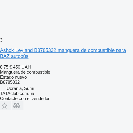
3
Ashok Leyland B8785332 manguera de combustible para
BAZ autobús
8,75 €
450 UAH
Manguera de combustible
Estado
nuevo
B8785332
Ucrania, Sumi
TATAclub.com.ua
Contacte con el vendedor