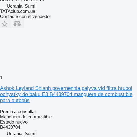
Ucrania, Sumi
TATAclub.com.ua
Contacte con el vendedor
1
Ashok Leyland Shlanh povernennia palyva vid filtra hruboi
ochystky do baku E3 B4439704 manguera de combustible
para autobús
Precio a consultar
Manguera de combustible
Estado
nuevo
B4439704
Ucrania, Sumi