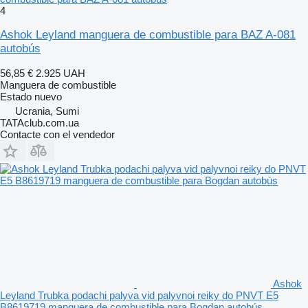
4
Ashok Leyland manguera de combustible para BAZ A-081
autobús
56,85 €
2.925 UAH
Manguera de combustible
Estado
nuevo
Ucrania, Sumi
TATAclub.com.ua
Contacte con el vendedor
Ashok
Leyland Trubka podachi palyva vid palyvnoi reiky do PNVT E5
B8619719 manguera de combustible para Bogdan autobús