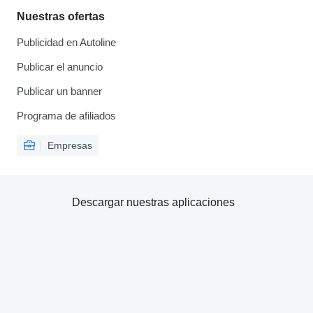
Nuestras ofertas
Publicidad en Autoline
Publicar el anuncio
Publicar un banner
Programa de afiliados
Empresas
Descargar nuestras aplicaciones