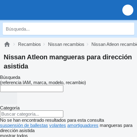
Recambios
Nissan recambios
Nissan Atleon recambi
Nissan Atleon mangueras para dirección
asistida
Búsqueda
(referencia IAM, marca, modelo, recambio)
Categoría
No se han encontrado resultados para esta consulta
suspensión de ballestas
volantes
amortiguadores
mangueras para
dirección asistida
mostrar todos