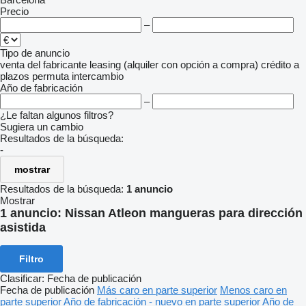
Precio
–
Tipo de anuncio
venta
del fabricante
leasing (alquiler con opción a compra)
crédito
a
plazos
permuta
intercambio
Año de fabricación
–
¿Le faltan algunos filtros?
Sugiera un cambio
Resultados de la búsqueda:
-
mostrar
Resultados de la búsqueda:
1 anuncio
Mostrar
1 anuncio:
Nissan Atleon mangueras para dirección
asistida
Filtro
Clasificar
:
Fecha de publicación
Fecha de publicación
Más caro en parte superior
Menos caro en
parte superior
Año de fabricación - nuevo en parte superior
Año de