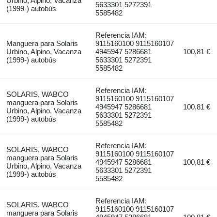
Urbino, Alpino, Vacanza
5633301 5272391
(1999-) autobús
5585482
Referencia IAM:
Manguera para Solaris
9115160100 9115160107
Urbino, Alpino, Vacanza
4945947 5286681
100,81 €
(1999-) autobús
5633301 5272391
5585482
Referencia IAM:
SOLARIS, WABCO
9115160100 9115160107
manguera para Solaris
4945947 5286681
100,81 €
Urbino, Alpino, Vacanza
5633301 5272391
(1999-) autobús
5585482
Referencia IAM:
SOLARIS, WABCO
9115160100 9115160107
manguera para Solaris
4945947 5286681
100,81 €
Urbino, Alpino, Vacanza
5633301 5272391
(1999-) autobús
5585482
Referencia IAM:
SOLARIS, WABCO
9115160100 9115160107
manguera para Solaris