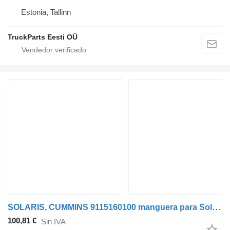
Estonia, Tallinn
TruckParts Eesti OÜ
SOLARIS, CUMMINS 9115160100 manguera para Solaris Urbino, Alpino, Vacanza (1999-) autobús
100,81 €
Sin IVA