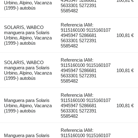
4945947 5286681
100,81 €
Urbino, Alpino, Vacanza
5633301 5272391
(1999-) autobús
5585482
Referencia IAM:
SOLARIS, WABCO
9115160100 9115160107
manguera para Solaris
4945947 5286681
100,81 €
Urbino, Alpino, Vacanza
5633301 5272391
(1999-) autobús
5585482
Referencia IAM:
SOLARIS, WABCO
9115160100 9115160107
manguera para Solaris
4945947 5286681
100,81 €
Urbino, Alpino, Vacanza
5633301 5272391
(1999-) autobús
5585482
Referencia IAM:
Manguera para Solaris
9115160100 9115160107
Urbino, Alpino, Vacanza
4945947 5286681
100,81 €
(1999-) autobús
5633301 5272391
5585482
Referencia IAM:
Manguera para Solaris
9115160100 9115160107