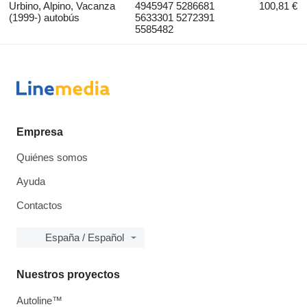
Urbino, Alpino, Vacanza
4945947 5286681
100,81 €
(1999-) autobús
5633301 5272391
5585482
Empresa
Quiénes somos
Ayuda
Contactos
España / Español
Nuestros proyectos
Autoline™