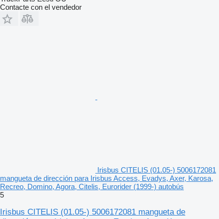
Contacte con el vendedor
Irisbus CITELIS (01.05-) 5006172081
mangueta de dirección para Irisbus Access, Evadys, Axer, Karosa,
Recreo, Domino, Agora, Citelis, Eurorider (1999-) autobús
5
Irisbus CITELIS (01.05-) 5006172081 mangueta de