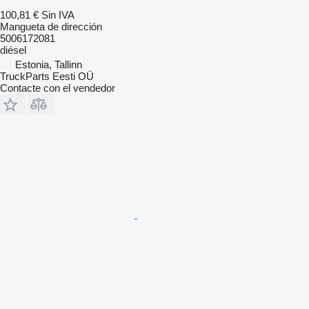
100,81 €
Sin IVA
Mangueta de dirección
5006172081
diésel
Estonia, Tallinn
TruckParts Eesti OÜ
Contacte con el vendedor