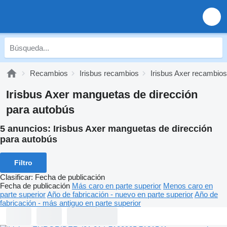
Recambios
Irisbus recambios
Irisbus Axer recambios
Irisbus Axer manguetas de dirección
para autobús
5 anuncios:
Irisbus Axer manguetas de dirección
para autobús
Filtro
Clasificar
:
Fecha de publicación
Fecha de publicación
Más caro en parte superior
Menos caro en
parte superior
Año de fabricación - nuevo en parte superior
Año de
fabricación - más antiguo en parte superior