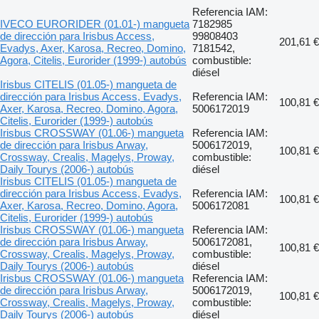
Referencia IAM:
IVECO EURORIDER (01.01-) mangueta
7182985
de dirección para Irisbus Access,
99808403
201,61 €
Evadys, Axer, Karosa, Recreo, Domino,
7181542,
Agora, Citelis, Eurorider (1999-) autobús
combustible:
diésel
Irisbus CITELIS (01.05-) mangueta de
dirección para Irisbus Access, Evadys,
Referencia IAM:
100,81 €
Axer, Karosa, Recreo, Domino, Agora,
5006172019
Citelis, Eurorider (1999-) autobús
Irisbus CROSSWAY (01.06-) mangueta
Referencia IAM:
de dirección para Irisbus Arway,
5006172019,
100,81 €
Crossway, Crealis, Magelys, Proway,
combustible:
Daily Tourys (2006-) autobús
diésel
Irisbus CITELIS (01.05-) mangueta de
dirección para Irisbus Access, Evadys,
Referencia IAM:
100,81 €
Axer, Karosa, Recreo, Domino, Agora,
5006172081
Citelis, Eurorider (1999-) autobús
Irisbus CROSSWAY (01.06-) mangueta
Referencia IAM:
de dirección para Irisbus Arway,
5006172081,
100,81 €
Crossway, Crealis, Magelys, Proway,
combustible:
Daily Tourys (2006-) autobús
diésel
Irisbus CROSSWAY (01.06-) mangueta
Referencia IAM:
de dirección para Irisbus Arway,
5006172019,
100,81 €
Crossway, Crealis, Magelys, Proway,
combustible:
Daily Tourys (2006-) autobús
diésel