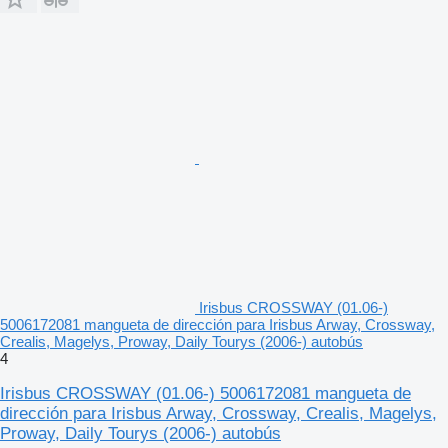
Irisbus CROSSWAY (01.06-)
5006172081 mangueta de dirección para Irisbus Arway, Crossway,
Crealis, Magelys, Proway, Daily Tourys (2006-) autobús
4
Irisbus CROSSWAY (01.06-) 5006172081 mangueta de
dirección para Irisbus Arway, Crossway, Crealis, Magelys,
Proway, Daily Tourys (2006-) autobús