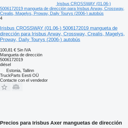
Irisbus CROSSWAY (01.06-)
5006172019 mangueta de dirección para Irisbus Arway, Crossway,
Crealis, Magelys, Proway, Daily Tourys (2006-) autobús
4
Irisbus CROSSWAY (01.06-) 5006172019 mangueta de
dirección para Irisbus Arway, Crossway, Crealis, Magelys,
Proway, Daily Tourys (2006-) autobús
100,81 €
Sin IVA
Mangueta de dirección
5006172019
diésel
Estonia, Tallinn
TruckParts Eesti OÜ
Contacte con el vendedor
Precios para Irisbus Axer manguetas de dirección