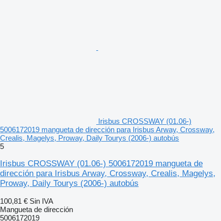
Irisbus CROSSWAY (01.06-)
5006172019 mangueta de dirección para Irisbus Arway, Crossway,
Crealis, Magelys, Proway, Daily Tourys (2006-) autobús
5
Irisbus CROSSWAY (01.06-) 5006172019 mangueta de
dirección para Irisbus Arway, Crossway, Crealis, Magelys,
Proway, Daily Tourys (2006-) autobús
100,81 €
Sin IVA
Mangueta de dirección
5006172019