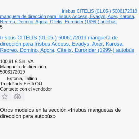
Irisbus CITELIS (01.05-) 5006172019
mangueta de dirección para Irisbus Access, Evadys, Axer, Karosa,
Recreo, Domino, Agora, Citelis, Eurorider (1999-) autobús
5
Irisbus CITELIS (01.05-) 5006172019 mangueta de
dirección para Irisbus Access, Evadys, Axer, Karosa,
Recreo, Domino, Agora, Citelis, Eurorider (1999-) autobús
100,81 €
Sin IVA
Mangueta de dirección
5006172019
Estonia, Tallinn
TruckParts Eesti OÜ
Contacte con el vendedor
Otros modelos en la sección «Irisbus manguetas de
dirección para autobús»