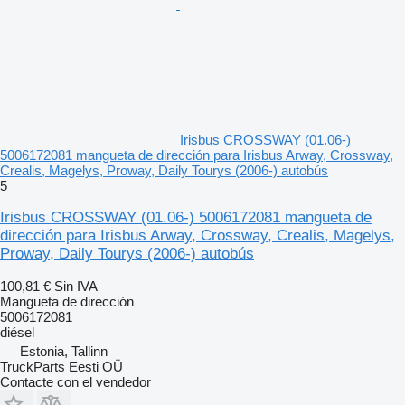
Irisbus CROSSWAY (01.06-)
5006172081 mangueta de dirección para Irisbus Arway, Crossway,
Crealis, Magelys, Proway, Daily Tourys (2006-) autobús
5
Irisbus CROSSWAY (01.06-) 5006172081 mangueta de
dirección para Irisbus Arway, Crossway, Crealis, Magelys,
Proway, Daily Tourys (2006-) autobús
100,81 €
Sin IVA
Mangueta de dirección
5006172081
diésel
Estonia, Tallinn
TruckParts Eesti OÜ
Contacte con el vendedor