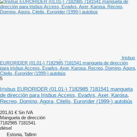
Irisbus
EURORIDER (01.01-) 7182985 7181541 mangueta de dirección
para Irisbus Access, Evadys, Axer, Karosa, Recreo, Domino, Agora,
Citelis, Eurorider (1999-) autobús
5
Irisbus EURORIDER (01.01-) 7182985 7181541 mangueta
de dirección para Irisbus Access, Evadys, Axer, Karosa,
Recreo, Domino, Agora, Citelis, Eurorider (1999-) autobús
201,61 €
Sin IVA
Mangueta de dirección
7182985 7181541
diésel
Estonia, Tallinn