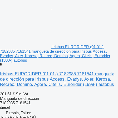
Irisbus EURORIDER (01.01-)
7182985 7181541 mangueta de dirección para Irisbus Access,
Evadys, Axer, Karosa, Recreo, Domino, Agora, Citelis, Eurorider
(1999-) autobús
5
Irisbus EURORIDER (01.01-) 7182985 7181541 mangueta
de dirección para Irisbus Access, Evadys, Axer, Karosa,
Recreo, Domino, Agora, Citelis, Eurorider (1999-) autobús
201,61 €
Sin IVA
Mangueta de dirección
7182985 7181541
diésel
Estonia, Tallinn
TruckParts Eesti OÜ