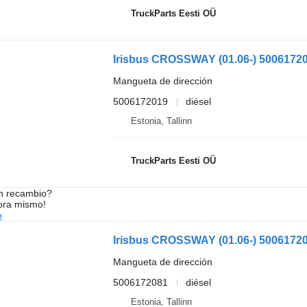
TruckParts Eesti OÜ
Mangueta de dirección
5006172019
diésel
Estonia, Tallinn
TruckParts Eesti OÜ
n recambio?
ora mismo!
o
Mangueta de dirección
5006172081
diésel
Estonia, Tallinn