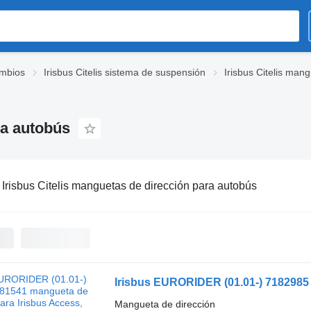
ambios
Irisbus Citelis sistema de suspensión
Irisbus Citelis man
ra autobús
:
Irisbus Citelis manguetas de dirección para autobús
Mangueta de dirección