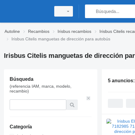
Autoline
Recambios
Irisbus recambios
Irisbus Citelis rec
Irisbus Citelis manguetas de dirección para autobús
Irisbus Citelis manguetas de dirección pa
Búsqueda
5 anuncios
(referencia IAM, marca, modelo,
recambio)
Categoría