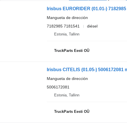
Mangueta de dirección
7182985 7181541
diésel
Estonia, Tallinn
TruckParts Eesti OÜ
Mangueta de dirección
5006172081
Estonia, Tallinn
TruckParts Eesti OÜ