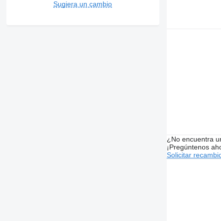
Sugiera un cambio
¿No encuentra u
¡Pregúntenos ah
Solicitar recambi