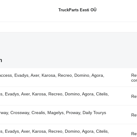
TruckParts Eesti OÜ
n
cess, Evadys, Axer, Karosa, Recreo, Domino, Agora,
Re
com
s, Evadys, Axer, Karosa, Recreo, Domino, Agora, Citelis,
Re
way, Crossway, Crealis, Magelys, Proway, Daily Tourys
Re
s, Evadys, Axer, Karosa, Recreo, Domino, Agora, Citelis,
Re