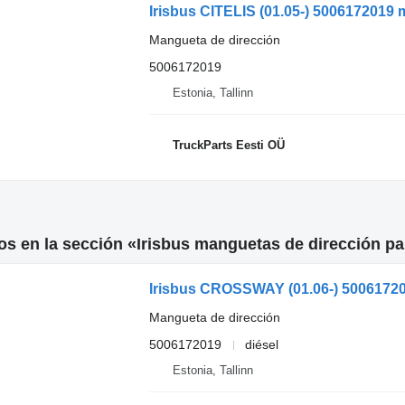
Mangueta de dirección
5006172019
Estonia, Tallinn
TruckParts Eesti OÜ
s en la sección «Irisbus manguetas de dirección p
Mangueta de dirección
5006172019
diésel
Estonia, Tallinn