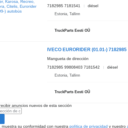
7182985 7181541
diésel
Estonia, Tallinn
TruckParts Eesti OÜ
Mangueta de dirección
7182985 99808403 7181542
diésel
Estonia, Tallinn
TruckParts Eesti OÜ
recibir anuncios nuevos de esta sección
uí, muestra su conformidad con nuestra
política de privacidad
y nuestro