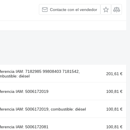
Contacte con el vendedor
ferencia IAM: 7182985 99808403 7181542,
201,61 €
bustible: diésel
ferencia IAM: 5006172019
100,81 €
ferencia IAM: 5006172019, combustible: diésel
100,81 €
ferencia IAM: 5006172081
100,81 €