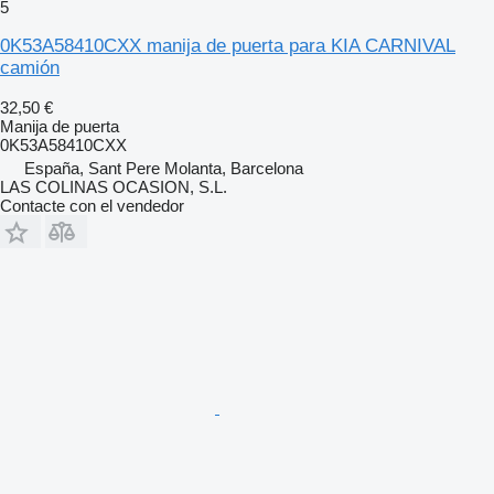
5
0K53A58410CXX manija de puerta para KIA CARNIVAL
camión
32,50 €
Manija de puerta
0K53A58410CXX
España, Sant Pere Molanta, Barcelona
LAS COLINAS OCASION, S.L.
Contacte con el vendedor