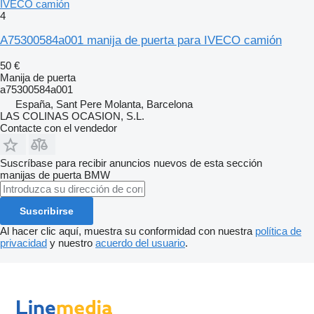
IVECO camión
4
A75300584a001 manija de puerta para IVECO camión
50 €
Manija de puerta
a75300584a001
España, Sant Pere Molanta, Barcelona
LAS COLINAS OCASION, S.L.
Contacte con el vendedor
Suscríbase para recibir anuncios nuevos de esta sección
manijas de puerta
BMW
Suscribirse
Al hacer clic aquí, muestra su conformidad con nuestra
política de
privacidad
y nuestro
acuerdo del usuario
.