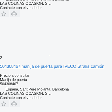
LAS COLINAS OCASION, S.L.
Contacte con el vendedor
2
504308467 manija de puerta para IVECO Stralis camión
Precio a consultar
Manija de puerta
504308467
España, Sant Pere Molanta, Barcelona
LAS COLINAS OCASION, S.L.
Contacte con el vendedor