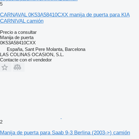
5
CARNAVAL 0K53A58410CXX manija de puerta para KIA
CARNIVAL camión
Precio a consultar
Manija de puerta
0K53A58410CXX
España, Sant Pere Molanta, Barcelona
LAS COLINAS OCASION, S.L.
Contacte con el vendedor
2
Manija de puerta para Saab 9-3 Berlina (2003->) camión