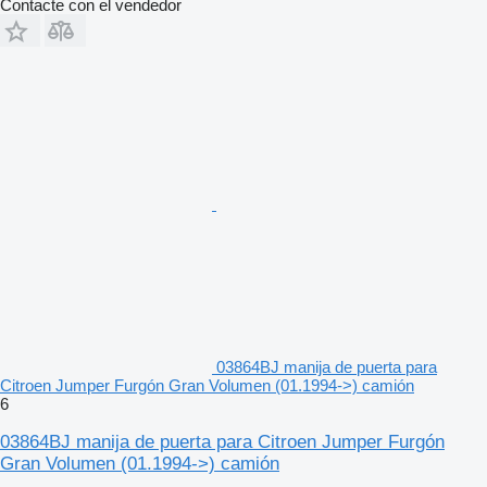
Contacte con el vendedor
03864BJ manija de puerta para
Citroen Jumper Furgón Gran Volumen (01.1994->) camión
6
03864BJ manija de puerta para Citroen Jumper Furgón
Gran Volumen (01.1994->) camión