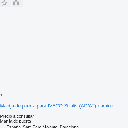
3
Manija de puerta para IVECO Stralis (AD/AT) camión
Precio a consultar
Manija de puerta
España, Sant Pere Molanta, Barcelona