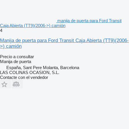
manija de puerta para Ford Transit
Caja Abierta (TT9)(2006->) camión
4
Manija de puerta para Ford Transit Caja Abierta (TT9)(2006-
>) camión
Precio a consultar
Manija de puerta
España, Sant Pere Molanta, Barcelona
LAS COLINAS OCASION, S.L.
Contacte con el vendedor