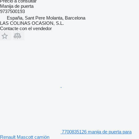
Precio a consultar
Manija de puerta
9737500193
España, Sant Pere Molanta, Barcelona
LAS COLINAS OCASION, S.L.
Contacte con el vendedor
7700835126 manija de puerta para
Renault Mascott camión