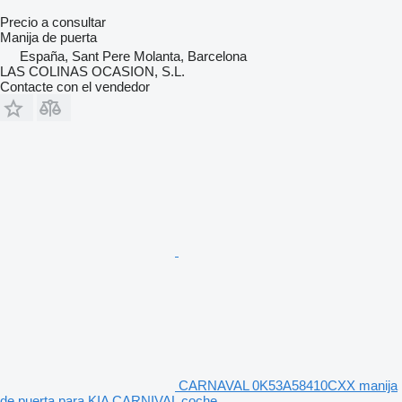
Precio a consultar
Manija de puerta
España, Sant Pere Molanta, Barcelona
LAS COLINAS OCASION, S.L.
Contacte con el vendedor
CARNAVAL 0K53A58410CXX manija
de puerta para KIA CARNIVAL coche