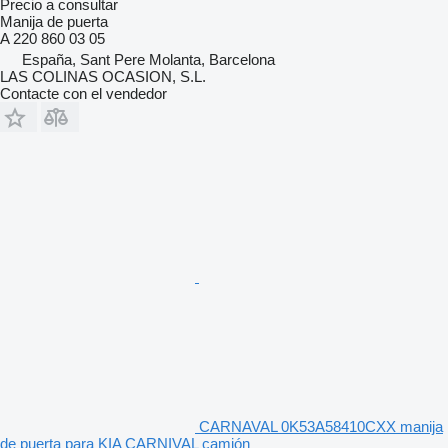
Precio a consultar
Manija de puerta
A 220 860 03 05
España, Sant Pere Molanta, Barcelona
LAS COLINAS OCASION, S.L.
Contacte con el vendedor
CARNAVAL 0K53A58410CXX manija
de puerta para KIA CARNIVAL camión