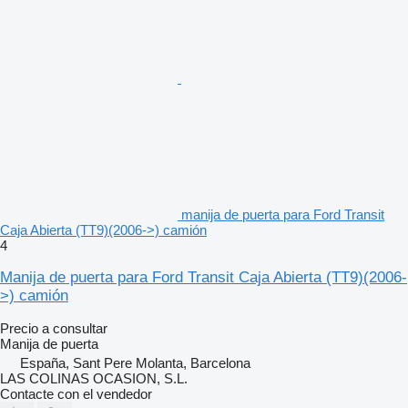
manija de puerta para Ford Transit
Caja Abierta (TT9)(2006->) camión
4
Manija de puerta para Ford Transit Caja Abierta (TT9)(2006-
>) camión
Precio a consultar
Manija de puerta
España, Sant Pere Molanta, Barcelona
LAS COLINAS OCASION, S.L.
Contacte con el vendedor