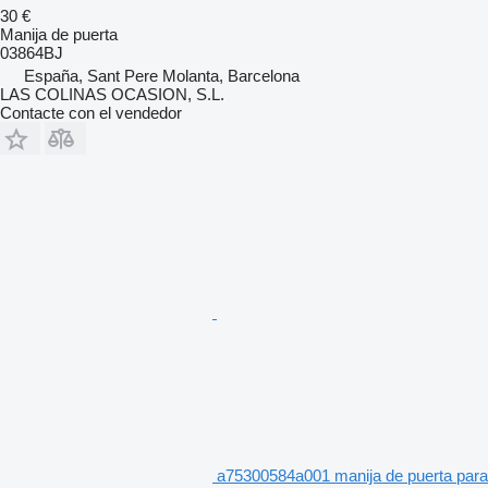
30 €
Manija de puerta
03864BJ
España, Sant Pere Molanta, Barcelona
LAS COLINAS OCASION, S.L.
Contacte con el vendedor
a75300584a001 manija de puerta para