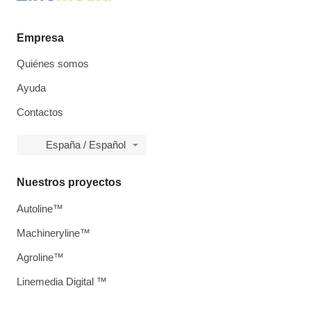
Empresa
Quiénes somos
Ayuda
Contactos
España / Español
Nuestros proyectos
Autoline™
Machineryline™
Agroline™
Linemedia Digital ™