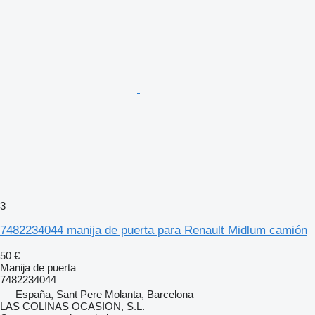
3
7482234044 manija de puerta para Renault Midlum camión
50 €
Manija de puerta
7482234044
España, Sant Pere Molanta, Barcelona
LAS COLINAS OCASION, S.L.