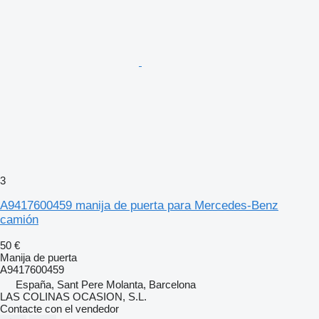
3
A9417600459 manija de puerta para Mercedes-Benz
camión
50 €
Manija de puerta
A9417600459
España, Sant Pere Molanta, Barcelona
LAS COLINAS OCASION, S.L.
Contacte con el vendedor