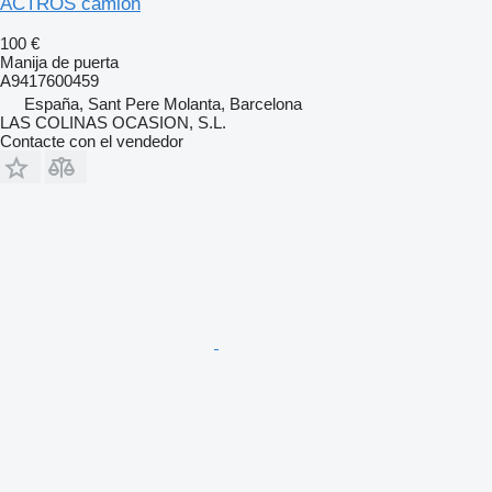
ACTROS camión
100 €
Manija de puerta
A9417600459
España, Sant Pere Molanta, Barcelona
LAS COLINAS OCASION, S.L.
Contacte con el vendedor