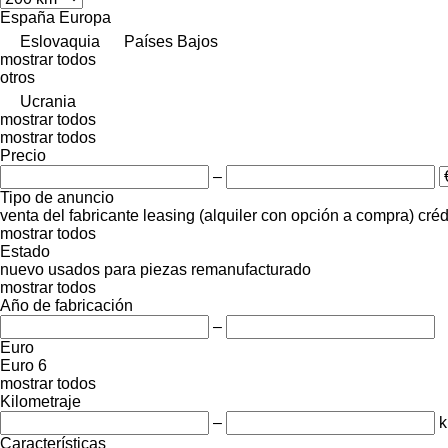
España
Europa
Eslovaquia
Países Bajos
mostrar todos
otros
Ucrania
mostrar todos
mostrar todos
Precio
–
Tipo de anuncio
venta
del fabricante
leasing (alquiler con opción a compra)
créd
mostrar todos
Estado
nuevo
usados
para piezas
remanufacturado
mostrar todos
Año de fabricación
–
Euro
Euro 6
mostrar todos
Kilometraje
–
Características