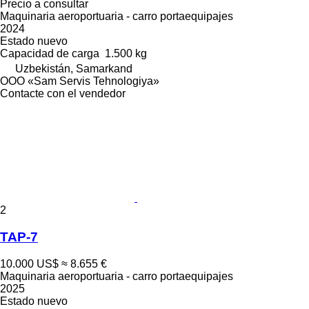
Precio a consultar
Maquinaria aeroportuaria - carro portaequipajes
2024
Estado
nuevo
Capacidad de carga
1.500 kg
Uzbekistán, Samarkand
OOO «Sam Servis Tehnologiya»
Contacte con el vendedor
2
TAP-7
10.000 US$
≈ 8.655 €
Maquinaria aeroportuaria - carro portaequipajes
2025
Estado
nuevo