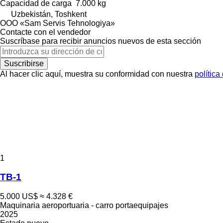
Capacidad de carga
7.000 kg
Uzbekistán, Toshkent
OOO «Sam Servis Tehnologiya»
Contacte con el vendedor
Suscríbase para recibir anuncios nuevos de esta sección
Suscribirse
Al hacer clic aquí, muestra su conformidad con nuestra
política
1
TB-1
5.000 US$
≈ 4.328 €
Maquinaria aeroportuaria - carro portaequipajes
2025