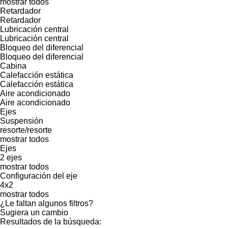
mostrar todos
Retardador
Retardador
Lubricación central
Lubricación central
Bloqueo del diferencial
Bloqueo del diferencial
Cabina
Calefacción estática
Calefacción estática
Aire acondicionado
Aire acondicionado
Ejes
Suspensión
resorte/resorte
mostrar todos
Ejes
2 ejes
mostrar todos
Configuración del eje
4x2
mostrar todos
¿Le faltan algunos filtros?
Sugiera un cambio
Resultados de la búsqueda: