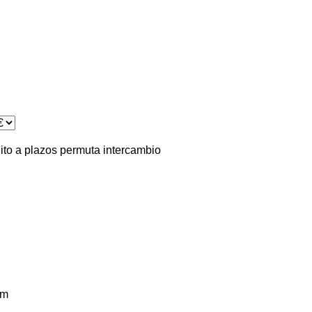
ito
a plazos
permuta
intercambio
km