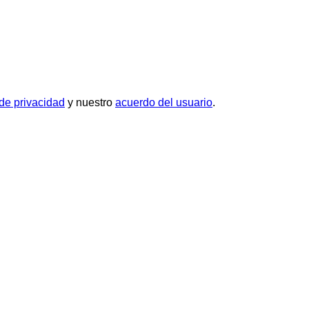
 de privacidad
y nuestro
acuerdo del usuario
.