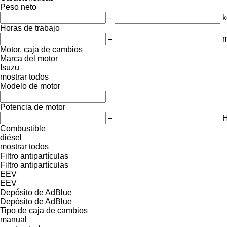
Peso neto
–
k
Horas de trabajo
–
m
Motor, caja de cambios
Marca del motor
Isuzu
mostrar todos
Modelo de motor
Potencia de motor
–
Combustible
diésel
mostrar todos
Filtro antipartículas
Filtro antipartículas
EEV
EEV
Depósito de AdBlue
Depósito de AdBlue
Tipo de caja de cambios
manual