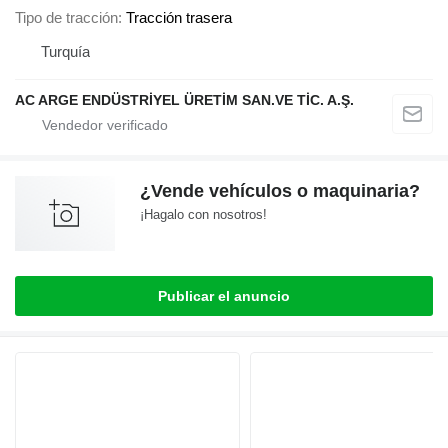
Tipo de tracción
Tracción trasera
Turquía
AC ARGE ENDÜSTRİYEL ÜRETİM SAN.VE TİC. A.Ş.
¿Vende vehículos o maquinaria?
¡Hagalo con nosotros!
Publicar el anuncio