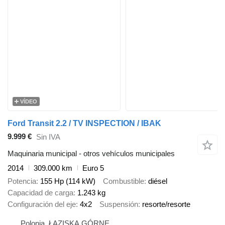
VÍDEO
Ford Transit 2.2 / TV INSPECTION / IBAK
9.999 €
Sin IVA
Maquinaria municipal - otros vehículos municipales
2014
309.000 km
Euro 5
Potencia
155 Hp (114 kW)
Combustible
diésel
Capacidad de carga
1.243 kg
Configuración del eje
4x2
Suspensión
resorte/resorte
Polonia, ŁAZISKA GÓRNE