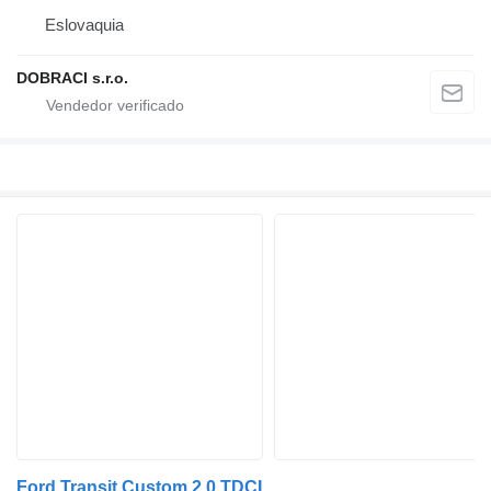
Eslovaquia
DOBRACI s.r.o.
Ford Transit Custom 2.0 TDCI