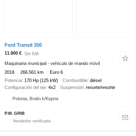
Ford Transit 350
11.900 €
Sin IVA
Maquinaria municipal - vehículo de mando móvil
2018
266.561 km
Euro 6
Potencia
170 Hp (125 kW)
Combustible
diésel
Configuración del eje
4x2
Suspensión
resorte/resorte
Polonia, Bralin k/Kępna
P.W. GRIB