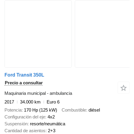
Ford Transit 350L
Precio a consultar
Maquinaria municipal - ambulancia
2017
34.000 km
Euro 6
Potencia
170 Hp (125 kW)
Combustible
diésel
Configuración del eje
4x2
Suspensión
resorte/neumática
Cantidad de asientos
2+3