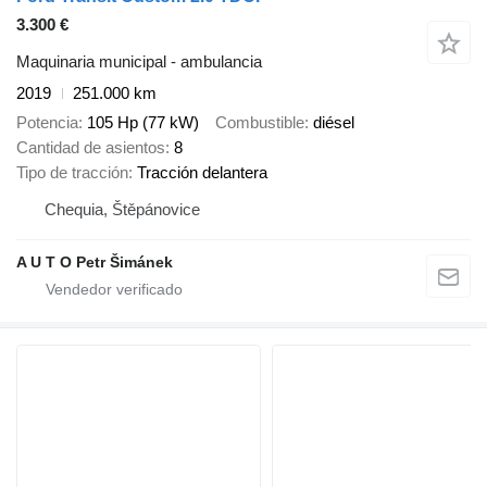
3.300 €
Maquinaria municipal - ambulancia
2019
251.000 km
Potencia
105 Hp (77 kW)
Combustible
diésel
Cantidad de asientos
8
Tipo de tracción
Tracción delantera
Chequia, Štěpánovice
A U T O Petr Šimánek