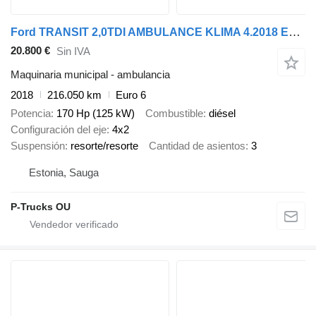
Ford TRANSIT 2,0TDI AMBULANCE KLIMA 4.2018 EURO 6, 3 UNITS
20.800 €
Sin IVA
Maquinaria municipal - ambulancia
2018
216.050 km
Euro 6
Potencia
170 Hp (125 kW)
Combustible
diésel
Configuración del eje
4x2
Suspensión
resorte/resorte
Cantidad de asientos
3
Estonia, Sauga
P-Trucks OU