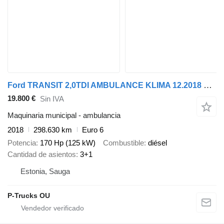
Ford TRANSIT 2,0TDI AMBULANCE KLIMA 12.2018 EURO 6, 3 UNITS
19.800 €
Sin IVA
Maquinaria municipal - ambulancia
2018
298.630 km
Euro 6
Potencia
170 Hp (125 kW)
Combustible
diésel
Cantidad de asientos
3+1
Estonia, Sauga
P-Trucks OU