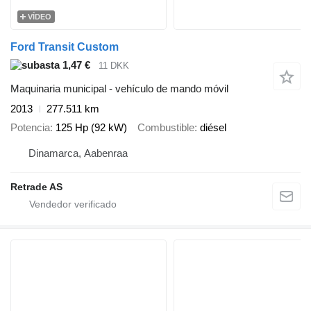
VÍDEO
Ford Transit Custom
1,47 €
11 DKK
Maquinaria municipal - vehículo de mando móvil
2013
277.511 km
Potencia
125 Hp (92 kW)
Combustible
diésel
Dinamarca, Aabenraa
Retrade AS