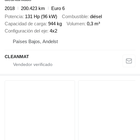
2018
200.423 km
Euro 6
Potencia
131 Hp (96 kW)
Combustible
diésel
Capacidad de carga
944 kg
Volumen
0,3 m³
Configuración del eje
4x2
Países Bajos, Andelst
CLEANMAT