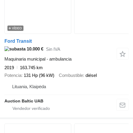
VÍDEO
Ford Transit
10.000 €
Sin IVA
Maquinaria municipal - ambulancia
2019
163.745 km
Potencia
131 Hp (96 kW)
Combustible
diésel
Lituania, Klaipėda
Auction Baltic UAB