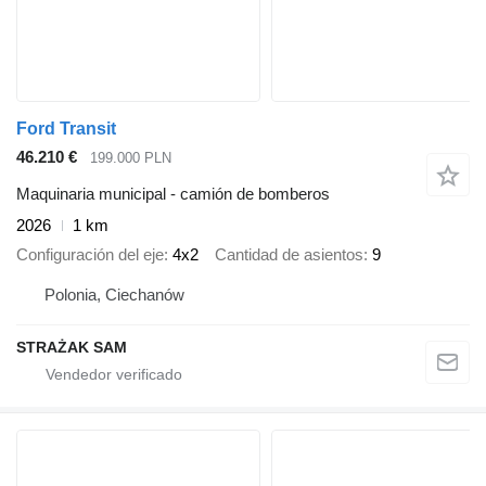
Ford Transit
46.210 €
199.000 PLN
Maquinaria municipal - camión de bomberos
2026
1 km
Configuración del eje
4x2
Cantidad de asientos
9
Polonia, Ciechanów
STRAŻAK SAM