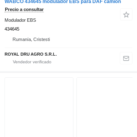
WABCO 434645 modulador EBS para DAF camión
Precio a consultar
Modulador EBS
434645
Rumanía, Cristesti
ROYAL DRU AGRO S.R.L.