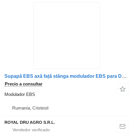
Supapă EBS axă față stânga modulador EBS para DAF 1867006 4801066060 12 camión
Precio a consultar
Modulador EBS
Rumanía, Cristesti
ROYAL DRU AGRO S.R.L.