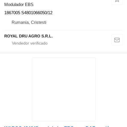
Modulador EBS
1867005 S4801066050/12
Rumanía, Cristesti
ROYAL DRU AGRO S.R.L.