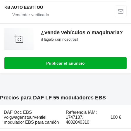
KB AUTO EESTI OÜ
¿Vende vehículos o maquinaria?
¡Hagalo con nosotros!
Publicar el anuncio
Precios para DAF LF 55 moduladores EBS
DAF Occ EBS
Referencia IAM:
volgwagenstuurventiel
1747137,
100 €
modulador EBS para camión
4802040310