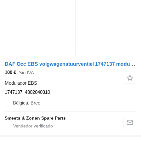
DAF Occ EBS volgwagenstuurventiel 1747137 modulador EBS para camión
100 €
Sin IVA
Modulador EBS
1747137, 4802040310
Bélgica, Bree
Smeets & Zonen Spare Parts