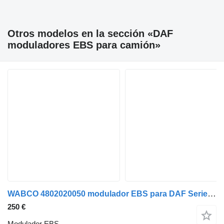
Otros modelos en la sección «DAF
moduladores EBS para camión»
WABCO 4802020050 modulador EBS para DAF Serie XF105.XXX camión
250 €
Modulador EBS