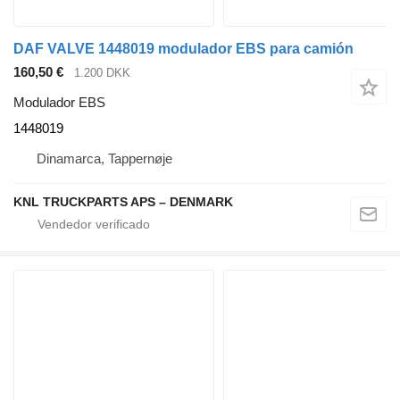
DAF VALVE 1448019 modulador EBS para camión
160,50 €
1.200 DKK
Modulador EBS
1448019
Dinamarca, Tappernøje
KNL TRUCKPARTS APS – DENMARK