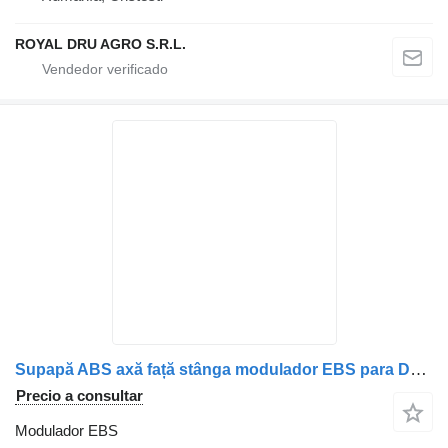
ROYAL DRU AGRO S.R.L.
Supapă ABS axă față stânga modulador EBS para DAF – 14426 3357 camión
Precio a consultar
Modulador EBS