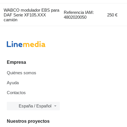
WABCO modulador EBS para
Referencia IAM:
DAF Serie XF105.XXX
250 €
4802020050
camión
Empresa
Quiénes somos
Ayuda
Contactos
España / Español
Nuestros proyectos