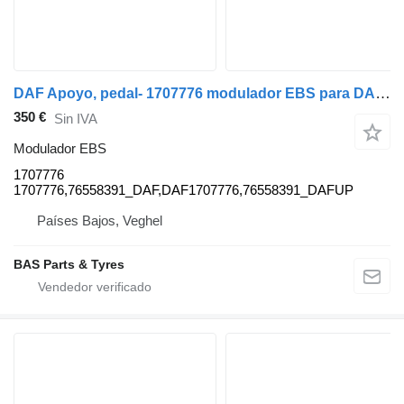
DAF Apoyo, pedal- 1707776 modulador EBS para DAF camión
350 €
Sin IVA
Modulador EBS
1707776
1707776,76558391_DAF,DAF1707776,76558391_DAFUP
Países Bajos, Veghel
BAS Parts & Tyres