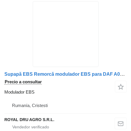
Supapă EBS Remorcă modulador EBS para DAF A0004319413/A0004318913 camión
Precio a consultar
Modulador EBS
Rumanía, Cristesti
ROYAL DRU AGRO S.R.L.