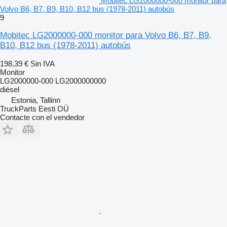
Mobitec LG2000000-000 monitor para
Volvo B6, B7, B9, B10, B12 bus (1978-2011) autobús
9
Mobitec LG2000000-000 monitor para Volvo B6, B7, B9,
B10, B12 bus (1978-2011) autobús
198,39 €
Sin IVA
Monitor
LG2000000-000 LG2000000000
diésel
Estonia, Tallinn
TruckParts Eesti OÜ
Contacte con el vendedor