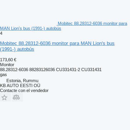
Mobitec 88.28312-6036 monitor para
MAN Lion's bus (1991-) autobús
4
Mobitec 88.28312-6036 monitor para MAN Lion's bus
(1991-) autobús
173,60 €
Monitor
88.28312-6036 88283126036 CU331431-2 CU331431
gas
Estonia, Rummu
KB AUTO EESTI OÜ
Contacte con el vendedor