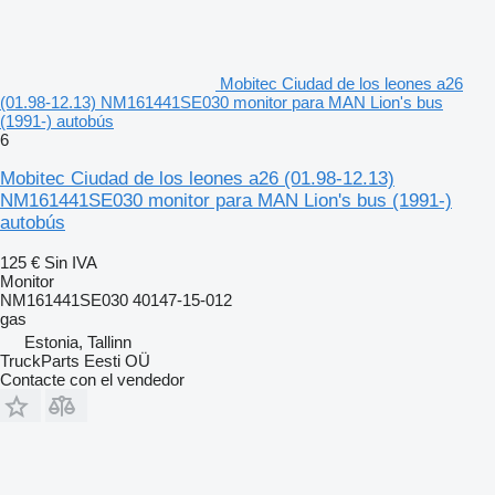
Mobitec Ciudad de los leones a26
(01.98-12.13) NM161441SE030 monitor para MAN Lion's bus
(1991-) autobús
6
Mobitec Ciudad de los leones a26 (01.98-12.13)
NM161441SE030 monitor para MAN Lion's bus (1991-)
autobús
125 €
Sin IVA
Monitor
NM161441SE030 40147-15-012
gas
Estonia, Tallinn
TruckParts Eesti OÜ
Contacte con el vendedor