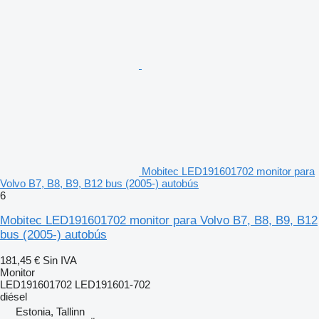
Mobitec LED191601702 monitor para
Volvo B7, B8, B9, B12 bus (2005-) autobús
6
Mobitec LED191601702 monitor para Volvo B7, B8, B9, B12
bus (2005-) autobús
181,45 €
Sin IVA
Monitor
LED191601702 LED191601-702
diésel
Estonia, Tallinn