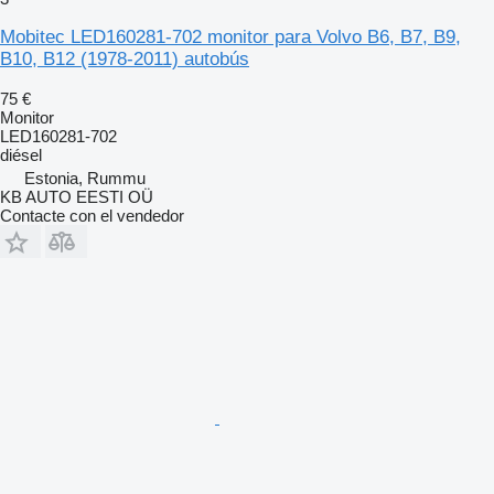
Mobitec LED160281-702 monitor para Volvo B6, B7, B9,
B10, B12 (1978-2011) autobús
75 €
Monitor
LED160281-702
diésel
Estonia, Rummu
KB AUTO EESTI OÜ
Contacte con el vendedor