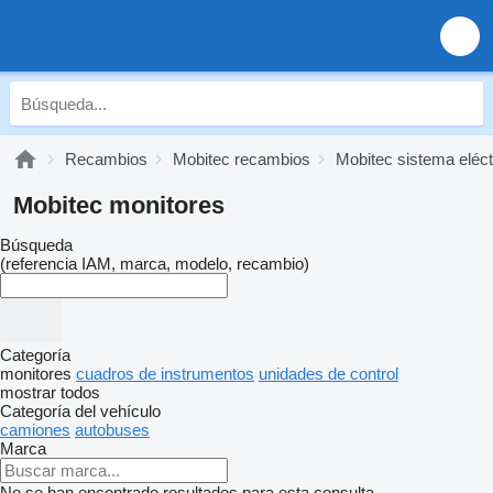
Recambios
Mobitec recambios
Mobitec sistema eléct
Mobitec monitores
Búsqueda
(referencia IAM, marca, modelo, recambio)
Categoría
monitores
cuadros de instrumentos
unidades de control
mostrar todos
Categoría del vehículo
camiones
autobuses
Marca
No se han encontrado resultados para esta consulta