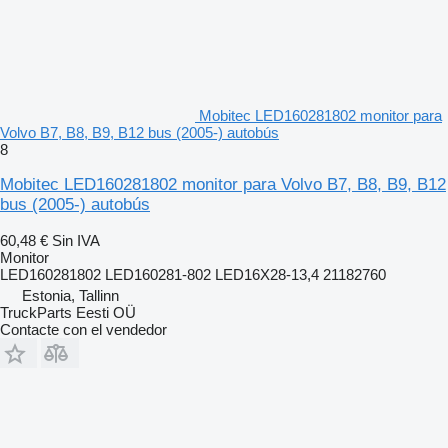
Mobitec LED160281802 monitor para
Volvo B7, B8, B9, B12 bus (2005-) autobús
8
Mobitec LED160281802 monitor para Volvo B7, B8, B9, B12
bus (2005-) autobús
60,48 €
Sin IVA
Monitor
LED160281802 LED160281-802 LED16X28-13,4 21182760
Estonia, Tallinn
TruckParts Eesti OÜ
Contacte con el vendedor