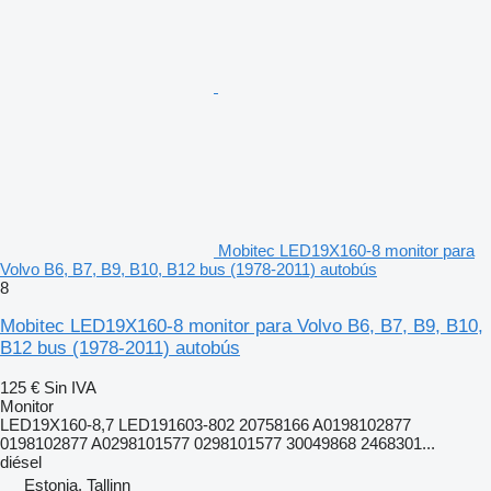
Mobitec LED19X160-8 monitor para
Volvo B6, B7, B9, B10, B12 bus (1978-2011) autobús
8
Mobitec LED19X160-8 monitor para Volvo B6, B7, B9, B10,
B12 bus (1978-2011) autobús
125 €
Sin IVA
Monitor
LED19X160-8,7 LED191603-802 20758166 A0198102877
0198102877 A0298101577 0298101577 30049868 2468301...
diésel
Estonia, Tallinn