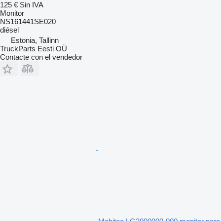
125 €
Sin IVA
Monitor
NS161441SE020
diésel
Estonia, Tallinn
TruckParts Eesti OÜ
Contacte con el vendedor