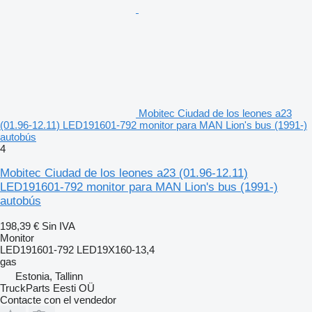
Mobitec Ciudad de los leones a23
(01.96-12.11) LED191601-792 monitor para MAN Lion's bus (1991-)
autobús
4
Mobitec Ciudad de los leones a23 (01.96-12.11)
LED191601-792 monitor para MAN Lion's bus (1991-)
autobús
198,39 €
Sin IVA
Monitor
LED191601-792 LED19X160-13,4
gas
Estonia, Tallinn
TruckParts Eesti OÜ
Contacte con el vendedor