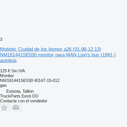
3
Mobitec Ciudad de los leones a26 (01.98-12.13)
NM161441SE030 monitor para MAN Lion's bus (1991-)
autobús
125 €
Sin IVA
Monitor
NM161441SE030 40147-15-012
gas
Estonia, Tallinn
TruckParts Eesti OÜ
Contacte con el vendedor