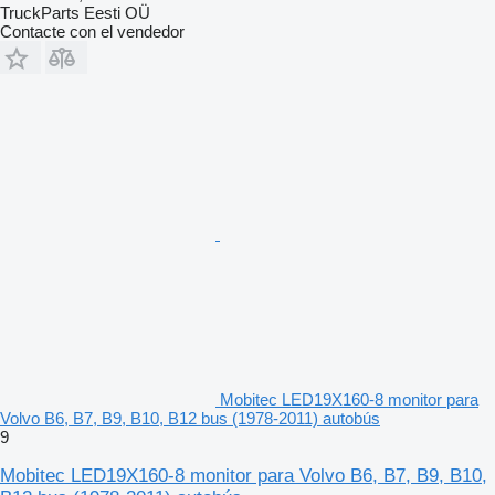
TruckParts Eesti OÜ
Contacte con el vendedor
Mobitec LED19X160-8 monitor para
Volvo B6, B7, B9, B10, B12 bus (1978-2011) autobús
9
Mobitec LED19X160-8 monitor para Volvo B6, B7, B9, B10,