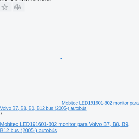
Mobitec LED191601-802 monitor para
Volvo B7, B8, B9, B12 bus (2005-) autobús
7
Mobitec LED191601-802 monitor para Volvo B7, B8, B9,
B12 bus (2005-) autobús