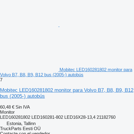
Mobitec LED160281802 monitor para
Volvo B7, B8, B9, B12 bus (2005-) autobús
7
Mobitec LED160281802 monitor para Volvo B7, B8, B9, B12
bus (2005-) autobús
60,48 €
Sin IVA
Monitor
LED160281802 LED160281-802 LED16X28-13,4 21182760
Estonia, Tallinn
TruckParts Eesti OÜ
Contacte con el vendedor