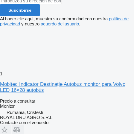
Suscribirse
Al hacer clic aquí, muestra su conformidad con nuestra
política de
privacidad
y nuestro
acuerdo del usuario
.
1
Mobitec Indicator Destinație Autobuz monitor para Volvo
LED 16×28 autobús
Precio a consultar
Monitor
Rumanía, Cristesti
ROYAL DRU AGRO S.R.L.
Contacte con el vendedor