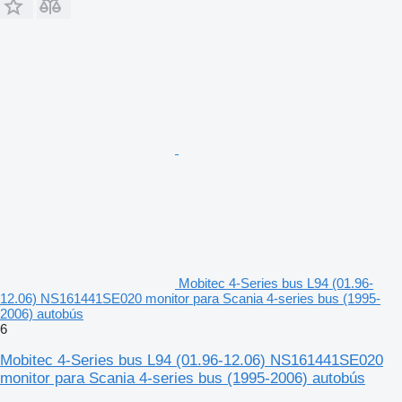
Mobitec 4-Series bus L94 (01.96-
12.06) NS161441SE020 monitor para Scania 4-series bus (1995-
2006) autobús
6
Mobitec 4-Series bus L94 (01.96-12.06) NS161441SE020
monitor para Scania 4-series bus (1995-2006) autobús