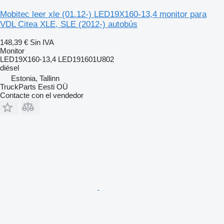
Mobitec leer xle (01.12-) LED19X160-13,4 monitor para
VDL Citea XLE, SLE (2012-) autobús
148,39 €
Sin IVA
Monitor
LED19X160-13,4 LED191601U802
diésel
Estonia, Tallinn
TruckParts Eesti OÜ
Contacte con el vendedor