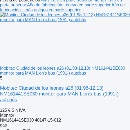
parte superior
Año de fabricación - nuevo en parte superior
Año de
fabricación - más antiguo en parte superior
Mobitec Ciudad de los leones a26 (01.98-12.13) NM161441SE030
monitor para MAN Lion's bus (1991-) autobús
5
Mobitec Ciudad de los leones a26 (01.98-12.13)
NM161441SE030 monitor para MAN Lion's bus (1991-)
autobús
125 €
Sin IVA
Monitor
NM161441SE030 40147-15-012
gas