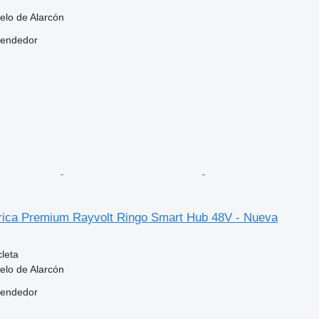
elo de Alarcón
vendedor
ctrica Premium Rayvolt Ringo Smart Hub 48V - Nueva
cleta
elo de Alarcón
vendedor