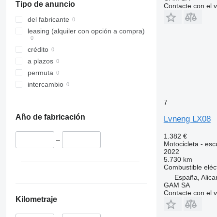
Tipo de anuncio
Contacte con el 
del fabricante
leasing (alquiler con opción a compra)
crédito
a plazos
permuta
intercambio
7
Año de fabricación
Lvneng LX08
1.382 €
–
Motocicleta - esc
2022
5.730 km
Combustible
eléc
España, Alica
GAM SA
Contacte con el 
Kilometraje