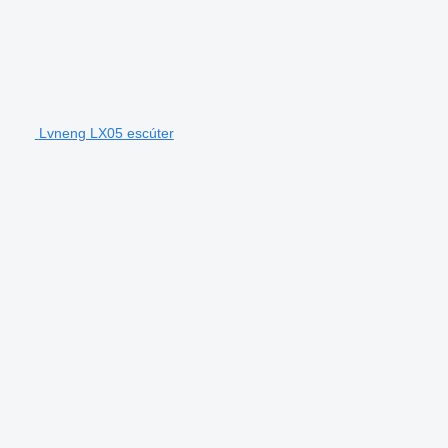
Lvneng LX05 escúter