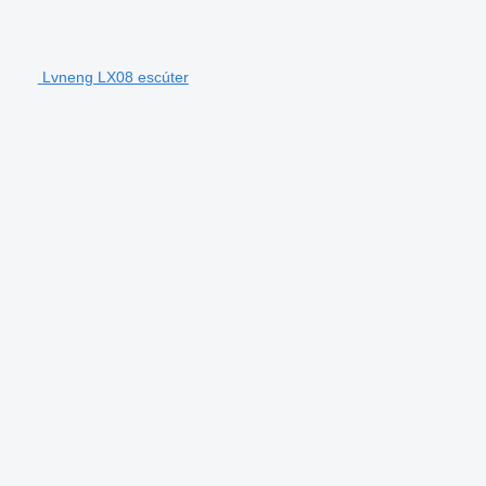
Lvneng LX08 escúter