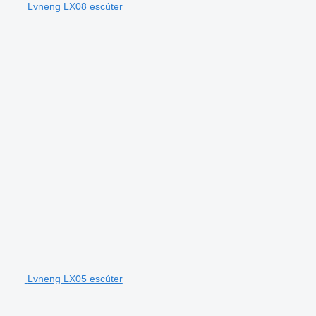
Lvneng LX08 escúter
Lvneng LX05 escúter