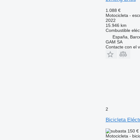
1.088 €
Motocicleta - esc
2022
15.946 km
Combustible
eléc
España, Barc
GAM SA
Contacte con el 
2
Bicicleta Elé
150 €
Motocicleta - bici