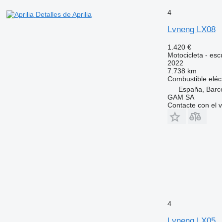
4
Detalles de Aprilia
Lvneng LX08
1.420 €
Motocicleta - esc
2022
7.738 km
Combustible
eléc
España, Barc
GAM SA
Contacte con el 
4
Lvneng LX05