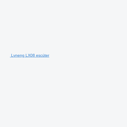
Lvneng LX08 escúter