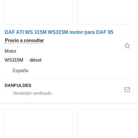
DAF ATI WS 315M WS315M motor para DAF 95
Precio a consultar
Motor
WS315M
diésel
España
DANFULDES