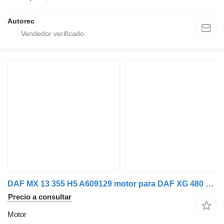
Autorec
DAF MX 13 355 H5 A609129 motor para DAF XG 480 camión
Precio a consultar
Motor