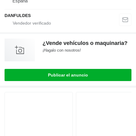
España
DANFULDES
¿Vende vehículos o maquinaria?
¡Hagalo con nosotros!
Publicar el anuncio