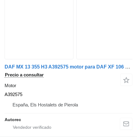
DAF MX 13 355 H3 A392575 motor para DAF XF 106 480 camión
Precio a consultar
Motor
A392575
España, Els Hostalets de Pierola
Autorec