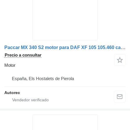
Paccar MX 340 S2 motor para DAF XF 105 105.460 cabeza tractora
Precio a consultar
Motor
España, Els Hostalets de Pierola
Autorec