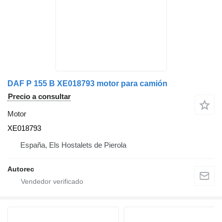
DAF P 155 B XE018793 motor para camión
Precio a consultar
Motor
XE018793
España, Els Hostalets de Pierola
Autorec