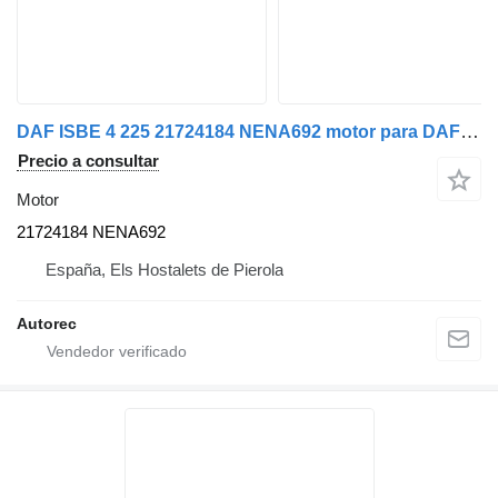
DAF ISBE 4 225 21724184 NENA692 motor para DAF 45.210 camión
Precio a consultar
Motor
21724184 NENA692
España, Els Hostalets de Pierola
Autorec