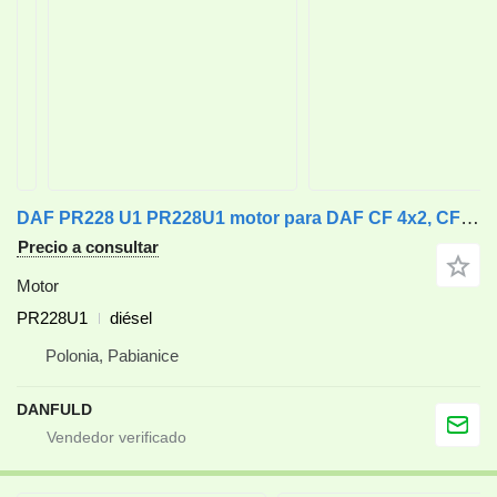
DAF PR228 U1 PR228U1 motor para DAF CF 4x2, CF 6x2 cabeza tractora
Precio a consultar
Motor
PR228U1
diésel
Polonia, Pabianice
DANFULD