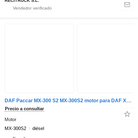
RECITRUCK S.L.
DAF Paccar MX-300 S2 MX-300S2 motor para DAF XF105, CF85
Precio a consultar
Motor
MX-300S2
diésel