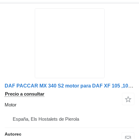
DAF PACCAR MX 340 S2 motor para DAF XF 105 ,105.460 cabeza tractora
Precio a consultar
Motor
España, Els Hostalets de Pierola
Autorec