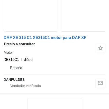
DAF XE 315 C1 XE315C1 motor para DAF XF
Precio a consultar
Motor
XE315C1
diésel
España
DANFULDES