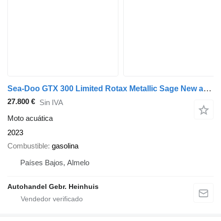
Sea-Doo GTX 300 Limited Rotax Metallic Sage New and Unused!
27.800 €
Sin IVA
Moto acuática
2023
Combustible
gasolina
Países Bajos, Almelo
Autohandel Gebr. Heinhuis