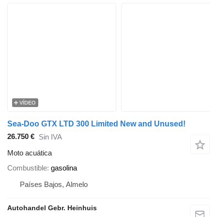
VÍDEO
Sea-Doo GTX LTD 300 Limited New and Unused!
26.750 €
Sin IVA
Moto acuática
Combustible
gasolina
Países Bajos, Almelo
Autohandel Gebr. Heinhuis