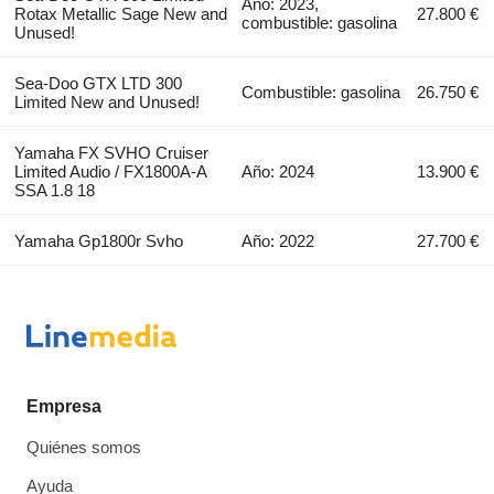
Año: 2023,
Rotax Metallic Sage New and
27.800 €
combustible: gasolina
Unused!
Sea-Doo GTX LTD 300
Combustible: gasolina
26.750 €
Limited New and Unused!
Yamaha FX SVHO Cruiser
Limited Audio / FX1800A-A
Año: 2024
13.900 €
SSA 1.8 18
Yamaha Gp1800r Svho
Año: 2022
27.700 €
Empresa
Quiénes somos
Ayuda