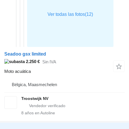
Seadoo gsx limited
2.250 €
Sin IVA
Moto acuática
Bélgica, Maasmechelen
Troostwijk NV
8
años en Autoline