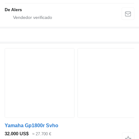
De Alers
Yamaha Gp1800r Svho
32.000 US$
≈ 27.700 €