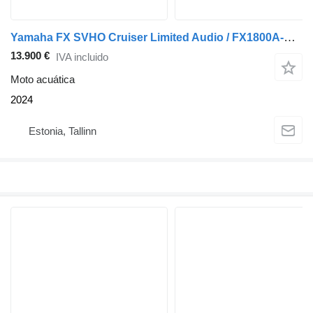
Yamaha FX SVHO Cruiser Limited Audio / FX1800A-A SSA 1.8 18
13.900 €
IVA incluido
Moto acuática
2024
Estonia, Tallinn