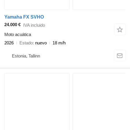
Yamaha FX SVHO
24.000 €
IVA incluido
Moto acuática
2026
Estado
nuevo
18 m/h
Estonia, Tallinn