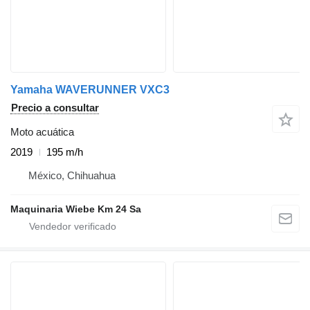
Yamaha WAVERUNNER VXC3
Precio a consultar
Moto acuática
2019
195 m/h
México, Chihuahua
Maquinaria Wiebe Km 24 Sa