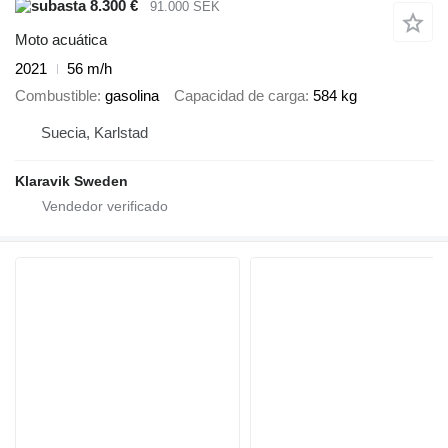
8.300 €
91.000 SEK
Moto acuática
2021
56 m/h
Combustible
gasolina
Capacidad de carga
584 kg
Suecia, Karlstad
Klaravik Sweden