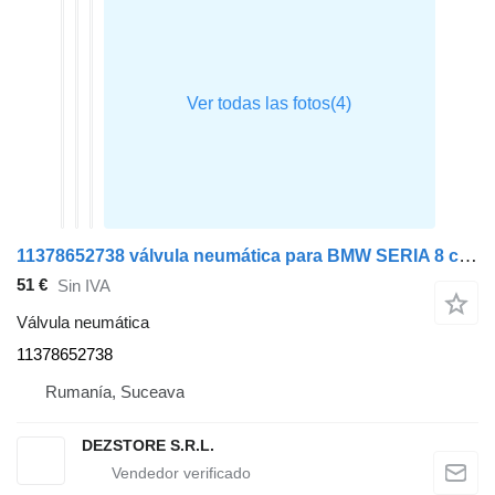
11378652738 válvula neumática para BMW SERIA 8 coche
51 €
Sin IVA
Válvula neumática
11378652738
Rumanía, Suceava
DEZSTORE S.R.L.