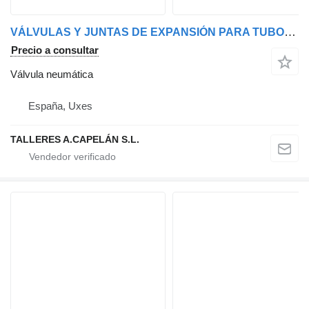
VÁLVULAS Y JUNTAS DE EXPANSIÓN PARA TUBOS DE ESCAPE MARINOS válvula neumática para barco
Precio a consultar
Válvula neumática
España, Uxes
TALLERES A.CAPELÁN S.L.