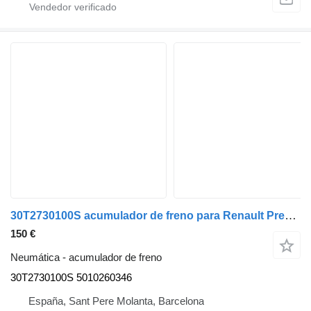
30T2730100S acumulador de freno para Renault Premium cabeza tractora
150 €
Neumática - acumulador de freno
30T2730100S 5010260346
España, Sant Pere Molanta, Barcelona