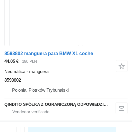
8593802 manguera para BMW X1 coche
44,05 €
190 PLN
Neumática - manguera
8593802
Polonia, Piotrków Trybunalski
QINDITO SPÓŁKA Z OGRANICZONĄ ODPOWIEDZIALNOŚCIĄ