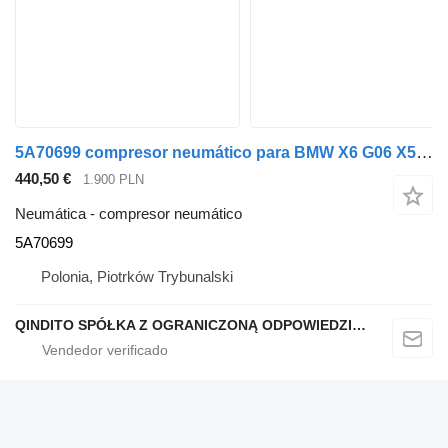
5A70699 compresor neumático para BMW X6 G06 X5 G05 coche
440,50 €
1.900 PLN
Neumática - compresor neumático
5A70699
Polonia, Piotrków Trybunalski
QINDITO SPÓŁKA Z OGRANICZONĄ ODPOWIEDZIALNOŚCIĄ