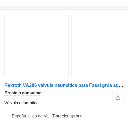
Rexroth VA286 válvula neumática para Fassi grúa autocargante
Precio a consultar
Válvula neumática
España, Lliça de Vall (Barcelona)<br>