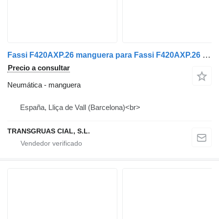
Fassi F420AXP.26 manguera para Fassi F420AXP.26 grúa autocargante
Precio a consultar
Neumática - manguera
España, Lliça de Vall (Barcelona)<br>
TRANSGRUAS CIAL, S.L.