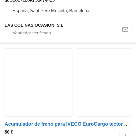
30D2027100KI 99474409
España, Sant Pere Molanta, Barcelona
LAS COLINAS OCASION, S.L.
Acumulador de freno para IVECO EuroCargo tector camión
80 €