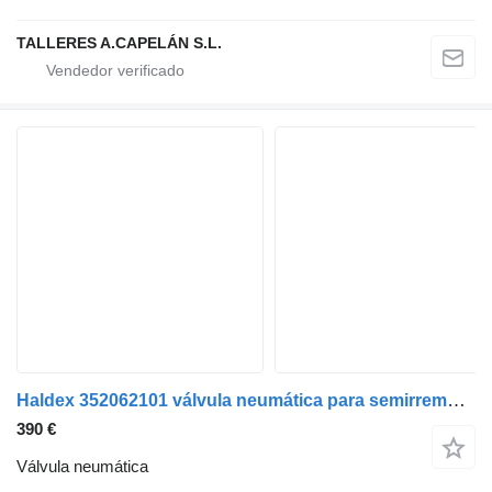
TALLERES A.CAPELÁN S.L.
Haldex 352062101 válvula neumática para semirremolque
390 €
Válvula neumática