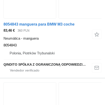
8054843 manguera para BMW M3 coche
83,46 €
360 PLN
Neumática - manguera
8054843
Polonia, Piotrków Trybunalski
QINDITO SPÓŁKA Z OGRANICZONĄ ODPOWIEDZIALNOŚCIĄ