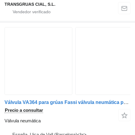
TRANSGRUAS CIAL, S.L.
Válvula VA364 para grúas Fassi válvula neumática para Fassi grúa autocargante
Precio a consultar
Válvula neumática
España, Lliça de Vall (Barcelona)<br>