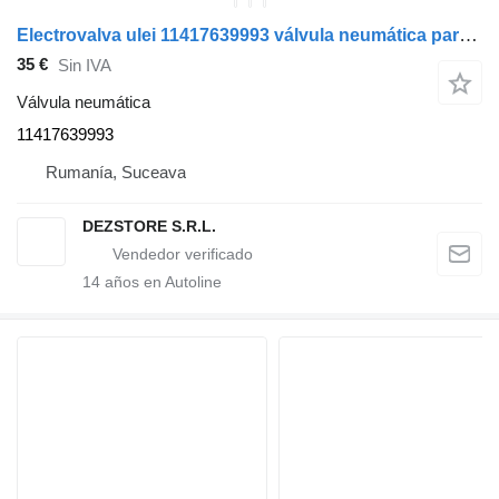
Electrovalva ulei 11417639993 válvula neumática para BMW X5 coche
35 €
Sin IVA
Válvula neumática
11417639993
Rumanía, Suceava
DEZSTORE S.R.L.
14
años en Autoline