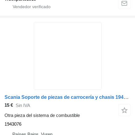
Scania Soporte de piezas de carrocería y chasis 1943076 para camión
15 €
Sin IVA
Otra pieza del sistema de combustible
1943076
Países Bajos, Vuren