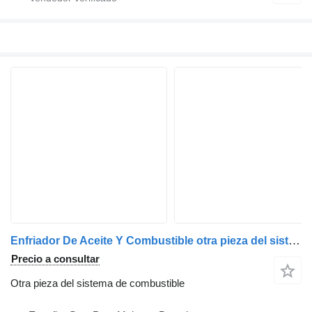
Enfriador De Aceite Y Combustible otra pieza del sistema de combustible para Scania Serie 4 (P/R 164 L)(2001) cabeza tractora
Precio a consultar
Otra pieza del sistema de combustible