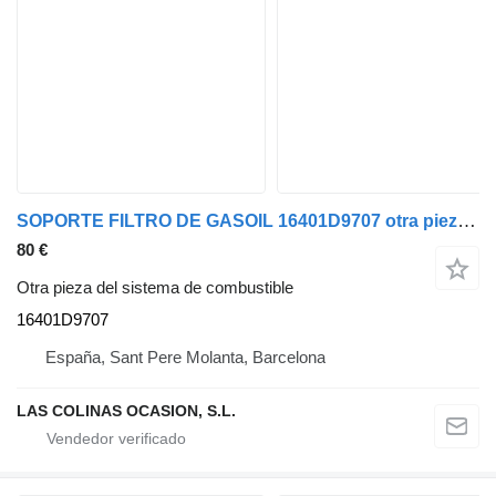
SOPORTE FILTRO DE GASOIL 16401D9707 otra pieza del sistema de combustible para Nissan CABSTAR E vehículo comercial
80 €
Otra pieza del sistema de combustible
16401D9707
España, Sant Pere Molanta, Barcelona
LAS COLINAS OCASION, S.L.