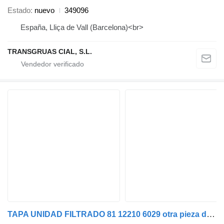
Estado
nuevo
349096
España, Lliça de Vall (Barcelona)<br>
TRANSGRUAS CIAL, S.L.
TAPA UNIDAD FILTRADO 81 12210 6029 otra pieza del sistema de combustible para MAN F90 19.322/372/422 camión