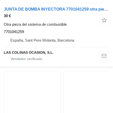
JUNTA DE BOMBA INYECTORA 7701041259 otra pieza del sistema de combustible para Renault camión
30 €
Otra pieza del sistema de combustible
7701041259
España, Sant Pere Molanta, Barcelona
LAS COLINAS OCASION, S.L.