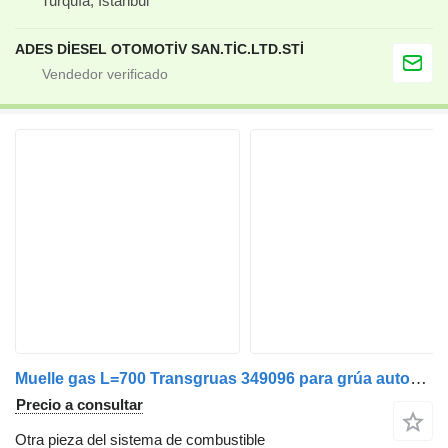
Turquía, İstanbul
ADES DİESEL OTOMOTİV SAN.TİC.LTD.STİ
Muelle gas L=700 Transgruas 349096 para grúa autocargante
Precio a consultar
Otra pieza del sistema de combustible