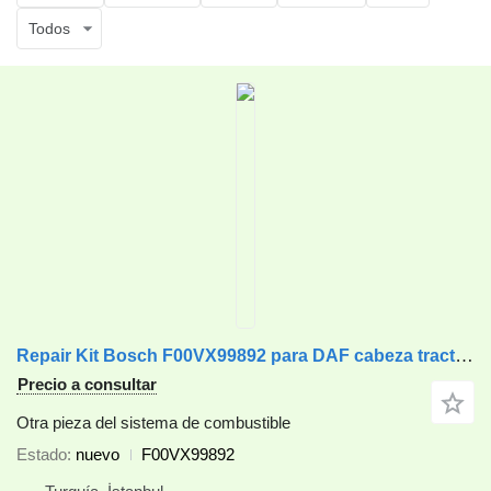
Todos
Repair Kit Bosch F00VX99892 para DAF cabeza tractora
Precio a consultar
Otra pieza del sistema de combustible
Estado
nuevo
F00VX99892