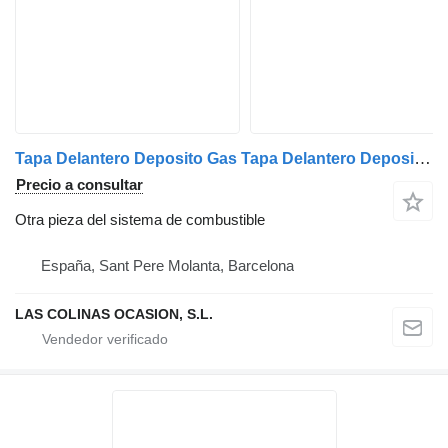
Tapa Delantero Deposito Gas Tapa Delantero Deposito Gas MAN M 2000 L 12.224 LC, LLC, LRC, LL otra pieza del sistema de combustible para MAN M 2000 L camión
Precio a consultar
Otra pieza del sistema de combustible
España, Sant Pere Molanta, Barcelona
LAS COLINAS OCASION, S.L.