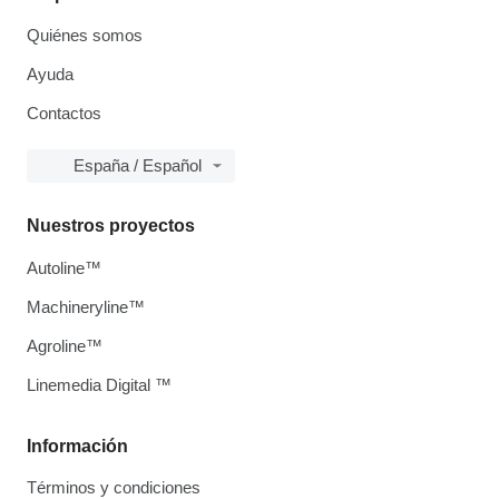
Quiénes somos
Ayuda
Contactos
España / Español
Nuestros proyectos
Autoline™
Machineryline™
Agroline™
Linemedia Digital ™
Información
Términos y condiciones