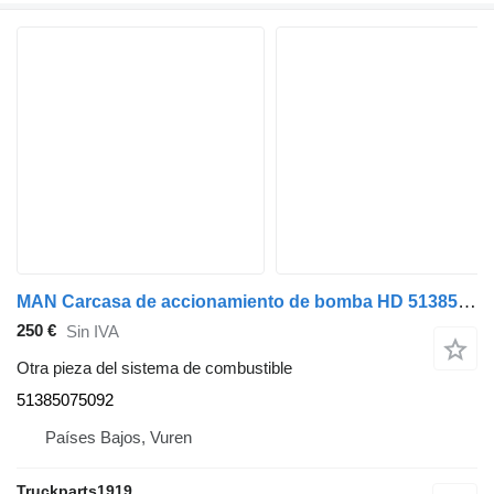
MAN Carcasa de accionamiento de bomba HD 51385075092 para camión
250 €
Sin IVA
Otra pieza del sistema de combustible
51385075092
Países Bajos, Vuren
Truckparts1919