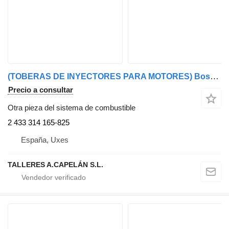
(TOBERAS DE INYECTORES PARA MOTORES) Bosch 2 433 314 165-825 (TOBERAS DE INYECTORES PARA MOTORES MARINOS) para barco
Precio a consultar
Otra pieza del sistema de combustible
2 433 314 165-825
España, Uxes
TALLERES A.CAPELÁN S.L.