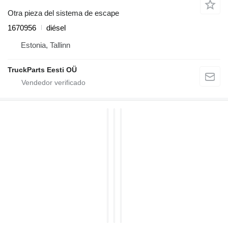
Otra pieza del sistema de escape
1670956
diésel
Estonia, Tallinn
TruckParts Eesti OÜ