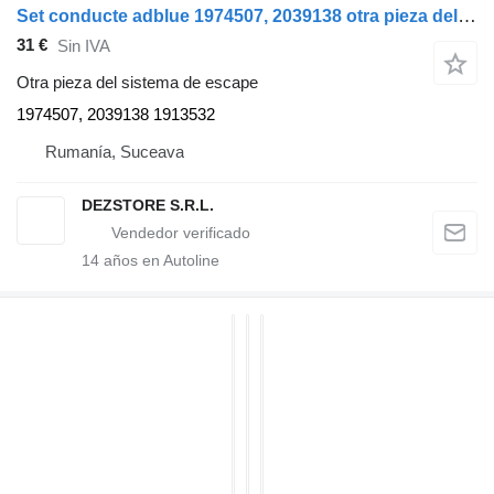
Set conducte adblue 1974507, 2039138 otra pieza del sistema de escape para DAF XF cabeza tractora
31 €
Sin IVA
Otra pieza del sistema de escape
1974507, 2039138 1913532
Rumanía, Suceava
DEZSTORE S.R.L.
14
años en Autoline