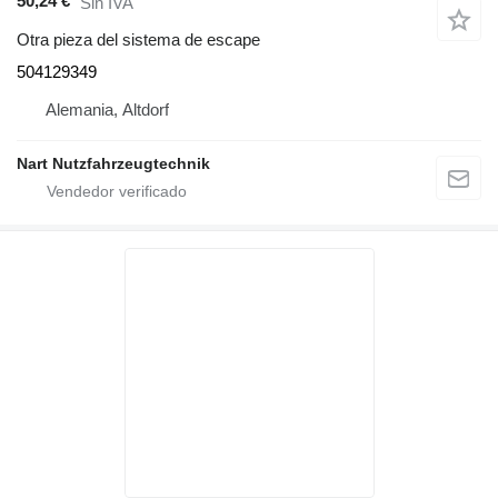
50,24 €
Sin IVA
Otra pieza del sistema de escape
504129349
Alemania, Altdorf
Nart Nutzfahrzeugtechnik