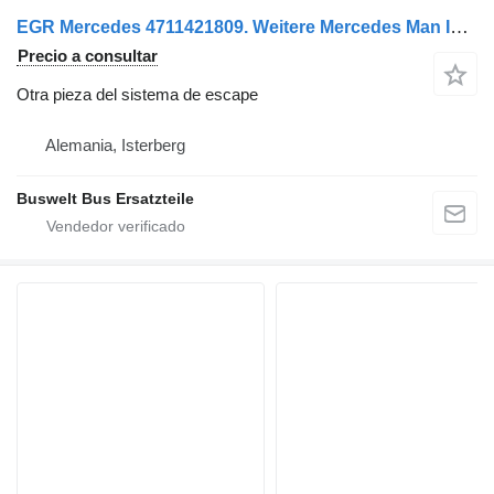
EGR Mercedes 4711421809. Weitere Mercedes Man Iveco Systeme vorrätig para Mercedes-Benz autobús
Precio a consultar
Otra pieza del sistema de escape
Alemania, Isterberg
Buswelt Bus Ersatzteile