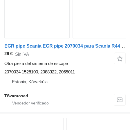
EGR pipe Scania EGR pipe 2070034 para Scania R440 cabeza tractora
26 €
Sin IVA
Otra pieza del sistema de escape
2070034 1528100, 2088322, 2069011
Estonia, Kõrveküla
TSvaruosad