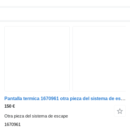
Pantalla termica 1670961 otra pieza del sistema de escape para DAF Serie XF105.XXX cabeza tractora
150 €
Otra pieza del sistema de escape
1670961