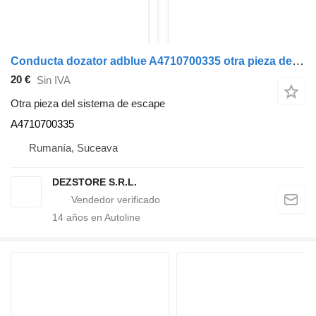
Conducta dozator adblue A4710700335 otra pieza del sistema de escape para Mercedes-Benz ACTROS MP4 cabeza tractora
20 €
Sin IVA
Otra pieza del sistema de escape
A4710700335
Rumanía, Suceava
DEZSTORE S.R.L.
14
años en Autoline