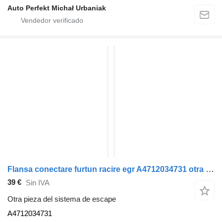
Auto Perfekt Michał Urbaniak
Flansa conectare furtun racire egr A4712034731 otra pieza del sistema de escape para Mercedes-Benz ACTROS MP4 cabeza tractora
39 €
Sin IVA
Otra pieza del sistema de escape
A4712034731