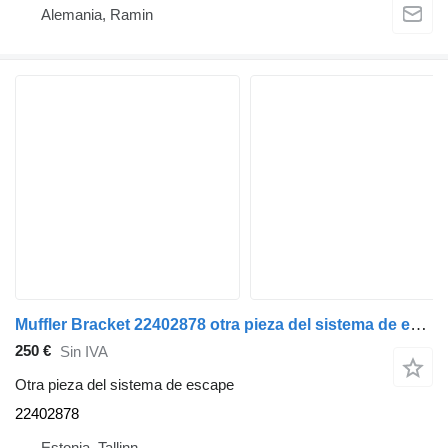
Alemania, Ramin
Muffler Bracket 22402878 otra pieza del sistema de escape para Volvo FL, FE (2013-) cabeza tractora
250 €
Sin IVA
Otra pieza del sistema de escape
22402878
Estonia, Tallinn