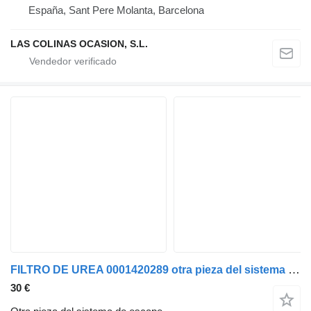
España, Sant Pere Molanta, Barcelona
LAS COLINAS OCASION, S.L.
FILTRO DE UREA 0001420289 otra pieza del sistema de escape para Mercedes-Benz camión
30 €