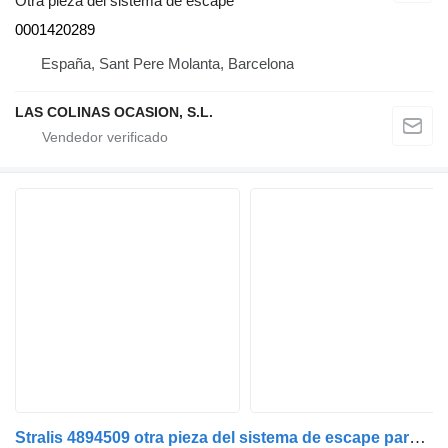
Otra pieza del sistema de escape
0001420289
España, Sant Pere Molanta, Barcelona
LAS COLINAS OCASION, S.L.
Stralis 4894509 otra pieza del sistema de escape para IVECO Stralis camión