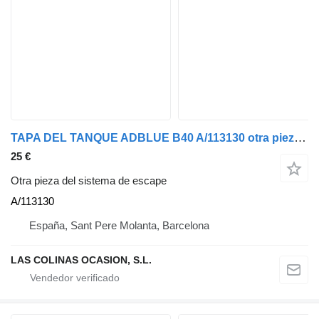
TAPA DEL TANQUE ADBLUE B40 A/113130 otra pieza del sistema de escape para MAN F 2000 19.XXX camión
25 €
Otra pieza del sistema de escape
A/113130
España, Sant Pere Molanta, Barcelona
LAS COLINAS OCASION, S.L.