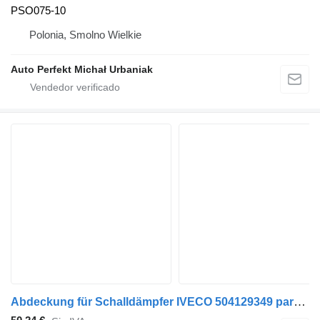
PSO075-10
Polonia, Smolno Wielkie
Auto Perfekt Michał Urbaniak
Abdeckung für Schalldämpfer IVECO 504129349 para IVECO Daily camión