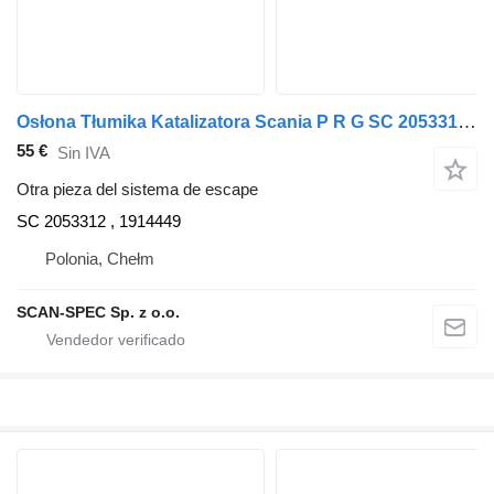
Osłona Tłumika Katalizatora Scania P R G SC 2053312 para Scania EURO 4 i 5 cabeza tractora
55 €
Sin IVA
Otra pieza del sistema de escape
SC 2053312 , 1914449
Polonia, Chełm
SCAN-SPEC Sp. z o.o.