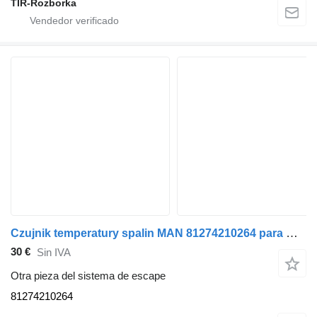
TIR-Rozborka
Czujnik temperatury spalin MAN 81274210264 para MAN camión
30 €
Sin IVA
Otra pieza del sistema de escape
81274210264