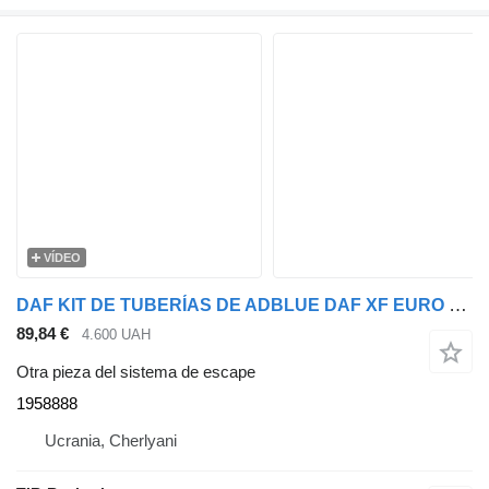
VÍDEO
DAF KIT DE TUBERÍAS DE ADBLUE DAF XF EURO 6 1958888 para DAF XF cabeza tractora
89,84 €
4.600 UAH
Otra pieza del sistema de escape
1958888
Ucrania, Cherlyani