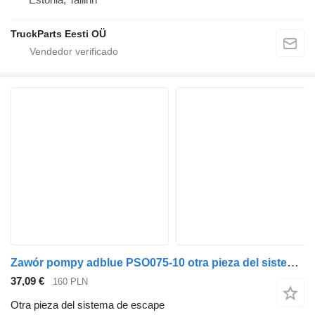
TruckParts Eesti OÜ
Zawór pompy adblue PSO075-10 otra pieza del sistema de escape para Volvo Renault cabeza tractora
37,09 €
160 PLN
Otra pieza del sistema de escape