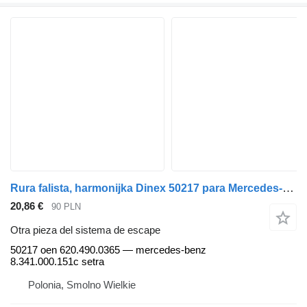
Rura falista, harmonijka Dinex 50217 para Mercedes-Benz cabeza tractora
20,86 €
90 PLN
Otra pieza del sistema de escape
50217 oen 620.490.0365 — mercedes-benz
8.341.000.151c setra
Polonia, Smolno Wielkie