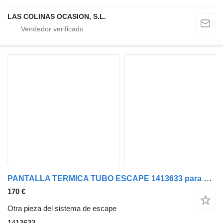
LAS COLINAS OCASION, S.L.
PANTALLA TERMICA TUBO ESCAPE 1413633 para Scania P94 camión
170 €
Otra pieza del sistema de escape
1413633