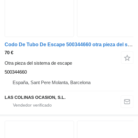
Codo De Tubo De Escape 500344660 otra pieza del sistema de escape para IVECO Stralis camión
70 €
Otra pieza del sistema de escape
500344660
España, Sant Pere Molanta, Barcelona
LAS COLINAS OCASION, S.L.