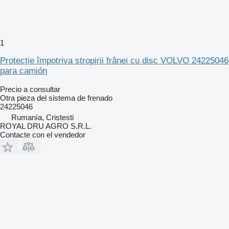
1
Protecție împotriva stropirii frânei cu disc VOLVO 24225046
para camión
Precio a consultar
Otra pieza del sistema de frenado
24225046
Rumanía, Cristesti
ROYAL DRU AGRO S.R.L.
Contacte con el vendedor