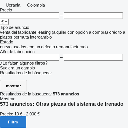
Ucrania
Colombia
Precio
–
Tipo de anuncio
venta
del fabricante
leasing (alquiler con opción a compra)
crédito
a
plazos
permuta
intercambio
Estado
nuevo
usados
con un defecto
remanufacturado
Año de fabricación
–
¿Le faltan algunos filtros?
Sugiera un cambio
Resultados de la búsqueda:
-
mostrar
Resultados de la búsqueda:
573 anuncios
Mostrar
573 anuncios:
Otras piezas del sistema de frenado
Precio:
10 € - 2.000 €
Filtro