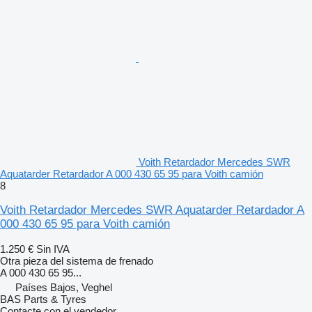
Voith Retardador Mercedes SWR
Aquatarder Retardador A 000 430 65 95 para Voith camión
8
Voith Retardador Mercedes SWR Aquatarder Retardador A
000 430 65 95 para Voith camión
1.250 €
Sin IVA
Otra pieza del sistema de frenado
A 000 430 65 95...
Países Bajos, Veghel
BAS Parts & Tyres
Contacte con el vendedor