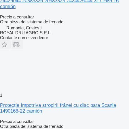
24425044 20383326 20383323 7424425044 3171585 16
camión
Precio a consultar
Otra pieza del sistema de frenado
Rumanía, Cristesti
ROYAL DRU AGRO S.R.L.
Contacte con el vendedor
1
Protecție împotriva stropirii frânei cu disc para Scania
1490168-22 camión
Precio a consultar
Otra pieza del sistema de frenado