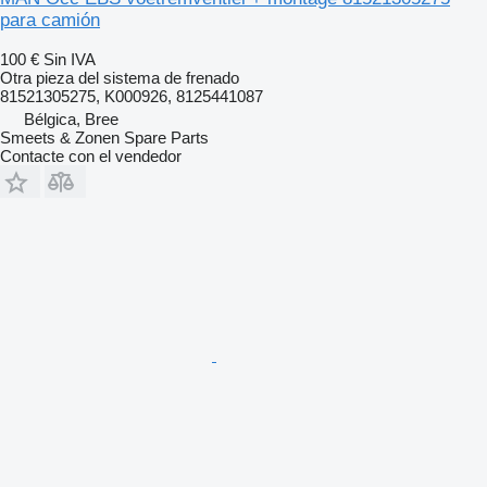
para camión
100 €
Sin IVA
Otra pieza del sistema de frenado
81521305275, K000926, 8125441087
Bélgica, Bree
Smeets & Zonen Spare Parts
Contacte con el vendedor