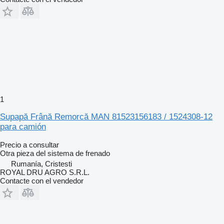
1
Supapă Frână Remorcă MAN 81523156183 / 1524308-12
para camión
Precio a consultar
Otra pieza del sistema de frenado
Rumanía, Cristesti
ROYAL DRU AGRO S.R.L.
Contacte con el vendedor