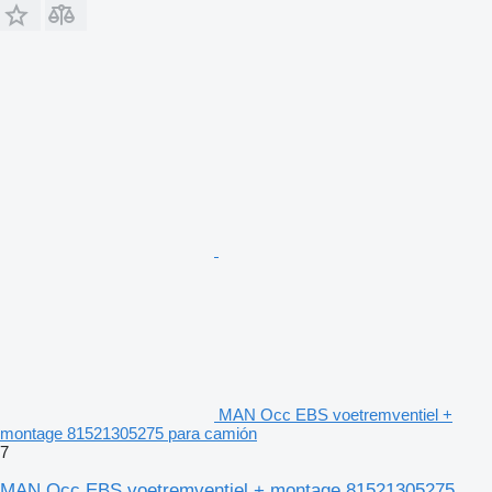
MAN Occ EBS voetremventiel +
montage 81521305275 para camión
7
MAN Occ EBS voetremventiel + montage 81521305275