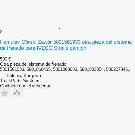
2
Hamulec Górski Zawór 5801561933 otra pieza del sistema
de frenado para IVECO Stralis camión
590 €
Otra pieza del sistema de frenado
5801561933, 5801860435, 5801968093, 5801993854, 5802078461
Polonia, Kargowa
TruckParts Systems
Contacte con el vendedor