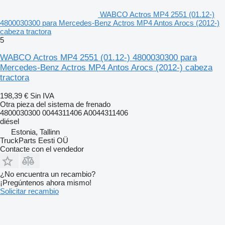
WABCO Actros MP4 2551 (01.12-)
4800030300 para Mercedes-Benz Actros MP4 Antos Arocs (2012-)
cabeza tractora
5
WABCO Actros MP4 2551 (01.12-) 4800030300 para
Mercedes-Benz Actros MP4 Antos Arocs (2012-) cabeza
tractora
198,39 €
Sin IVA
Otra pieza del sistema de frenado
4800030300 0044311406 A0044311406
diésel
Estonia, Tallinn
TruckParts Eesti OÜ
Contacte con el vendedor
¿No encuentra un recambio?
¡Pregúntenos ahora mismo!
Solicitar recambio