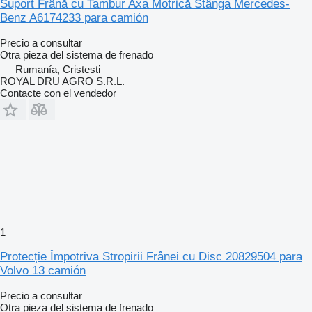
Suport Frână cu Tambur Axa Motrică Stânga Mercedes-
Benz A6174233 para camión
Precio a consultar
Otra pieza del sistema de frenado
Rumanía, Cristesti
ROYAL DRU AGRO S.R.L.
Contacte con el vendedor
1
Protecție Împotriva Stropirii Frânei cu Disc 20829504 para
Volvo 13 camión
Precio a consultar
Otra pieza del sistema de frenado