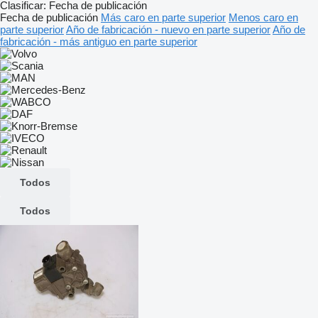
Clasificar
:
Fecha de publicación
Fecha de publicación
Más caro en parte superior
Menos caro en
parte superior
Año de fabricación - nuevo en parte superior
Año de
fabricación - más antiguo en parte superior
Todos
Todos