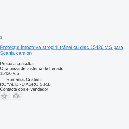
1
Protecție împotriva stropirii frânei cu disc 15426 V.S para
Scania camión
Precio a consultar
Otra pieza del sistema de frenado
15426 V.S
Rumanía, Cristesti
ROYAL DRU AGRO S.R.L.
Contacte con el vendedor