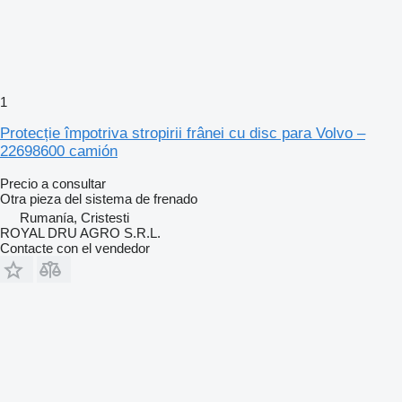
1
Protecție împotriva stropirii frânei cu disc para Volvo –
22698600 camión
Precio a consultar
Otra pieza del sistema de frenado
Rumanía, Cristesti
ROYAL DRU AGRO S.R.L.
Contacte con el vendedor