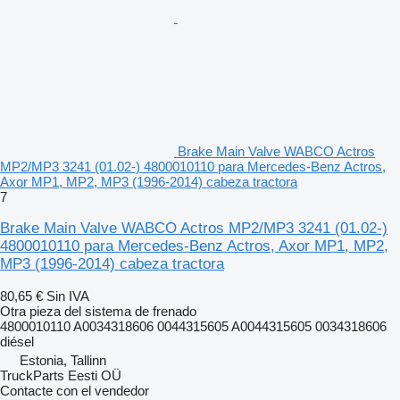
Brake Main Valve WABCO Actros
MP2/MP3 3241 (01.02-) 4800010110 para Mercedes-Benz Actros,
Axor MP1, MP2, MP3 (1996-2014) cabeza tractora
7
Brake Main Valve WABCO Actros MP2/MP3 3241 (01.02-)
4800010110 para Mercedes-Benz Actros, Axor MP1, MP2,
MP3 (1996-2014) cabeza tractora
80,65 €
Sin IVA
Otra pieza del sistema de frenado
4800010110 A0034318606 0044315605 A0044315605 0034318606
diésel
Estonia, Tallinn
TruckParts Eesti OÜ
Contacte con el vendedor