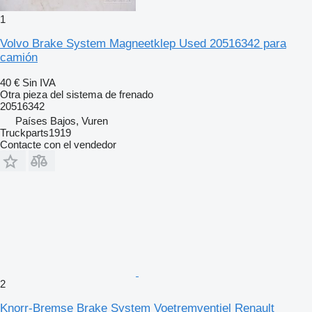
1
Volvo Brake System Magneetklep Used 20516342 para
camión
40 €
Sin IVA
Otra pieza del sistema de frenado
20516342
Países Bajos, Vuren
Truckparts1919
Contacte con el vendedor
2
Knorr-Bremse Brake System Voetremventiel Renault