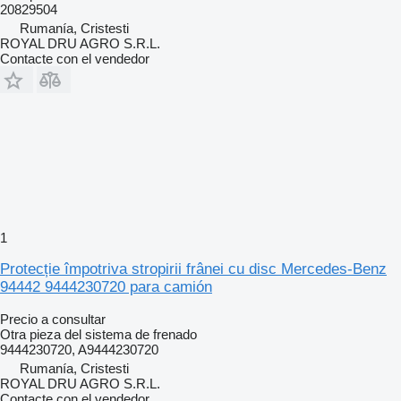
20829504
Rumanía, Cristesti
ROYAL DRU AGRO S.R.L.
Contacte con el vendedor
1
Protecție împotriva stropirii frânei cu disc Mercedes-Benz
94442 9444230720 para camión
Precio a consultar
Otra pieza del sistema de frenado
9444230720, A9444230720
Rumanía, Cristesti
ROYAL DRU AGRO S.R.L.
Contacte con el vendedor