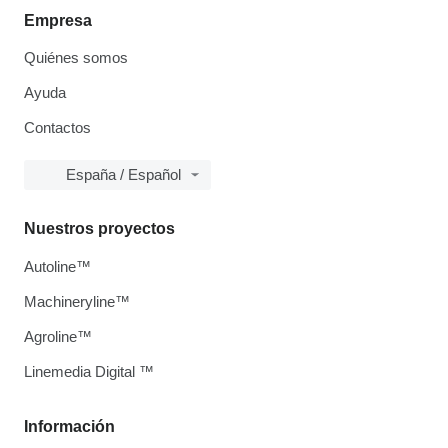
Empresa
Quiénes somos
Ayuda
Contactos
España / Español
Nuestros proyectos
Autoline™
Machineryline™
Agroline™
Linemedia Digital ™
Información