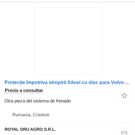
Protecție împotriva stropirii frânei cu disc para Volvo 13099 0454 DP camión
Precio a consultar
Otra pieza del sistema de frenado
Rumanía, Cristesti
ROYAL DRU AGRO S.R.L.