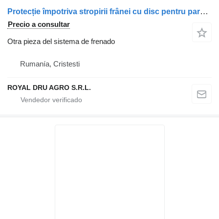
Protecție împotriva stropirii frânei cu disc pentru para Volvo – Cod: 24425043 camión
Precio a consultar
Otra pieza del sistema de frenado
Rumanía, Cristesti
ROYAL DRU AGRO S.R.L.