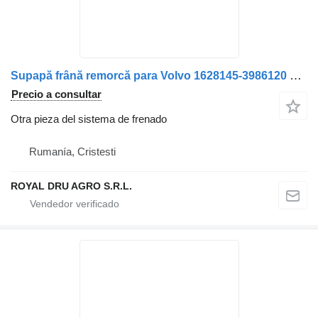
Supapă frână remorcă para Volvo 1628145-3986120 camión
Precio a consultar
Otra pieza del sistema de frenado
Rumanía, Cristesti
ROYAL DRU AGRO S.R.L.