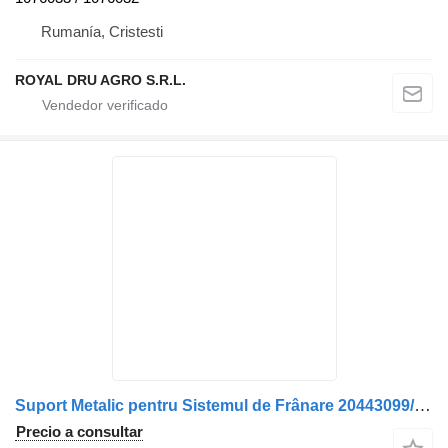
Rumanía, Cristesti
ROYAL DRU AGRO S.R.L.
Suport Metalic pentru Sistemul de Frânare 20443099/21355128 otra pieza del sistema de frenado para Volvo camión
Precio a consultar