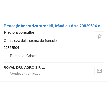
Protecție împotriva stropirii, frână cu disc 20829504 otra pieza del sistema de frenado para Volvo camión
Precio a consultar
Otra pieza del sistema de frenado
20829504
Rumanía, Cristesti
ROYAL DRU AGRO S.R.L.