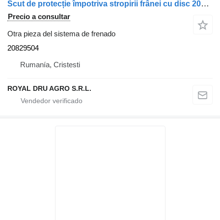
Scut de protecție împotriva stropirii frânei cu disc 20829504 otra pieza del sistema de frenado para Volvo camión
Precio a consultar
Otra pieza del sistema de frenado
20829504
Rumanía, Cristesti
ROYAL DRU AGRO S.R.L.