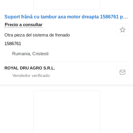
Suport frână cu tambur axa motor dreapta 1586761 para Volvo camión
Precio a consultar
Otra pieza del sistema de frenado
1586761
Rumanía, Cristesti
ROYAL DRU AGRO S.R.L.