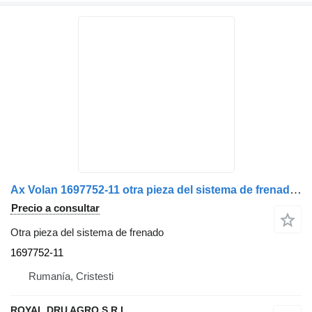
Ax Volan 1697752-11 otra pieza del sistema de frenado para Volvo camión
Precio a consultar
Otra pieza del sistema de frenado
1697752-11
Rumanía, Cristesti
ROYAL DRU AGRO S.R.L.