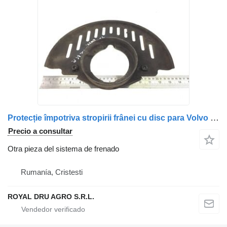
Protecție împotriva stropirii frânei cu disc para Volvo – 22698600 camión
Precio a consultar
Otra pieza del sistema de frenado
Rumanía, Cristesti
ROYAL DRU AGRO S.R.L.