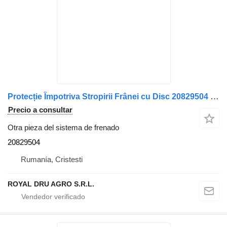
Protecție Împotriva Stropirii Frânei cu Disc 20829504 para Volvo 13 camión
Precio a consultar
Otra pieza del sistema de frenado
20829504
Rumanía, Cristesti
ROYAL DRU AGRO S.R.L.