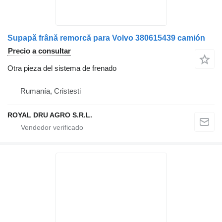
Supapă frână remorcă para Volvo 380615439 camión
Precio a consultar
Otra pieza del sistema de frenado
Rumanía, Cristesti
ROYAL DRU AGRO S.R.L.