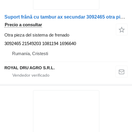
Suport frână cu tambur ax secundar 3092465 otra pieza del sistema de frenado para Volvo camión
Precio a consultar
Otra pieza del sistema de frenado
3092465 21549203 1081194 1696640
Rumanía, Cristesti
ROYAL DRU AGRO S.R.L.