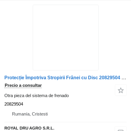
Protecție Împotriva Stropirii Frânei cu Disc 20829504 para Volvo camión
Precio a consultar
Otra pieza del sistema de frenado
20829504
Rumanía, Cristesti
ROYAL DRU AGRO S.R.L.