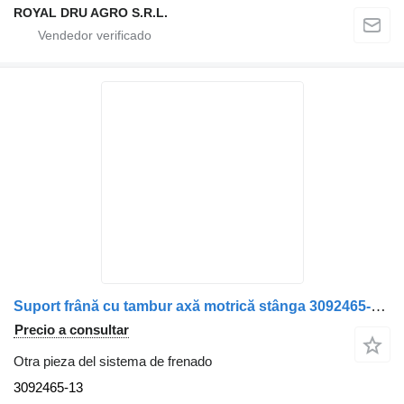
ROYAL DRU AGRO S.R.L.
Suport frână cu tambur axă motrică stânga 3092465-13 para Volvo camión
Precio a consultar
Otra pieza del sistema de frenado
3092465-13