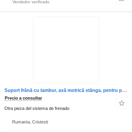
Suport frână cu tambur, axă motrică stânga, pentru para Volvo camión
Precio a consultar
Otra pieza del sistema de frenado
Rumanía, Cristesti