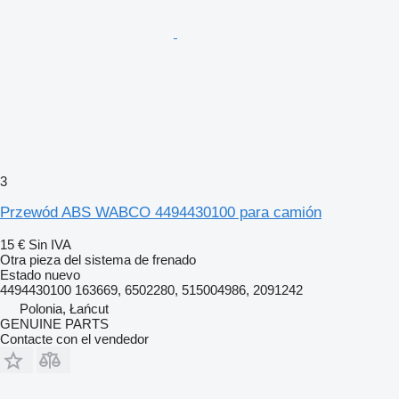
3
Przewód ABS WABCO 4494430100 para camión
15 €
Sin IVA
Otra pieza del sistema de frenado
Estado
nuevo
4494430100 163669, 6502280, 515004986, 2091242
Polonia, Łańcut
GENUINE PARTS
Contacte con el vendedor