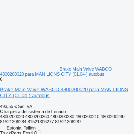
Brake Main Valve WABCO
4800200020 para MAN LIONS CITY (01.04-) autobús
6
Brake Main Valve WABCO 4800200020 para MAN LIONS
CITY (01.04-) autobús
493,55 €
Sin IVA
Otra pieza del sistema de frenado
4800200020 4800200260 4800200280 4800200210 4800200240
81521306284 81521306277 81521306287...
Estonia, Tallinn
TruckParts Eesti OÜ