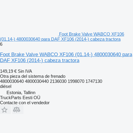
Foot Brake Valve WABCO XF106
(01.14-) 4800030640 para DAF XF106 (2014-) cabeza tractora
6
Foot Brake Valve WABCO XF106 (01.14-) 4800030640 para
DAF XF106 (2014-) cabeza tractora
149,19 €
Sin IVA
Otra pieza del sistema de frenado
4800030640 4800030440 2136030 1998070 1747130
diésel
Estonia, Tallinn
TruckParts Eesti OÜ
Contacte con el vendedor