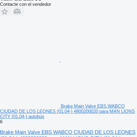
Contacte con el vendedor
Brake Main Valve EBS WABCO
CIUDAD DE LOS LEONES (01.04-) 4800200020 para MAN LIONS
CITY (01.04-) autobús
6
Brake Main Valve EBS WABCO CIUDAD DE LOS LEONES