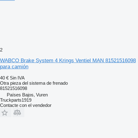
2
WABCO Brake System 4 Krings Ventiel MAN 81521516098
para camión
40 €
Sin IVA
Otra pieza del sistema de frenado
81521516098
Países Bajos, Vuren
Truckparts1919
Contacte con el vendedor