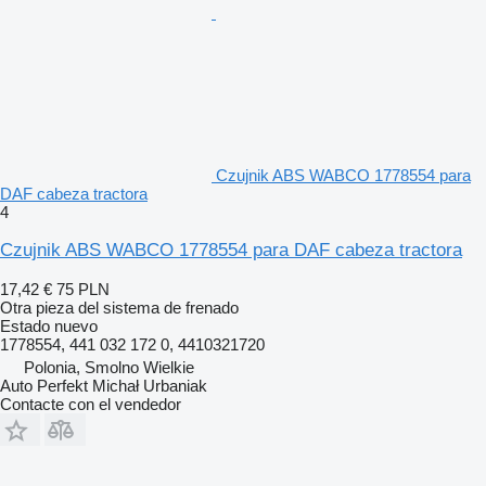
Czujnik ABS WABCO 1778554 para
DAF cabeza tractora
4
Czujnik ABS WABCO 1778554 para DAF cabeza tractora
17,42 €
75 PLN
Otra pieza del sistema de frenado
Estado
nuevo
1778554, 441 032 172 0, 4410321720
Polonia, Smolno Wielkie
Auto Perfekt Michał Urbaniak
Contacte con el vendedor