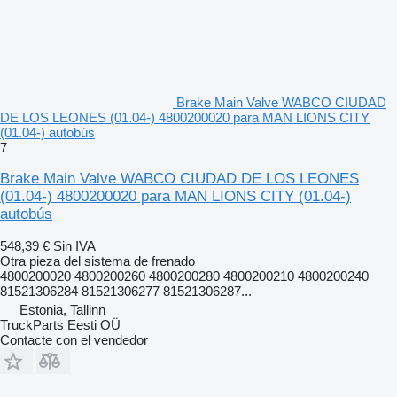
Brake Main Valve WABCO CIUDAD
DE LOS LEONES (01.04-) 4800200020 para MAN LIONS CITY
(01.04-) autobús
7
Brake Main Valve WABCO CIUDAD DE LOS LEONES
(01.04-) 4800200020 para MAN LIONS CITY (01.04-)
autobús
548,39 €
Sin IVA
Otra pieza del sistema de frenado
4800200020 4800200260 4800200280 4800200210 4800200240
81521306284 81521306277 81521306287...
Estonia, Tallinn
TruckParts Eesti OÜ
Contacte con el vendedor