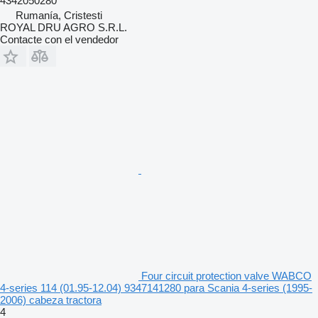
4342050280
Rumanía, Cristesti
ROYAL DRU AGRO S.R.L.
Contacte con el vendedor
Four circuit protection valve WABCO
4-series 114 (01.95-12.04) 9347141280 para Scania 4-series (1995-
2006) cabeza tractora
4