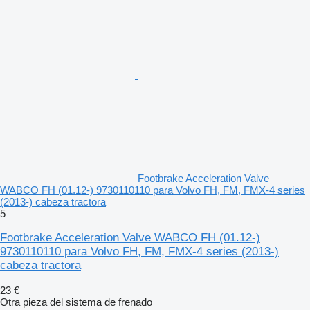
Footbrake Acceleration Valve
WABCO FH (01.12-) 9730110110 para Volvo FH, FM, FMX-4 series
(2013-) cabeza tractora
5
Footbrake Acceleration Valve WABCO FH (01.12-)
9730110110 para Volvo FH, FM, FMX-4 series (2013-)
cabeza tractora
23 €
Otra pieza del sistema de frenado