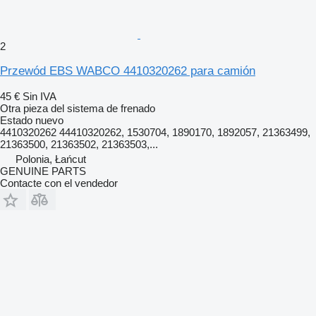
2
Przewód EBS WABCO 4410320262 para camión
45 €
Sin IVA
Otra pieza del sistema de frenado
Estado
nuevo
4410320262 44410320262, 1530704, 1890170, 1892057, 21363499,
21363500, 21363502, 21363503,...
Polonia, Łańcut
GENUINE PARTS
Contacte con el vendedor