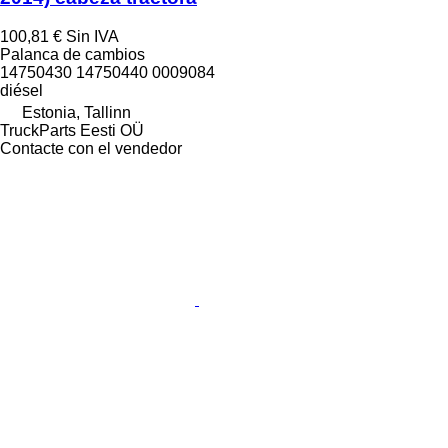
100,81 €
Sin IVA
Palanca de cambios
14750430 14750440 0009084
diésel
Estonia, Tallinn
TruckParts Eesti OÜ
Contacte con el vendedor