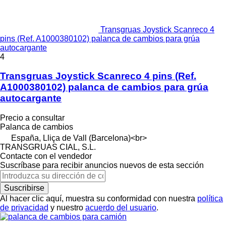
Transgruas Joystick Scanreco 4
pins (Ref. A1000380102) palanca de cambios para grúa
autocargante
4
Transgruas Joystick Scanreco 4 pins (Ref.
A1000380102) palanca de cambios para grúa
autocargante
Precio a consultar
Palanca de cambios
España, Lliça de Vall (Barcelona)<br>
TRANSGRUAS CIAL, S.L.
Contacte con el vendedor
Suscríbase para recibir anuncios nuevos de esta sección
Suscribirse
Al hacer clic aquí, muestra su conformidad con nuestra
política
de privacidad
y nuestro
acuerdo del usuario
.