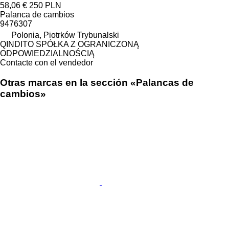
58,06 €
250 PLN
Palanca de cambios
9476307
Polonia, Piotrków Trybunalski
QINDITO SPÓŁKA Z OGRANICZONĄ
ODPOWIEDZIALNOŚCIĄ
Contacte con el vendedor
Otras marcas en la sección «Palancas de
cambios»