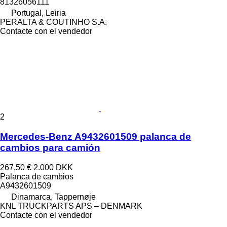
81326056111
Portugal, Leiria
PERALTA & COUTINHO S.A.
Contacte con el vendedor
2
Mercedes-Benz A9432601509 palanca de
cambios para camión
267,50 €
2.000 DKK
Palanca de cambios
A9432601509
Dinamarca, Tappernøje
KNL TRUCKPARTS APS – DENMARK
Contacte con el vendedor