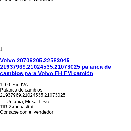
1
Volvo 20709205.22583045
21937969.21024535.21073025 palanca de
cambios para Volvo FH.FM camión
110 €
Sin IVA
Palanca de cambios
21937969.21024535.21073025
Ucrania, Mukachevo
TIR Zapchastini
Contacte con el vendedor