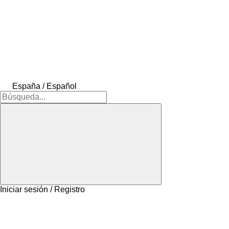
España / Español
Iniciar sesión / Registro