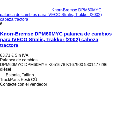
Knorr-Bremse DPM60MYC
palanca de cambios para IVECO Stralis, Trakker (2002)
cabeza tractora
6
Knorr-Bremse DPM60MYC palanca de cambios
para IVECO Stralis, Trakker (2002) cabeza
tractora
63,71 €
Sin IVA
Palanca de cambios
DPM60MYC DPM60MYE K051678 K167900 5801477286
diésel
Estonia, Tallinn
TruckParts Eesti OÜ
Contacte con el vendedor