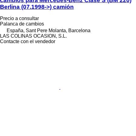
cambios para Mercedes-Benz Clase S (BM 220)
Berlina (07.1998->) camión
Precio a consultar
Palanca de cambios
España, Sant Pere Molanta, Barcelona
LAS COLINAS OCASION, S.L.
Contacte con el vendedor