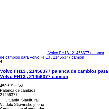
Volvo FH13 , 21456377 palanca
de cambios para Volvo FH13 , 21456377 camión
4
Volvo FH13 , 21456377 palanca de cambios para
Volvo FH13 , 21456377 camión
450 €
Sin IVA
Palanca de cambios
21456377
Lituania, Šiaulių raj.
Vaidoto Stravinsko įmonė
Contacte con el vendedor