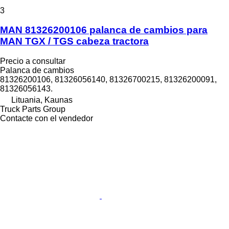
3
MAN 81326200106 palanca de cambios para
MAN TGX / TGS cabeza tractora
Precio a consultar
Palanca de cambios
81326200106, 81326056140, 81326700215, 81326200091,
81326056143.
Lituania, Kaunas
Truck Parts Group
Contacte con el vendedor