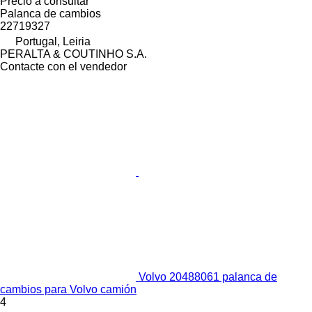
Precio a consultar
Palanca de cambios
22719327
Portugal, Leiria
PERALTA & COUTINHO S.A.
Contacte con el vendedor
Volvo 20488061 palanca de
cambios para Volvo camión
4