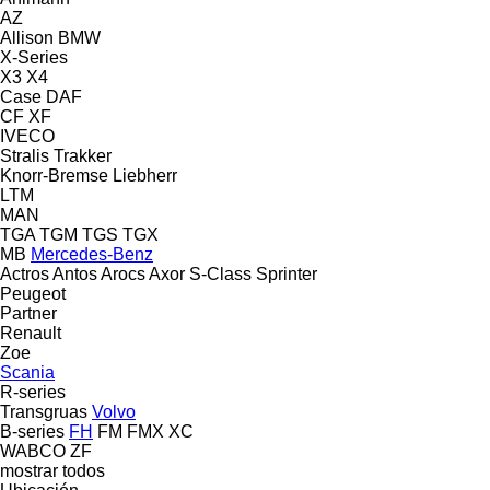
AZ
Allison
BMW
X-Series
X3
X4
Case
DAF
CF
XF
IVECO
Stralis
Trakker
Knorr-Bremse
Liebherr
LTM
MAN
TGA
TGM
TGS
TGX
MB
Mercedes-Benz
Actros
Antos
Arocs
Axor
S-Class
Sprinter
Peugeot
Partner
Renault
Zoe
Scania
R-series
Transgruas
Volvo
B-series
FH
FM
FMX
XC
WABCO
ZF
mostrar todos