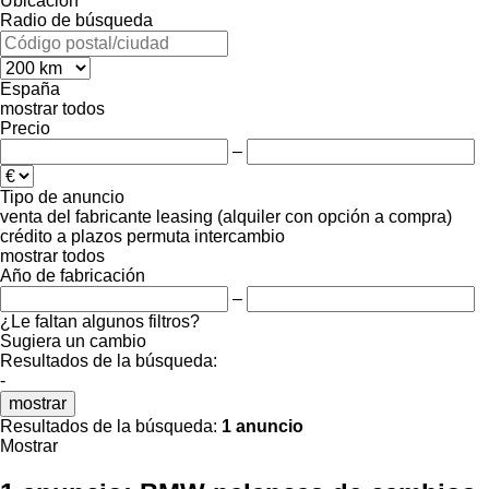
Ubicación
Radio de búsqueda
España
mostrar todos
Precio
–
Tipo de anuncio
venta
del fabricante
leasing (alquiler con opción a compra)
crédito
a plazos
permuta
intercambio
mostrar todos
Año de fabricación
–
¿Le faltan algunos filtros?
Sugiera un cambio
Resultados de la búsqueda:
-
mostrar
Resultados de la búsqueda:
1 anuncio
Mostrar