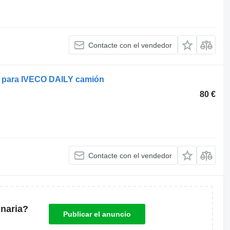
Contacte con el vendedor
o para IVECO DAILY camión
80 €
Contacte con el vendedor
naria?
Publicar el anuncio