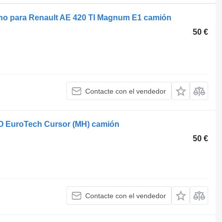
no para Renault AE 420 TI Magnum E1 camión
50 €
Contacte con el vendedor
O EuroTech Cursor (MH) camión
50 €
Contacte con el vendedor