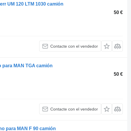
herr UM 120 LTM 1030 camión
50 €
Contacte con el vendedor
no para MAN TGA camión
50 €
Contacte con el vendedor
no para MAN F 90 camión