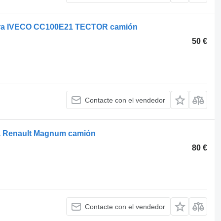
para IVECO CC100E21 TECTOR camión
50 €
Contacte con el vendedor
ra Renault Magnum camión
80 €
Contacte con el vendedor