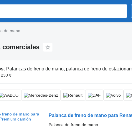
no de mano
s comerciales
os:
Palancas de freno de mano, palanca de freno de estacionamiento
- 230 €
Palanca de freno de mano para Rena
Palanca de freno de mano