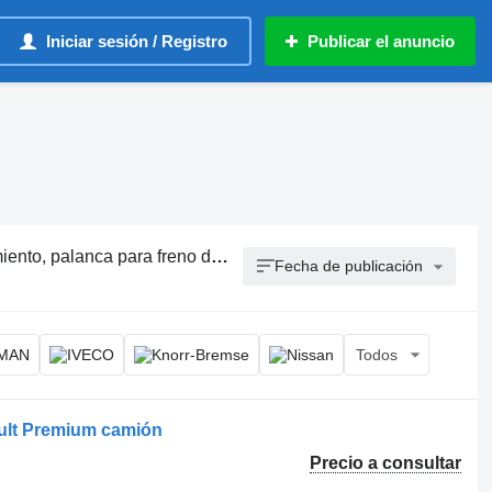
Iniciar sesión / Registro
Publicar el anuncio
, palanca para freno de mano
Fecha de publicación
Todos
ult Premium camión
Precio a consultar