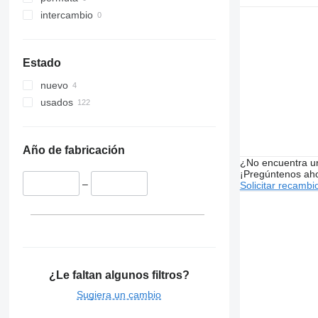
intercambio
Estado
nuevo
usados
Año de fabricación
¿No encuentra u
¡Pregúntenos ah
–
Solicitar recambi
¿Le faltan algunos filtros?
Sugiera un cambio