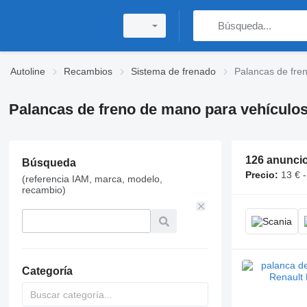
Autoline
Recambios
Sistema de frenado
Palancas de fre
Palancas de freno de mano para vehículo
126 anunci
Búsqueda
Precio:
13 € 
(referencia IAM, marca, modelo,
recambio)
Categoría