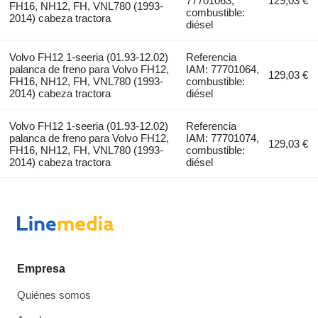
77701063,
129,03 €
FH16, NH12, FH, VNL780 (1993-
combustible:
2014) cabeza tractora
diésel
Volvo FH12 1-seeria (01.93-12.02)
Referencia
palanca de freno para Volvo FH12,
IAM: 77701064,
129,03 €
FH16, NH12, FH, VNL780 (1993-
combustible:
2014) cabeza tractora
diésel
Volvo FH12 1-seeria (01.93-12.02)
Referencia
palanca de freno para Volvo FH12,
IAM: 77701074,
129,03 €
FH16, NH12, FH, VNL780 (1993-
combustible:
2014) cabeza tractora
diésel
Empresa
Quiénes somos