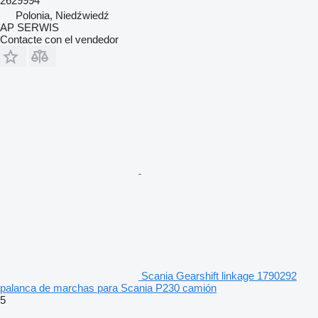
2629994
Polonia, Niedźwiedź
AP SERWIS
Contacte con el vendedor
Scania Gearshift linkage 1790292
palanca de marchas para Scania P230 camión
5