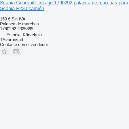
Scania Gearshift linkage 1790292 palanca de marchas para
Scania P230 camión
150 €
Sin IVA
Palanca de marchas
1790292 2325399
Estonia, Kõrveküla
TSvaruosad
Contacte con el vendedor