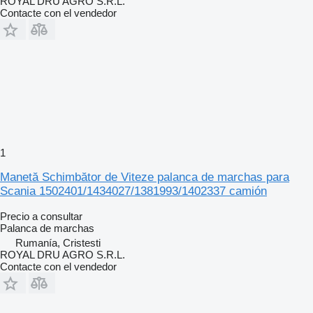
ROYAL DRU AGRO S.R.L.
Contacte con el vendedor
1
Manetă Schimbător de Viteze palanca de marchas para
Scania 1502401/1434027/1381993/1402337 camión
Precio a consultar
Palanca de marchas
Rumanía, Cristesti
ROYAL DRU AGRO S.R.L.
Contacte con el vendedor