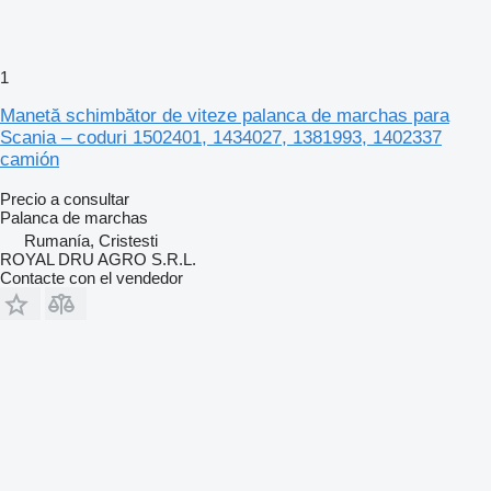
1
Manetă schimbător de viteze palanca de marchas para
Scania – coduri 1502401, 1434027, 1381993, 1402337
camión
Precio a consultar
Palanca de marchas
Rumanía, Cristesti
ROYAL DRU AGRO S.R.L.
Contacte con el vendedor