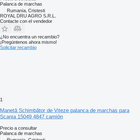
Palanca de marchas
Rumanía, Cristesti
ROYAL DRU AGRO S.R.L.
Contacte con el vendedor
¿No encuentra un recambio?
¡Pregúntenos ahora mismo!
Solicitar recambio
1
Manetă Schimbător de Viteze palanca de marchas para
Scania 15049 4847 camión
Precio a consultar
Palanca de marchas
Rumanía, Cristesti