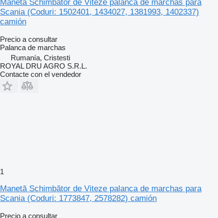
Manetă Schimbător de Viteze palanca de marchas para
Scania (Coduri: 1502401, 1434027, 1381993, 1402337)
camión
Precio a consultar
Palanca de marchas
Rumanía, Cristesti
ROYAL DRU AGRO S.R.L.
Contacte con el vendedor
1
Manetă Schimbător de Viteze palanca de marchas para
Scania (Coduri: 1773847, 2578282) camión
Precio a consultar