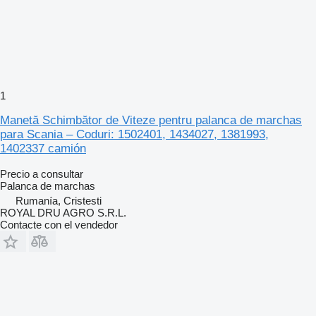
1
Manetă Schimbător de Viteze pentru palanca de marchas
para Scania – Coduri: 1502401, 1434027, 1381993,
1402337 camión
Precio a consultar
Palanca de marchas
Rumanía, Cristesti
ROYAL DRU AGRO S.R.L.
Contacte con el vendedor