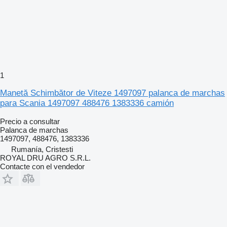
1
Manetă Schimbător de Viteze 1497097 palanca de marchas
para Scania 1497097 488476 1383336 camión
Precio a consultar
Palanca de marchas
1497097, 488476, 1383336
Rumanía, Cristesti
ROYAL DRU AGRO S.R.L.
Contacte con el vendedor