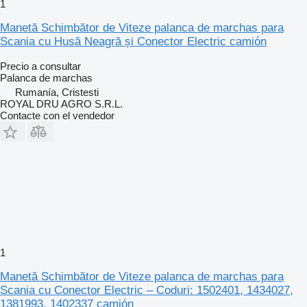
1
Manetă Schimbător de Viteze palanca de marchas para
Scania cu Husă Neagră și Conector Electric camión
Precio a consultar
Palanca de marchas
Rumanía, Cristesti
ROYAL DRU AGRO S.R.L.
Contacte con el vendedor
1
Manetă Schimbător de Viteze palanca de marchas para
Scania cu Conector Electric – Coduri: 1502401, 1434027,
1381993, 1402337 camión