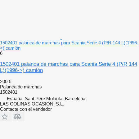
1502401 palanca de marchas para Scania Serie 4 (P/R 144 L)(1996-
>) camión
6
1502401 palanca de marchas para Scania Serie 4 (P/R 144
L)(1996->) camión
200 €
Palanca de marchas
1502401
España, Sant Pere Molanta, Barcelona
LAS COLINAS OCASION, S.L.
Contacte con el vendedor