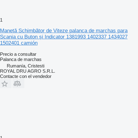
1
Manetă Schimbător de Viteze palanca de marchas para
Scania cu Buton și Indicator 1381993 1402337 1434027
1502401 camión
Precio a consultar
Palanca de marchas
Rumanía, Cristesti
ROYAL DRU AGRO S.R.L.
Contacte con el vendedor
1