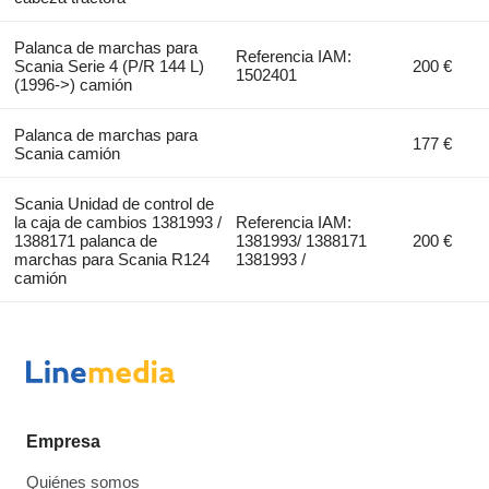
Palanca de marchas para
Referencia IAM:
Scania Serie 4 (P/R 144 L)
200 €
1502401
(1996->) camión
Palanca de marchas para
177 €
Scania camión
Scania Unidad de control de
la caja de cambios 1381993 /
Referencia IAM:
1388171 palanca de
1381993/ 1388171
200 €
marchas para Scania R124
1381993 /
camión
Empresa
Quiénes somos