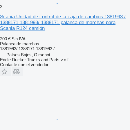
2
Scania Unidad de control de la caja de cambios 1381993 /
1388171 1381993/ 1388171 palanca de marchas para
Scania R124 camión
200 €
Sin IVA
Palanca de marchas
1381993/ 1388171 1381993 /
Países Bajos, Oirschot
Eddie Ducker Trucks and Parts v.o.f.
Contacte con el vendedor