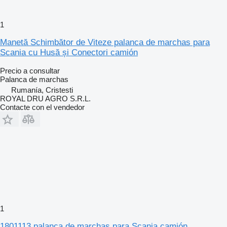
1
Manetă Schimbător de Viteze palanca de marchas para
Scania cu Husă și Conectori camión
Precio a consultar
Palanca de marchas
Rumanía, Cristesti
ROYAL DRU AGRO S.R.L.
Contacte con el vendedor
1
1801113 palanca de marchas para Scania camión