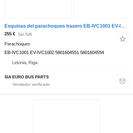
Esquinas del parachoques trasero EB-IVC1001 EV-IVC1002 para IVECO Crossway autobús
255 €
Sin IVA
Parachoques
EB-IVC1001 EV-IVC1002 5801604551 5801604554
Letonia, Riga
SIA EURO BUS PARTS