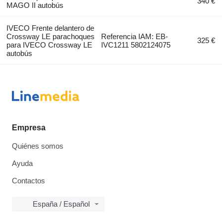
340 €
MAGO II autobús
IVECO Frente delantero de
Crossway LE parachoques
Referencia IAM: EB-
325 €
para IVECO Crossway LE
IVC1211 5802124075
autobús
Empresa
Quiénes somos
Ayuda
Contactos
España / Español