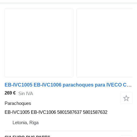
EB-IVC1005 EB-IVC1006 parachoques para IVECO Crossway LE autobús
269 €
Sin IVA
Parachoques
EB-IVC1005 EB-IVC1006 5801587637 5801587632
Letonia, Riga