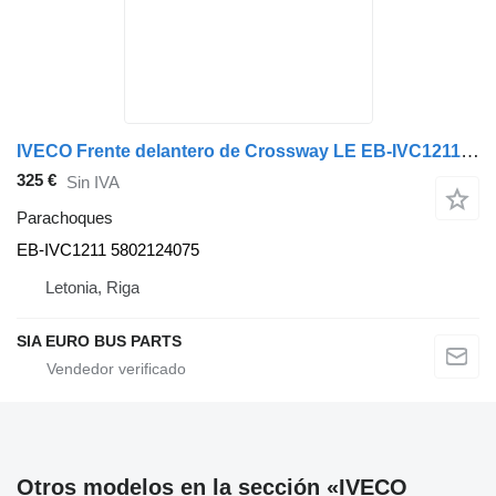
IVECO Frente delantero de Crossway LE EB-IVC1211 parachoques para IVECO Crossway LE autobús
325 €
Sin IVA
Parachoques
EB-IVC1211 5802124075
Letonia, Riga
SIA EURO BUS PARTS
Otros modelos en la sección «IVECO