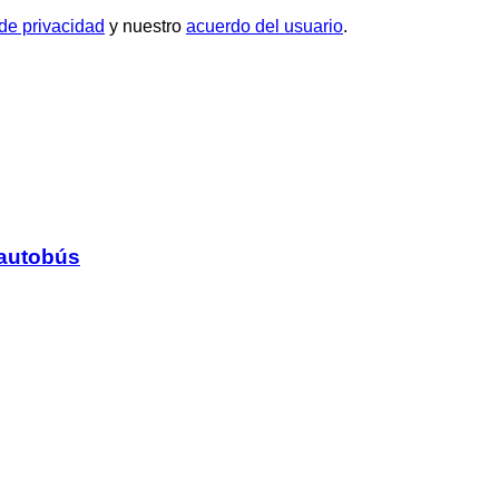
 de privacidad
y nuestro
acuerdo del usuario
.
 autobús