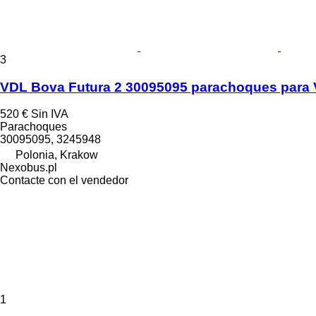
3
VDL Bova Futura 2 30095095 parachoques para
520 €
Sin IVA
Parachoques
30095095, 3245948
Polonia, Krakow
Nexobus.pl
Contacte con el vendedor
1