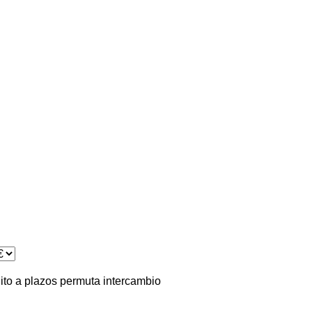
ito
a plazos
permuta
intercambio