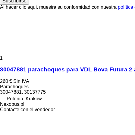
Suscribirse
Al hacer clic aquí, muestra su conformidad con nuestra
política
1
30047881 parachoques para VDL Bova Futura 2
260 €
Sin IVA
Parachoques
30047881, 30137775
Polonia, Krakow
Nexobus.pl
Contacte con el vendedor