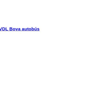
 VDL Bova autobús