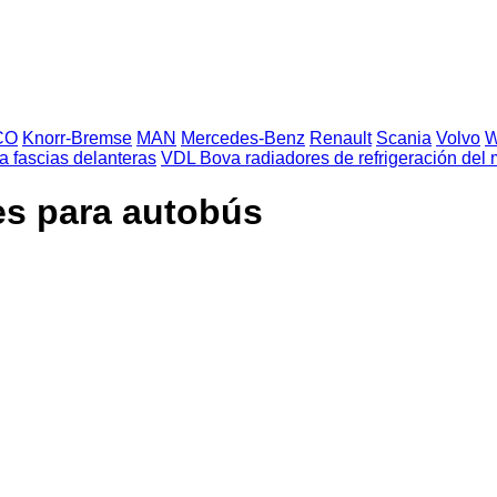
CO
Knorr-Bremse
MAN
Mercedes-Benz
Renault
Scania
Volvo
 fascias delanteras
VDL Bova radiadores de refrigeración del 
s para autobús