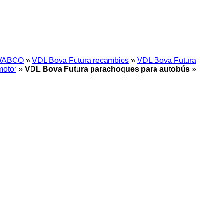
WABCO
»
VDL Bova Futura recambios
»
VDL Bova Futura
motor
»
VDL Bova Futura parachoques para autobús
»