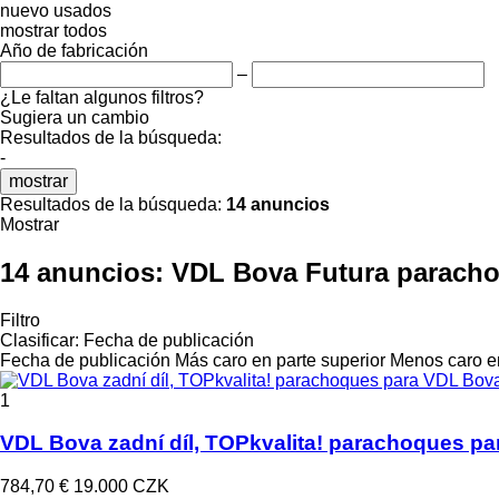
nuevo
usados
mostrar todos
Año de fabricación
–
¿Le faltan algunos filtros?
Sugiera un cambio
Resultados de la búsqueda:
-
mostrar
Resultados de la búsqueda:
14 anuncios
Mostrar
14 anuncios:
VDL Bova Futura paracho
Filtro
Clasificar
:
Fecha de publicación
Fecha de publicación
Más caro en parte superior
Menos caro en
1
VDL Bova zadní díl, TOPkvalita! parachoques p
784,70 €
19.000 CZK