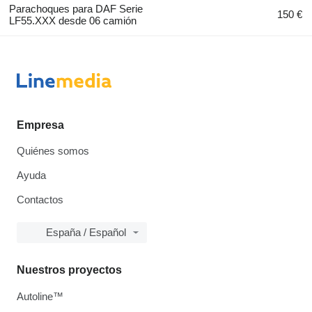
Parachoques para DAF Serie
150 €
LF55.XXX desde 06 camión
Empresa
Quiénes somos
Ayuda
Contactos
España / Español
Nuestros proyectos
Autoline™