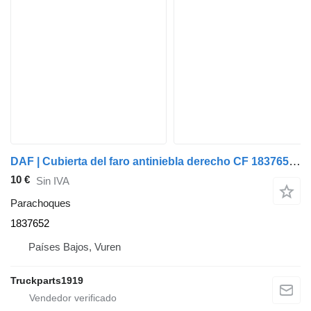
DAF | Cubierta del faro antiniebla derecho CF 1837652 parachoques para camión
10 €
Sin IVA
Parachoques
1837652
Países Bajos, Vuren
Truckparts1919