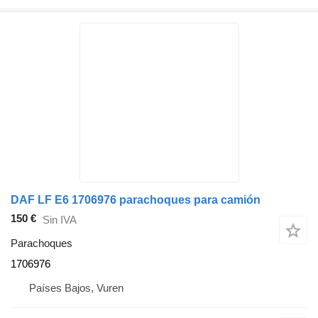
DAF LF E6 1706976 parachoques para camión
150 €
Sin IVA
Parachoques
1706976
Países Bajos, Vuren