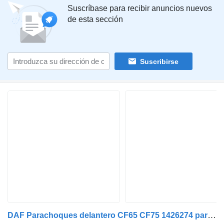
Suscríbase para recibir anuncios nuevos
de esta sección
Suscribirse
DAF Parachoques delantero CF65 CF75 1426274 para DAF camión