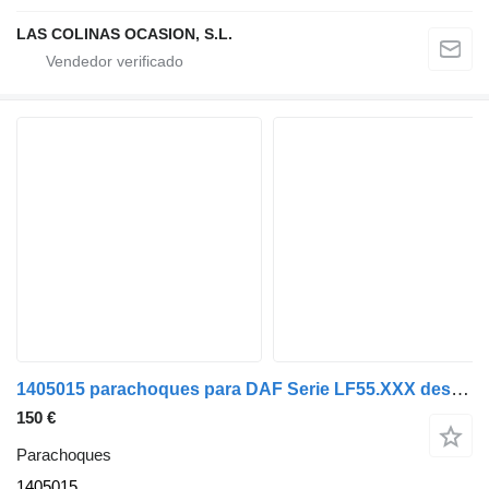
LAS COLINAS OCASION, S.L.
1405015 parachoques para DAF Serie LF55.XXX desde 06 camión
150 €
Parachoques
1405015