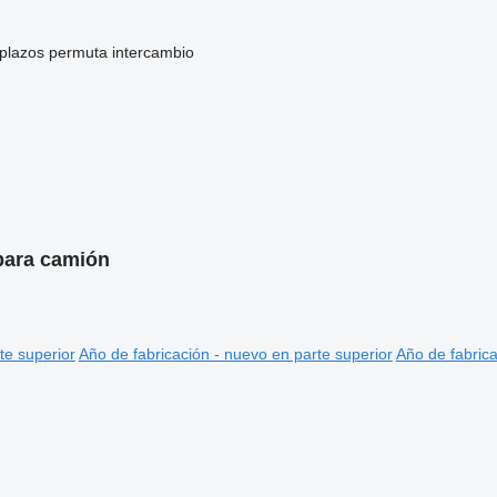
 plazos
permuta
intercambio
 para camión
te superior
Año de fabricación - nuevo en parte superior
Año de fabrica