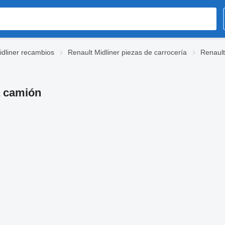
idliner recambios
Renault Midliner piezas de carrocería
Renault
a camión