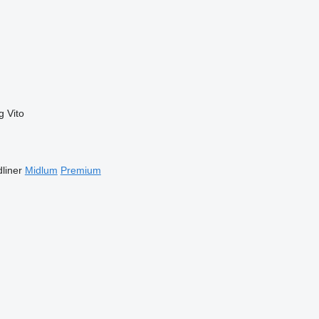
g
Vito
liner
Midlum
Premium