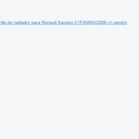
lla de radiador para Renault Kangoo II (F/KW0)(2008->) camión