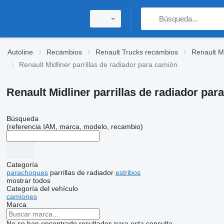
Autoline
Recambios
Renault Trucks recambios
Renault M
Renault Midliner parrillas de radiador para camión
Renault Midliner parrillas de radiador par
Búsqueda
(referencia IAM, marca, modelo, recambio)
Categoría
parachoques
parrillas de radiador
estribos
mostrar todos
Categoría del vehículo
camiones
Marca
No se han encontrado resultados para esta consulta