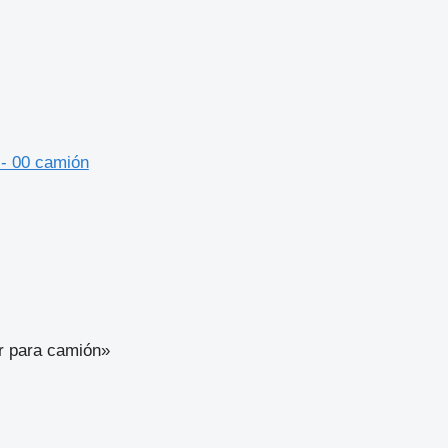
 - 00 camión
or para camión»