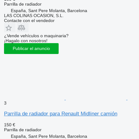
Parrilla de radiador
España, Sant Pere Molanta, Barcelona
LAS COLINAS OCASION, S.L.
Contacte con el vendedor
¿Vende vehículos o maquinaria?
¡Hagalo con nosotros!
Publicar el anuncio
3
Parrilla de radiador para Renault Midliner camión
150 €
Parrilla de radiador
España, Sant Pere Molanta, Barcelona