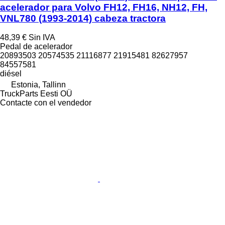
acelerador para Volvo FH12, FH16, NH12, FH,
VNL780 (1993-2014) cabeza tractora
48,39 €
Sin IVA
Pedal de acelerador
20893503 20574535 21116877 21915481 82627957
84557581
diésel
Estonia, Tallinn
TruckParts Eesti OÜ
Contacte con el vendedor