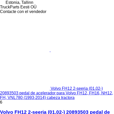
Estonia, Tallinn
TruckParts Eesti OÜ
Contacte con el vendedor
Volvo FH12 2-seeria (01.02-)
20893503 pedal de acelerador para Volvo FH12, FH16, NH12,
FH, VNL780 (1993-2014) cabeza tractora
6
Volvo FH12 2-seeria (01.02-) 20893503 pedal de