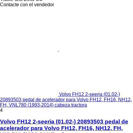
Contacte con el vendedor
Volvo FH12 2-seeria (01.02-)
20893503 pedal de acelerador para Volvo FH12, FH16, NH12,
FH, VNL780 (1993-2014) cabeza tractora
4
Volvo FH12 2-seeria (01.02-) 20893503 pedal de
acelerador para Volvo FH12, FH16, NH12, FH,