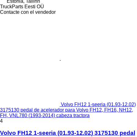
Estonia, Tallinn
TruckParts Eesti OÜ
Contacte con el vendedor
Volvo FH12 1-seeria (01.93-12.02)
3175130 pedal de acelerador para Volvo FH12, FH16, NH12,
FH, VNL780 (1993-2014) cabeza tractora
4
Volvo FH12 1-seeria (01.93-12.02) 3175130 pedal