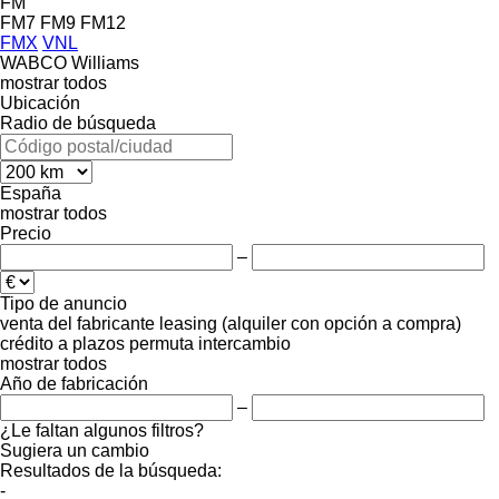
FM
FM7
FM9
FM12
FMX
VNL
WABCO
Williams
mostrar todos
Ubicación
Radio de búsqueda
España
mostrar todos
Precio
–
Tipo de anuncio
venta
del fabricante
leasing (alquiler con opción a compra)
crédito
a plazos
permuta
intercambio
mostrar todos
Año de fabricación
–
¿Le faltan algunos filtros?
Sugiera un cambio
Resultados de la búsqueda:
-