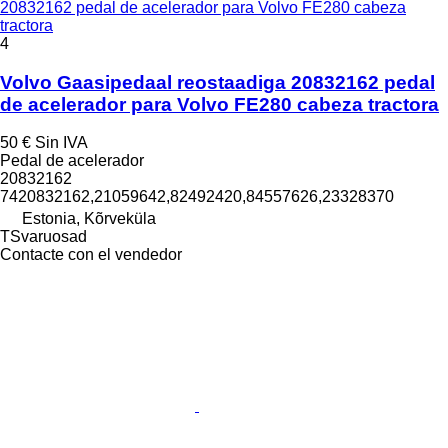
20832162 pedal de acelerador para Volvo FE280 cabeza
tractora
4
Volvo Gaasipedaal reostaadiga 20832162 pedal
de acelerador para Volvo FE280 cabeza tractora
50 €
Sin IVA
Pedal de acelerador
20832162
7420832162,21059642,82492420,84557626,23328370
Estonia, Kõrveküla
TSvaruosad
Contacte con el vendedor