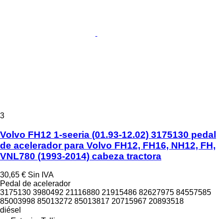
3
Volvo FH12 1-seeria (01.93-12.02) 3175130 pedal
de acelerador para Volvo FH12, FH16, NH12, FH,
VNL780 (1993-2014) cabeza tractora
30,65 €
Sin IVA
Pedal de acelerador
3175130 3980492 21116880 21915486 82627975 84557585
85003998 85013272 85013817 20715967 20893518
diésel