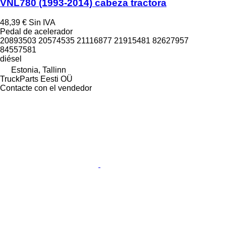
VNL780 (1993-2014) cabeza tractora
48,39 €
Sin IVA
Pedal de acelerador
20893503 20574535 21116877 21915481 82627957
84557581
diésel
Estonia, Tallinn
TruckParts Eesti OÜ
Contacte con el vendedor