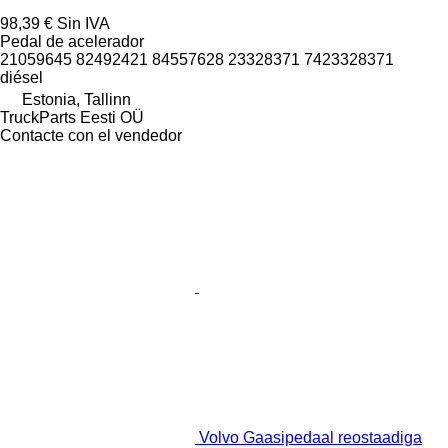
98,39 €
Sin IVA
Pedal de acelerador
21059645 82492421 84557628 23328371 7423328371
diésel
Estonia, Tallinn
TruckParts Eesti OÜ
Contacte con el vendedor
Volvo Gaasipedaal reostaadiga