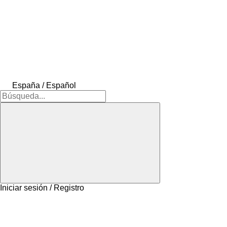
España / Español
Iniciar sesión / Registro