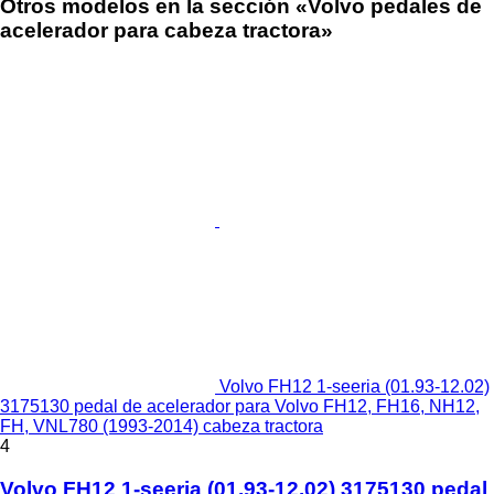
Otros modelos en la sección «Volvo pedales de
acelerador para cabeza tractora»
Volvo FH12 1-seeria (01.93-12.02)
3175130 pedal de acelerador para Volvo FH12, FH16, NH12,
FH, VNL780 (1993-2014) cabeza tractora
4
Volvo FH12 1-seeria (01.93-12.02) 3175130 pedal