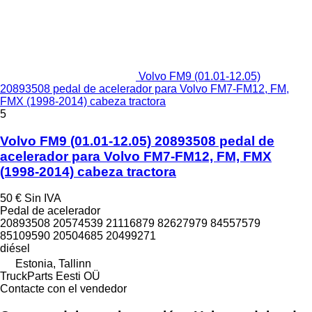
Volvo FM9 (01.01-12.05)
20893508 pedal de acelerador para Volvo FM7-FM12, FM,
FMX (1998-2014) cabeza tractora
5
Volvo FM9 (01.01-12.05) 20893508 pedal de
acelerador para Volvo FM7-FM12, FM, FMX
(1998-2014) cabeza tractora
50 €
Sin IVA
Pedal de acelerador
20893508 20574539 21116879 82627979 84557579
85109590 20504685 20499271
diésel
Estonia, Tallinn
TruckParts Eesti OÜ
Contacte con el vendedor