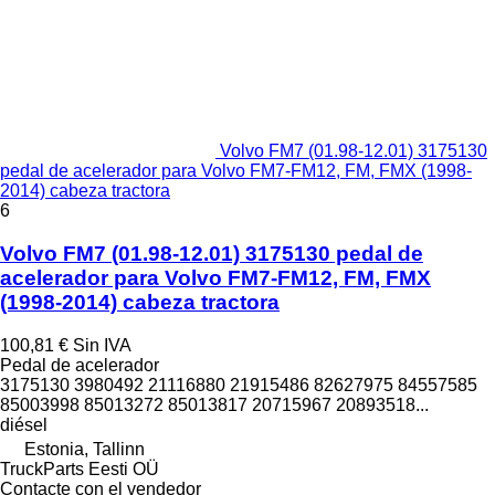
Volvo FM7 (01.98-12.01) 3175130
pedal de acelerador para Volvo FM7-FM12, FM, FMX (1998-
2014) cabeza tractora
6
Volvo FM7 (01.98-12.01) 3175130 pedal de
acelerador para Volvo FM7-FM12, FM, FMX
(1998-2014) cabeza tractora
100,81 €
Sin IVA
Pedal de acelerador
3175130 3980492 21116880 21915486 82627975 84557585
85003998 85013272 85013817 20715967 20893518...
diésel
Estonia, Tallinn
TruckParts Eesti OÜ
Contacte con el vendedor