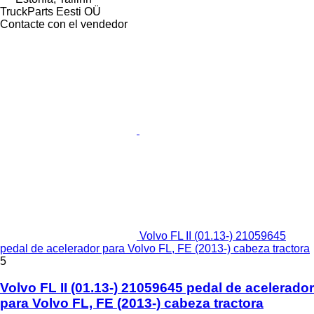
TruckParts Eesti OÜ
Contacte con el vendedor
Volvo FL II (01.13-) 21059645
pedal de acelerador para Volvo FL, FE (2013-) cabeza tractora
5
Volvo FL II (01.13-) 21059645 pedal de acelerador
para Volvo FL, FE (2013-) cabeza tractora