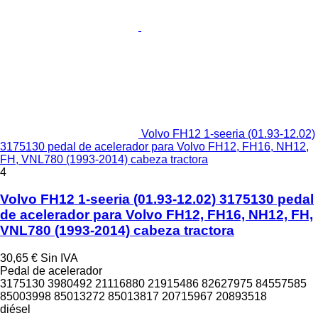
Volvo FH12 1-seeria (01.93-12.02)
3175130 pedal de acelerador para Volvo FH12, FH16, NH12,
FH, VNL780 (1993-2014) cabeza tractora
4
Volvo FH12 1-seeria (01.93-12.02) 3175130 pedal
de acelerador para Volvo FH12, FH16, NH12, FH,
VNL780 (1993-2014) cabeza tractora
30,65 €
Sin IVA
Pedal de acelerador
3175130 3980492 21116880 21915486 82627975 84557585
85003998 85013272 85013817 20715967 20893518
diésel