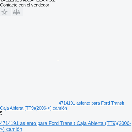
Contacte con el vendedor
4714191 asiento para Ford Transit
Caja Abierta (TT9)(2006->) camión
5
4714191 asiento para Ford Transit Caja Abierta (TT9)(2006-
>) camión