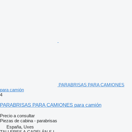
PARABRISAS PARA CAMIONES
para camión
4
PARABRISAS PARA CAMIONES para camión
Precio a consultar
Piezas de cabina - parabrisas
España, Uxes
TALLERES A.CAPELÁN S.L.