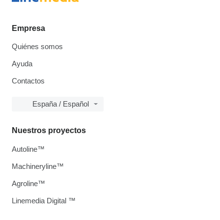
Empresa
Quiénes somos
Ayuda
Contactos
España / Español
Nuestros proyectos
Autoline™
Machineryline™
Agroline™
Linemedia Digital ™