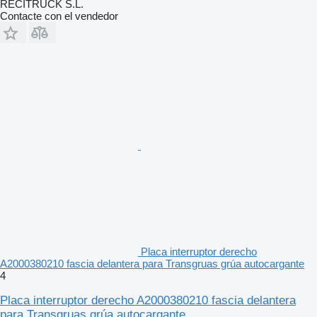
RECITRUCK S.L.
Contacte con el vendedor
Placa interruptor derecho
A2000380210 fascia delantera para Transgruas grúa autocargante
4
Placa interruptor derecho A2000380210 fascia delantera
para Transgruas grúa autocargante