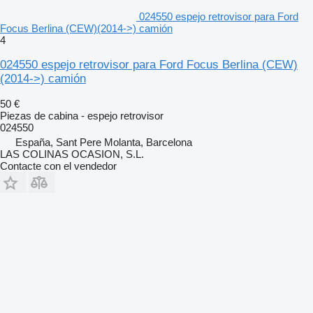
024550 espejo retrovisor para Ford
Focus Berlina (CEW)(2014->) camión
4
024550 espejo retrovisor para Ford Focus Berlina (CEW)
(2014->) camión
50 €
Piezas de cabina - espejo retrovisor
024550
España, Sant Pere Molanta, Barcelona
LAS COLINAS OCASION, S.L.
Contacte con el vendedor