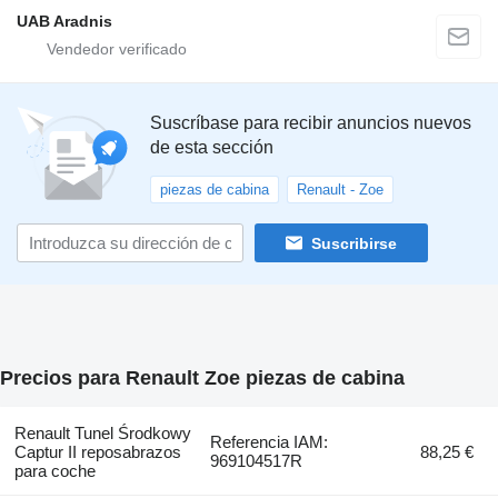
UAB Aradnis
Suscríbase para recibir anuncios nuevos
de esta sección
piezas de cabina
Renault - Zoe
Suscribirse
Precios para Renault Zoe piezas de cabina
Renault Tunel Środkowy
Referencia IAM:
Captur II reposabrazos
88,25 €
969104517R
para coche