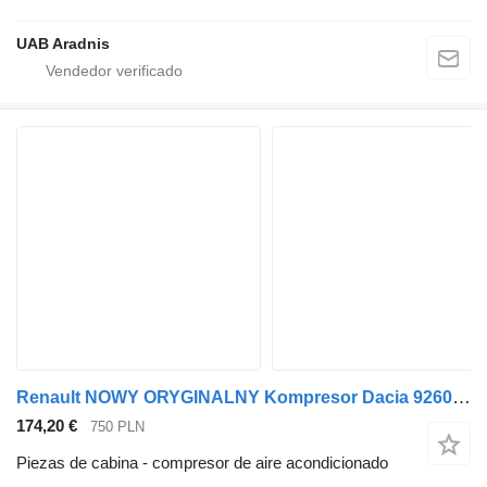
UAB Aradnis
Renault NOWY ORYGINALNY Kompresor Dacia 926008367R compresor de aire acondicionado para coche
174,20 €
750 PLN
Piezas de cabina - compresor de aire acondicionado