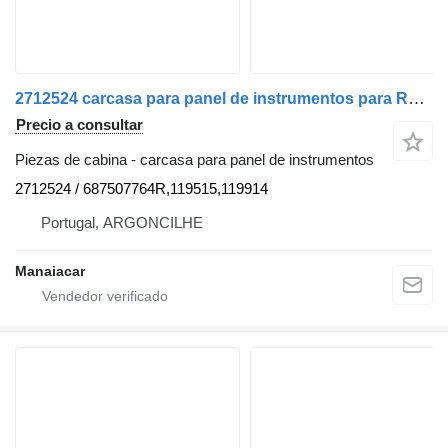
2712524 carcasa para panel de instrumentos para Renault ZOE (BFM_) | 12 coche
Precio a consultar
Piezas de cabina - carcasa para panel de instrumentos
2712524 / 687507764R,119515,119914
Portugal, ARGONCILHE
Manaiacar