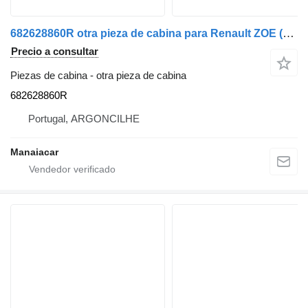
682628860R otra pieza de cabina para Renault ZOE (BFM) coche
Precio a consultar
Piezas de cabina - otra pieza de cabina
682628860R
Portugal, ARGONCILHE
Manaiacar