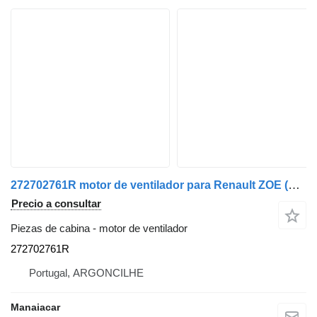
272702761R motor de ventilador para Renault ZOE (BFM_) | 12 coche
Precio a consultar
Piezas de cabina - motor de ventilador
272702761R
Portugal, ARGONCILHE
Manaiacar