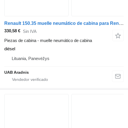
Renault 150.35 muelle neumático de cabina para Renault MASCOTT Flatbed coche
330,58 €
Sin IVA
Piezas de cabina - muelle neumático de cabina
diésel
Lituania, Panevėžys
UAB Aradnis