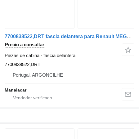
7700838522,DRT fascia delantera para Renault MEGANE Scenic (JA0/1_) | 96 - 01 coche
Precio a consultar
Piezas de cabina - fascia delantera
7700838522,DRT
Portugal, ARGONCILHE
Manaiacar