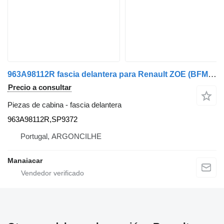
963A98112R fascia delantera para Renault ZOE (BFM_) | 12 coche
Precio a consultar
Piezas de cabina - fascia delantera
963A98112R,SP9372
Portugal, ARGONCILHE
Manaiacar