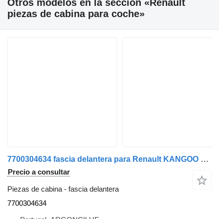
Otros modelos en la sección «Renault
piezas de cabina para coche»
7700304634 fascia delantera para Renault KANGOO Express (FC0/1_) | 97 coche
Precio a consultar
Piezas de cabina - fascia delantera
7700304634