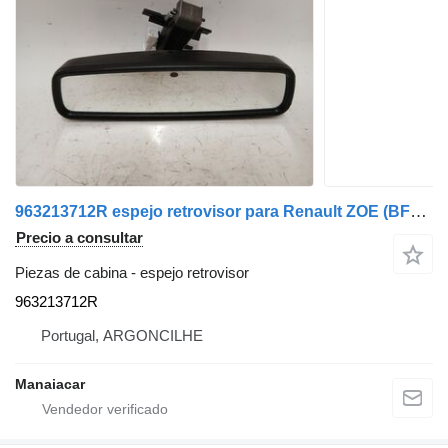
963213712R espejo retrovisor para Renault ZOE (BFM_) | 12 coche
Precio a consultar
Piezas de cabina - espejo retrovisor
963213712R
Portugal, ARGONCILHE
Manaiacar