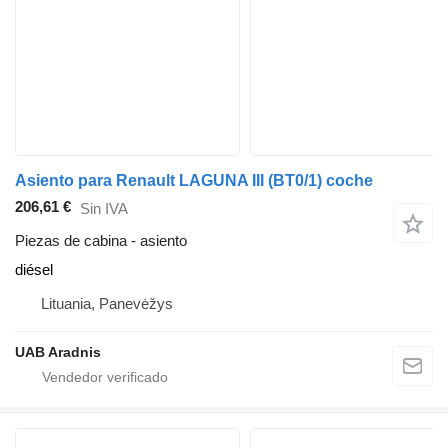
Asiento para Renault LAGUNA III (BT0/1) coche
206,61 €
Sin IVA
Piezas de cabina - asiento
diésel
Lituania, Panevėžys
UAB Aradnis