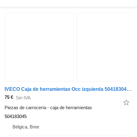
IVECO Caja de herramientas Occ izquierda 504183045 para camión
75 €
Sin IVA
Piezas de carrocería - caja de herramientas
504183045
Bélgica, Bree