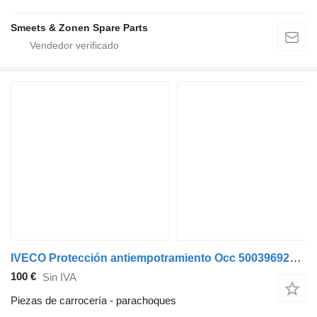
Smeets & Zonen Spare Parts
IVECO Protección antiempotramiento Occ 500396927 parachoques para camión
100 €
Sin IVA
Piezas de carrocería - parachoques