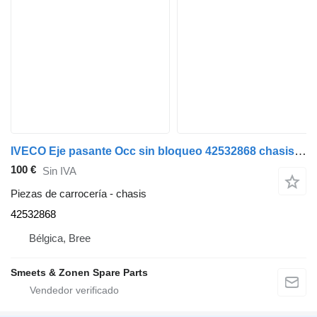
IVECO Eje pasante Occ sin bloqueo 42532868 chasis para camión
100 €
Sin IVA
Piezas de carrocería - chasis
42532868
Bélgica, Bree
Smeets & Zonen Spare Parts