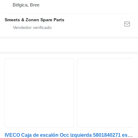
Bélgica, Bree
Smeets & Zonen Spare Parts
IVECO Caja de escalón Occ izquierda 5801840271 estribo para camión