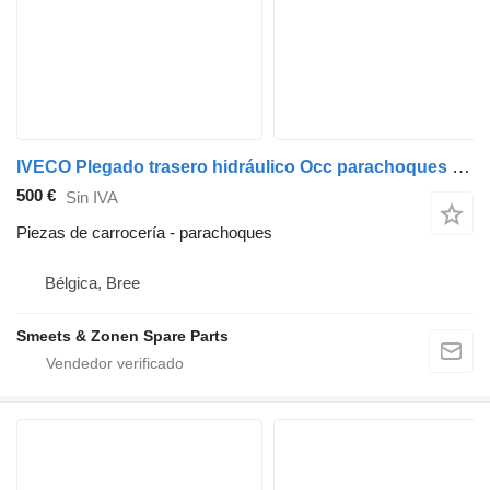
IVECO Plegado trasero hidráulico Occ parachoques para camión
500 €
Sin IVA
Piezas de carrocería - parachoques
Bélgica, Bree
Smeets & Zonen Spare Parts