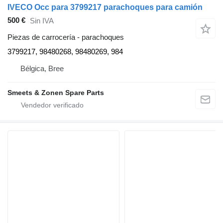
IVECO Occ para 3799217 parachoques para camión
500 €
Sin IVA
Piezas de carrocería - parachoques
3799217, 98480268, 98480269, 984
Bélgica, Bree
Smeets & Zonen Spare Parts