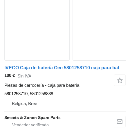
IVECO Caja de batería Occ 5801258710 caja para batería para camión
100 €
Sin IVA
Piezas de carrocería - caja para batería
5801258710, 5801258838
Bélgica, Bree
Smeets & Zonen Spare Parts