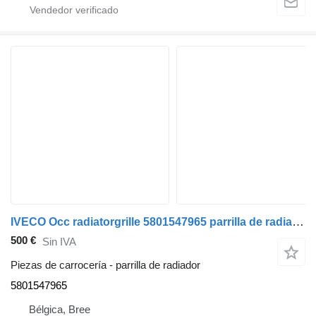
IVECO Occ radiatorgrille 5801547965 parrilla de radiador para camión
500 €
Sin IVA
Piezas de carrocería - parrilla de radiador
5801547965
Bélgica, Bree