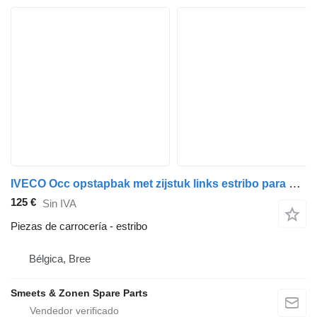
IVECO Occ opstapbak met zijstuk links estribo para camión
125 €
Sin IVA
Piezas de carrocería - estribo
Bélgica, Bree
Smeets & Zonen Spare Parts