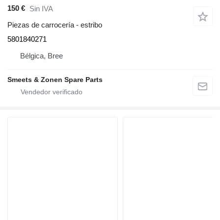
150 €
Sin IVA
Piezas de carrocería - estribo
5801840271
Bélgica, Bree
Smeets & Zonen Spare Parts