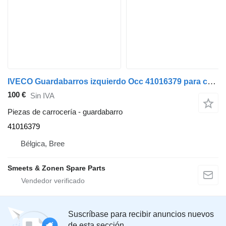
IVECO Guardabarros izquierdo Occ 41016379 para camión
100 €
Sin IVA
Piezas de carrocería - guardabarro
41016379
Bélgica, Bree
Smeets & Zonen Spare Parts
Suscríbase para recibir anuncios nuevos
de esta sección