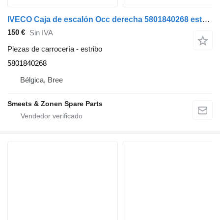
IVECO Caja de escalón Occ derecha 5801840268 estribo para cabeza tractora
150 €
Sin IVA
Piezas de carrocería - estribo
5801840268
Bélgica, Bree
Smeets & Zonen Spare Parts