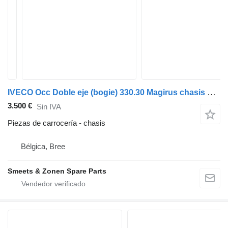
IVECO Occ Doble eje (bogie) 330.30 Magirus chasis para camión
3.500 €
Sin IVA
Piezas de carrocería - chasis
Bélgica, Bree
Smeets & Zonen Spare Parts