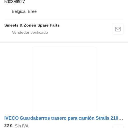
500396927
Bélgica, Bree
Smeets & Zonen Spare Parts
IVECO Guardabarros trasero para camión Stralis 210mm 41298975 para camión
22 €
Sin IVA