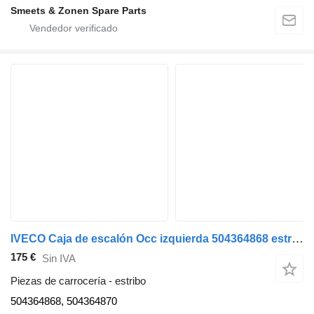
Smeets & Zonen Spare Parts
IVECO Caja de escalón Occ izquierda 504364868 estribo para camión
175 €
Sin IVA
Piezas de carrocería - estribo
504364868, 504364870