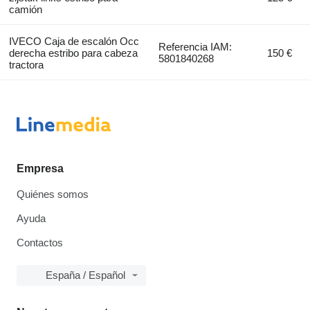
camión
IVECO Caja de escalón Occ
Referencia IAM:
derecha estribo para cabeza
150 €
5801840268
tractora
Empresa
Quiénes somos
Ayuda
Contactos
España / Español