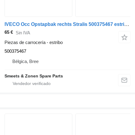
IVECO Occ Opstapbak rechts Stralis 500375467 estribo para camión
65 €
Sin IVA
Piezas de carrocería - estribo
500375467
Bélgica, Bree
Smeets & Zonen Spare Parts