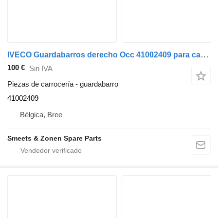
IVECO Guardabarros derecho Occ 41002409 para camión
100 €
Sin IVA
Piezas de carrocería - guardabarro
41002409
Bélgica, Bree
Smeets & Zonen Spare Parts