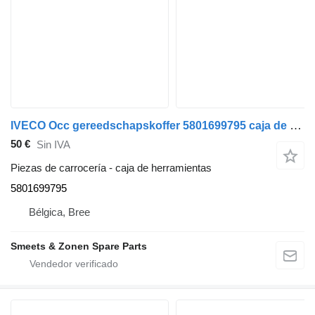
IVECO Occ gereedschapskoffer 5801699795 caja de herramientas para camión
50 €
Sin IVA
Piezas de carrocería - caja de herramientas
5801699795
Bélgica, Bree
Smeets & Zonen Spare Parts