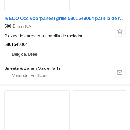
IVECO Occ voorpaneel grille 5801549064 parrilla de radiador para camión
500 €
Sin IVA
Piezas de carrocería - parrilla de radiador
5801549064
Bélgica, Bree
Smeets & Zonen Spare Parts