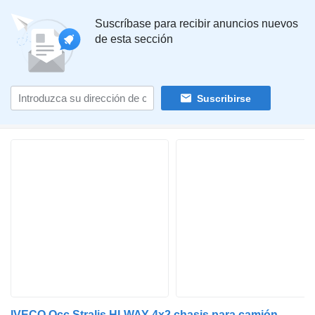
Suscríbase para recibir anuncios nuevos
de esta sección
Suscribirse
IVECO Occ Stralis HI-WAY 4x2 chasis para camión