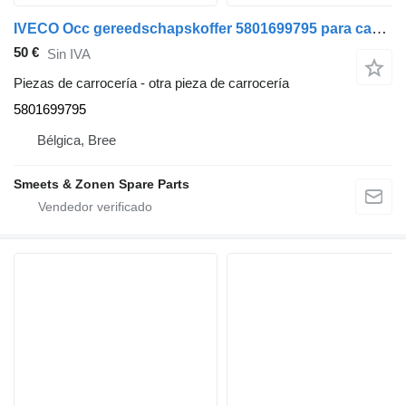
IVECO Occ gereedschapskoffer 5801699795 para camión
50 €
Sin IVA
Piezas de carrocería - otra pieza de carrocería
5801699795
Bélgica, Bree
Smeets & Zonen Spare Parts